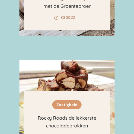
met de Groentebroer
30 03 22
Zoetigheid
Rocky Roads de lekkerste
chocoladebrokken