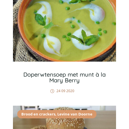
Doperwtensoep met munt à la
Mary Berry
24 09 2020
Brood en crackers
,
Levine van Doorne