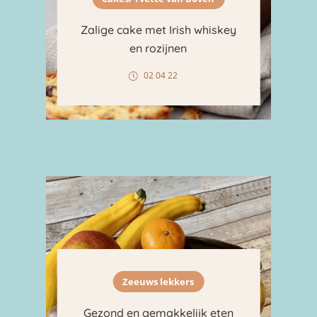
Zalige cake met Irish whiskey
en rozijnen
02 04 22
Zeeuws lekkers
Gezond en gemakkelijk eten