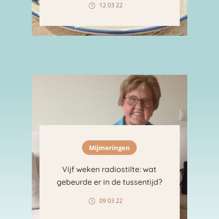
12 03 22
Mijmeringen
Vijf weken radiostilte: wat
gebeurde er in de tussentijd?
09 03 22