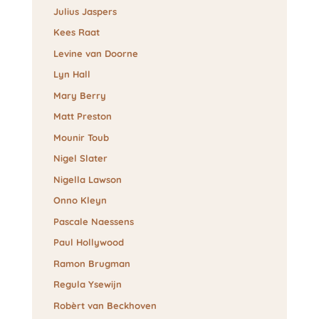
Julius Jaspers
Kees Raat
Levine van Doorne
Lyn Hall
Mary Berry
Matt Preston
Mounir Toub
Nigel Slater
Nigella Lawson
Onno Kleyn
Pascale Naessens
Paul Hollywood
Ramon Brugman
Regula Ysewijn
Robèrt van Beckhoven