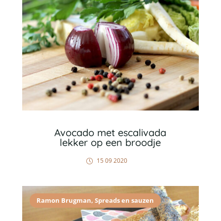
Avocado met escalivada
lekker op een broodje
15 09 2020
Ramon Brugman
,
Spreads en sauzen