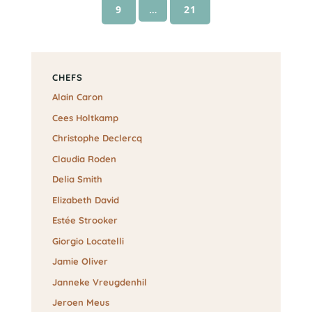
9
…
21
CHEFS
Alain Caron
Cees Holtkamp
Christophe Declercq
Claudia Roden
Delia Smith
Elizabeth David
Estée Strooker
Giorgio Locatelli
Jamie Oliver
Janneke Vreugdenhil
Jeroen Meus