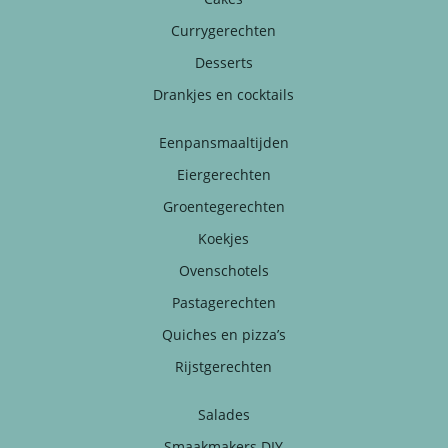
Currygerechten
Desserts
Drankjes en cocktails
Eenpansmaaltijden
Eiergerechten
Groentegerechten
Koekjes
Ovenschotels
Pastagerechten
Quiches en pizza’s
Rijstgerechten
Salades
Smaakmakers DIY