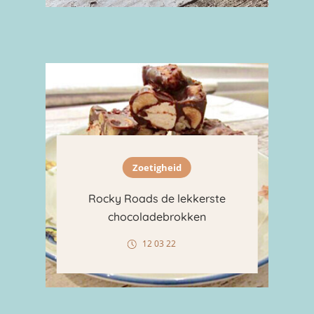
Zoetigheid
Rocky Roads de lekkerste
chocoladebrokken
12 03 22