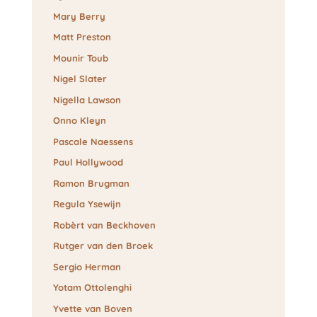
Mary Berry
Matt Preston
Mounir Toub
Nigel Slater
Nigella Lawson
Onno Kleyn
Pascale Naessens
Paul Hollywood
Ramon Brugman
Regula Ysewijn
Robèrt van Beckhoven
Rutger van den Broek
Sergio Herman
Yotam Ottolenghi
Yvette van Boven