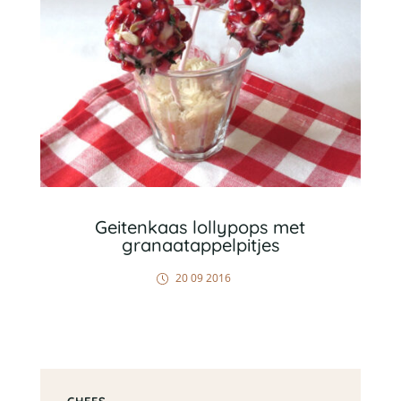
Geitenkaas lollypops met
granaatappelpitjes
20 09 2016