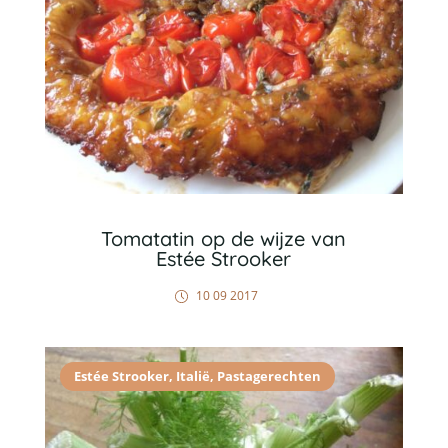
Tomatatin op de wijze van
Estée Strooker
10 09 2017
Estée Strooker
,
Italië
,
Pastagerechten