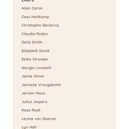
CHEFS
Alain Caron
Cees Holtkamp
Christophe Declercq
Claudia Roden
Delia Smith
Elizabeth David
Estée Strooker
Giorgio Locatelli
Jamie Oliver
Janneke Vreugdenhil
Jeroen Meus
Julius Jaspers
Kees Raat
Levine van Doorne
Lyn Hall