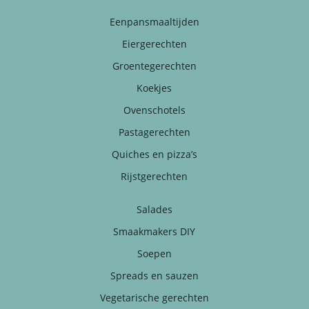
Eenpansmaaltijden
Eiergerechten
Groentegerechten
Koekjes
Ovenschotels
Pastagerechten
Quiches en pizza’s
Rijstgerechten
Salades
Smaakmakers DIY
Soepen
Spreads en sauzen
Vegetarische gerechten