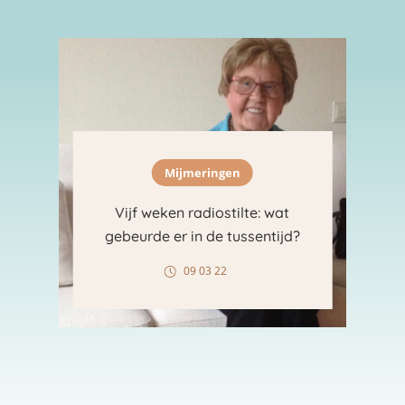
Mijmeringen
Vijf weken radiostilte: wat
gebeurde er in de tussentijd?
09 03 22