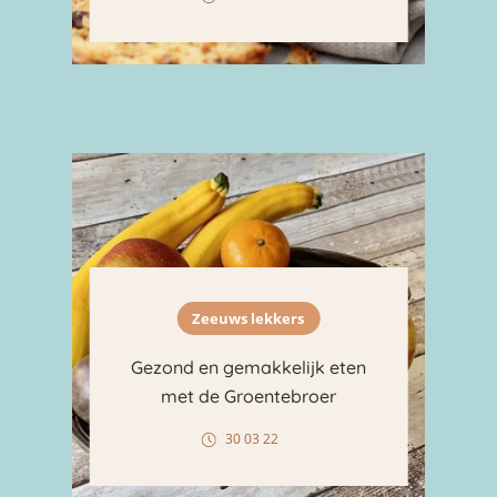
Zeeuws lekkers
Gezond en gemakkelijk eten
met de Groentebroer
30 03 22