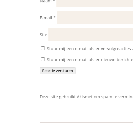
Naam
*
E-mail
*
Site
Stuur mij een e-mail als er vervolgreacties z
Stuur mij een e-mail als er nieuwe berichte
Reactie versturen
Deze site gebruikt Akismet om spam te vermi