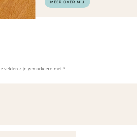
MEER OVER MIJ
te velden zijn gemarkeerd met
*