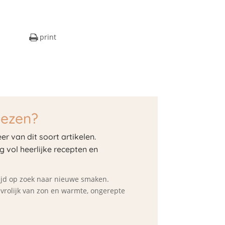
print
lezen?
er van dit soort artikelen.
og vol heerlijke recepten en
ltijd op zoek naar nieuwe smaken.
d vrolijk van zon en warmte, ongerepte