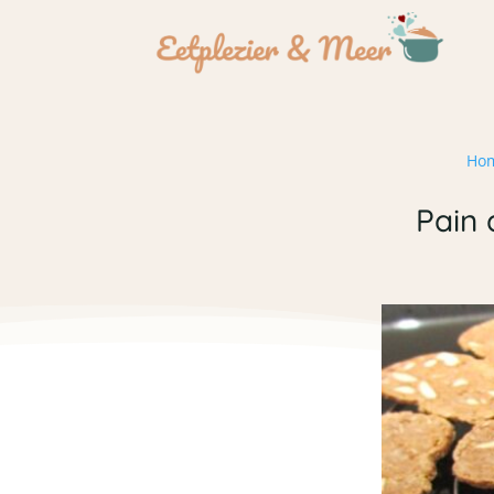
Ho
Pain 