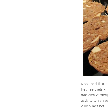
Nooit had ik kun
Het heeft iets kn
had zien verdwij
activiteiten en o
vullen met het 