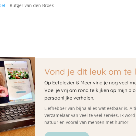
bel
– Rutger van den Broek
Vond je dit leuk om te 
Op Eetplezier & Meer vind je nog veel me
Voel je vrij om rond te kijken op mijn bl
persoonlijke verhalen.
Liefhebber van bijna alles wat eetbaar is. A
Verzamelaar van veel te veel servies. Ik wor
natuur en vooral van mensen met humor.