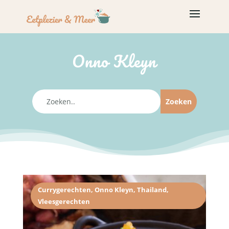
Onno Kleyn
Currygerechten
,
Onno Kleyn
,
Thailand
,
Vleesgerechten