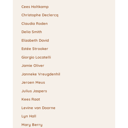
Cees Holtkamp
Christophe Declercq
Claudia Roden
Delia Smith
Elizabeth David
Estée Strooker
Giorgio Locatelli
Jamie Oliver
Janneke Vreugdenhil
Jeroen Meus
Julius Jaspers
Kees Raat
Levine van Doorne
Lyn Hall
Mary Berry