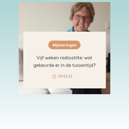
Mijmeringen
Vijf weken radiostilte: wat
gebeurde er in de tussentijd?
09 03 22