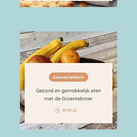
Zeeuws lekkers
Gezond en gemakkelijk eten
met de Groentebroer
30 03 22