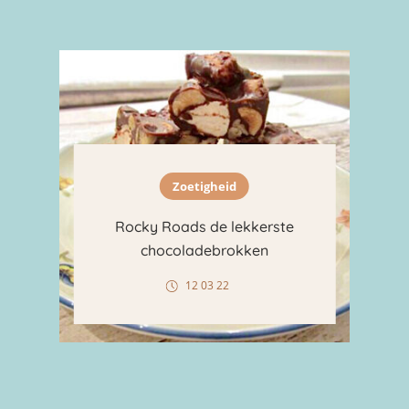
Zoetigheid
Rocky Roads de lekkerste
chocoladebrokken
12 03 22