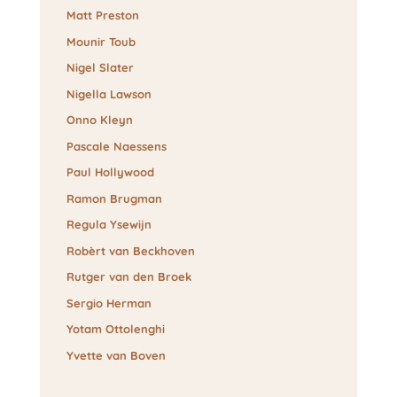
Matt Preston
Mounir Toub
Nigel Slater
Nigella Lawson
Onno Kleyn
Pascale Naessens
Paul Hollywood
Ramon Brugman
Regula Ysewijn
Robèrt van Beckhoven
Rutger van den Broek
Sergio Herman
Yotam Ottolenghi
Yvette van Boven