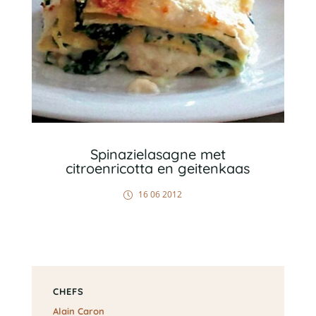
Spinazielasagne met
citroenricotta en geitenkaas
16 06 2012
CHEFS
Alain Caron