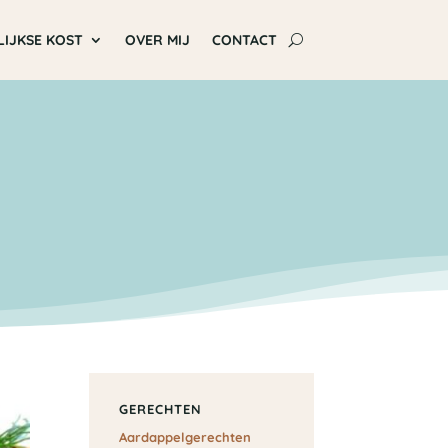
LIJKSE KOST
OVER MIJ
CONTACT
GERECHTEN
Aardappelgerechten