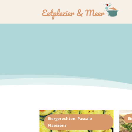
Eiergerechten
,
Pascale
E
Naessens