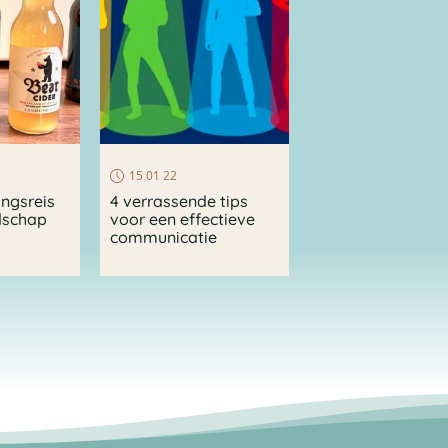
15 01 22
ingsreis
4 verrassende tips
dschap
voor een effectieve
communicatie