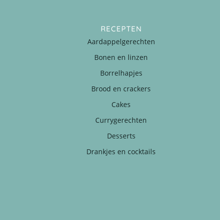
RECEPTEN
Aardappelgerechten
Bonen en linzen
Borrelhapjes
Brood en crackers
Cakes
Currygerechten
Desserts
Drankjes en cocktails