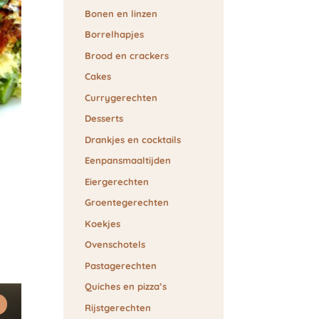
Bonen en linzen
Borrelhapjes
Brood en crackers
Cakes
Currygerechten
Desserts
Drankjes en cocktails
Eenpansmaaltijden
Eiergerechten
Groentegerechten
Koekjes
Ovenschotels
Pastagerechten
Quiches en pizza’s
Rijstgerechten