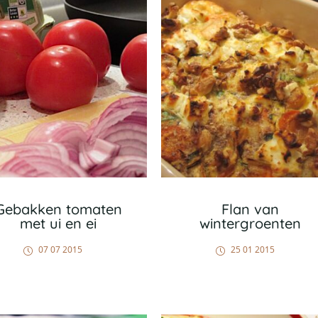
Gebakken tomaten
Flan van
met ui en ei
wintergroenten
07 07 2015
25 01 2015