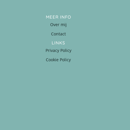
MEER INFO
Over mij
Contact
LINKS
Privacy Policy
Cookie Policy