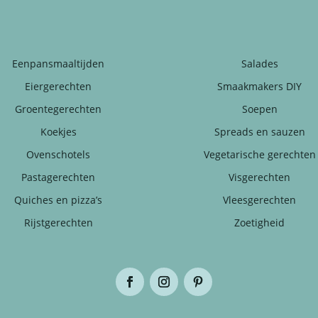
Eenpansmaaltijden
Salades
Eiergerechten
Smaakmakers DIY
Groentegerechten
Soepen
Koekjes
Spreads en sauzen
Ovenschotels
Vegetarische gerechten
Pastagerechten
Visgerechten
Quiches en pizza’s
Vleesgerechten
Rijstgerechten
Zoetigheid