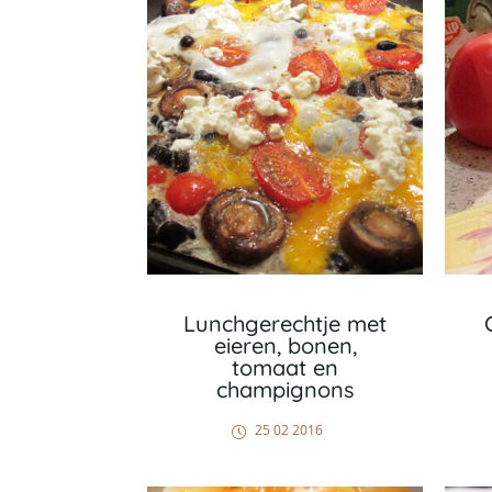
Lunchgerechtje met
eieren, bonen,
tomaat en
champignons
25 02 2016