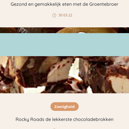
Gezond en gemakkelijk eten met de Groentebroer
30 03 22
Zoetigheid
Rocky Roads de lekkerste chocoladebrokken