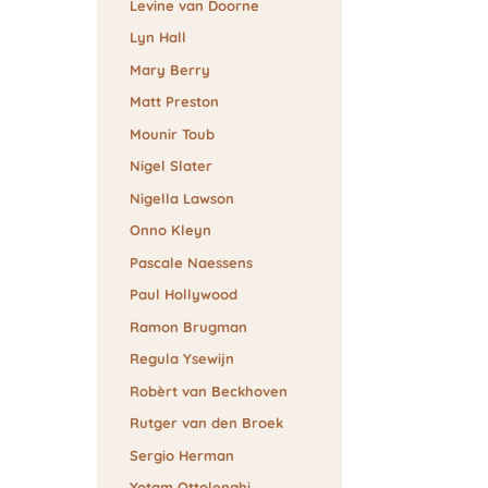
Levine van Doorne
Lyn Hall
Mary Berry
Matt Preston
Mounir Toub
Nigel Slater
Nigella Lawson
Onno Kleyn
Pascale Naessens
Paul Hollywood
Ramon Brugman
Regula Ysewijn
Robèrt van Beckhoven
Rutger van den Broek
Sergio Herman
Yotam Ottolenghi