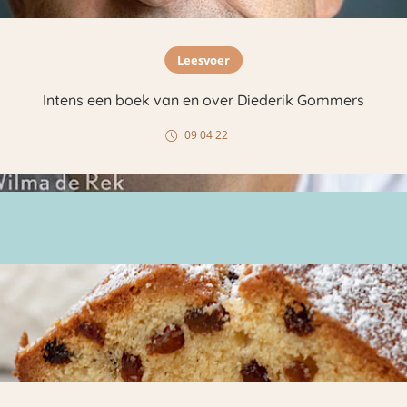
Leesvoer
Intens een boek van en over Diederik Gommers
09 04 22