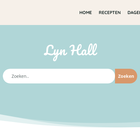
HOME
RECEPTEN
DAGE
Lyn Hall