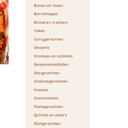
Bonen en linzen
Borrelhapjes
Brood en crackers
Cakes
Currygerechten
Desserts
Drankjes en cocktails
Eenpansmaaltijden
Eiergerechten
Groentegerechten
Koekjes
Ovenschotels
Pastagerechten
Quiches en pizza’s
Rijstgerechten