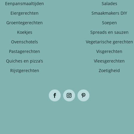
Eenpansmaaltijden
Salades
Eiergerechten
Smaakmakers DIY
Groentegerechten
Soepen
Koekjes
Spreads en sauzen
Ovenschotels
Vegetarische gerechten
Pastagerechten
Visgerechten
Quiches en pizza’s
Vleesgerechten
Rijstgerechten
Zoetigheid