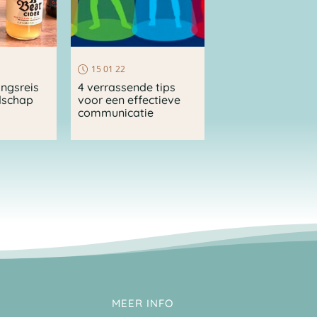
15 01 22
ingsreis
4 verrassende tips
dschap
voor een effectieve
communicatie
MEER INFO