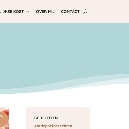
LIJKSE KOST
OVER MIJ
CONTACT
en
,
GERECHTEN
Aardappelgerechten