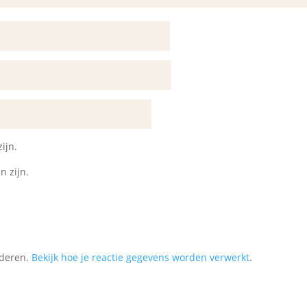
ijn.
n zijn.
nderen.
Bekijk hoe je reactie gegevens worden verwerkt
.