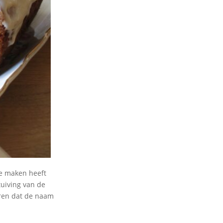
te maken heeft
tuiving van de
eren dat de naam