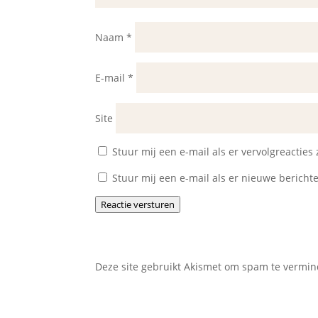
Naam
*
E-mail
*
Site
Stuur mij een e-mail als er vervolgreacties z
Stuur mij een e-mail als er nieuwe berichte
Reactie versturen
Deze site gebruikt Akismet om spam te vermi