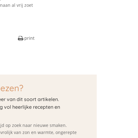
aan al vrij zoet
print
lezen?
er van dit soort artikelen.
og vol heerlijke recepten en
ltijd op zoek naar nieuwe smaken.
d vrolijk van zon en warmte, ongerepte