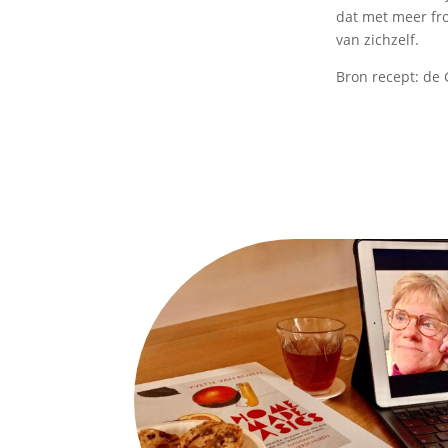
dat met meer fro
van zichzelf.
Bron recept: de 