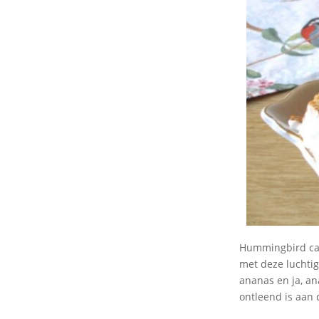
Hummingbird cake
met deze luchtig
ananas en ja, an
ontleend is aa