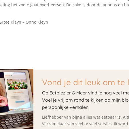
sting het zoete gaat overheersen. De cake is door de ananas en ban
Grote Kleyn – Onno Kleyn
Vond je dit leuk om te 
Op Eetplezier & Meer vind je nog veel me
Voel je vrij om rond te kijken op mijn bl
persoonlijke verhalen.
Liefhebber van bijna alles wat eetbaar is. A
Verzamelaar van veel te veel servies. Ik wor