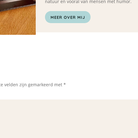
natuur en vooral van mensen met humor.
MEER OVER MIJ
te velden zijn gemarkeerd met
*