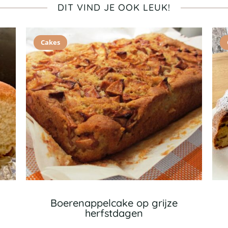
DIT VIND JE OOK LEUK!
Cakes
Boerenappelcake op grijze
herfstdagen