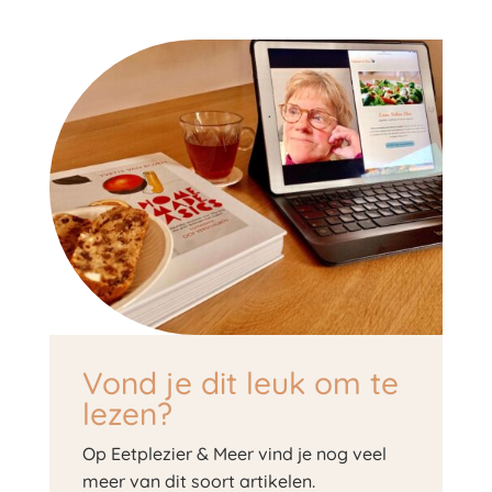
Vond je dit leuk om te
lezen?
Op Eetplezier & Meer vind je nog veel
meer van dit soort artikelen.