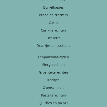
Borrelhapjes
Brood en crackers
Cakes
Currygerechten
Desserts
Drankjes en cocktails
Eenpansmaaltijden
Eiergerechten
Groentegerechten
Koekjes
Ovenschotels
Pastagerechten
Quiches en pizza’s