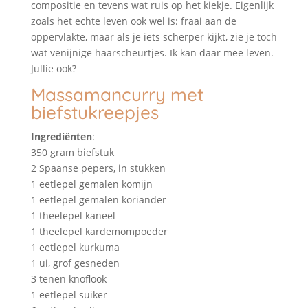
compositie en tevens wat ruis op het kiekje. Eigenlijk
zoals het echte leven ook wel is: fraai aan de
oppervlakte, maar als je iets scherper kijkt, zie je toch
wat venijnige haarscheurtjes. Ik kan daar mee leven.
Jullie ook?
Massamancurry met
biefstukreepjes
Ingrediënten
:
350 gram biefstuk
2 Spaanse pepers, in stukken
1 eetlepel gemalen komijn
1 eetlepel gemalen koriander
1 theelepel kaneel
1 theelepel kardemompoeder
1 eetlepel kurkuma
1 ui, grof gesneden
3 tenen knoflook
1 eetlepel suiker