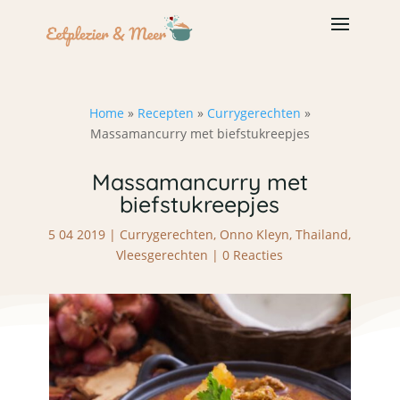
Home
»
Recepten
»
Currygerechten
»
Massamancurry met biefstukreepjes
Massamancurry met
biefstukreepjes
5 04 2019
|
Currygerechten
,
Onno Kleyn
,
Thailand
,
Vleesgerechten
|
0 Reacties