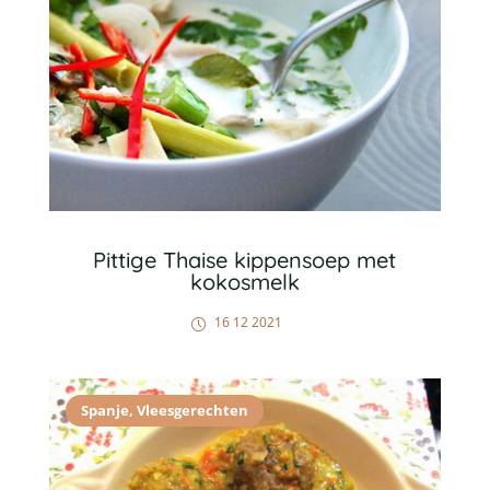
Pittige Thaise kippensoep met
kokosmelk
16 12 2021
Spanje
,
Vleesgerechten