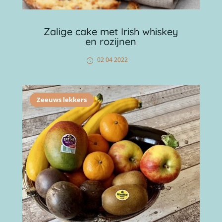
Zalige cake met Irish whiskey
en rozijnen
02 04 2022
Zeeuws lekkers