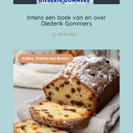
Intens een boek van en over
Diederik Gommers
09 04 2022
Cakes
,
Yvette van Boven