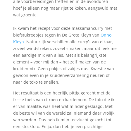
alle voorbereidingen treffen en in de avonduren
hoef je alleen nog maar rijst te koken, aangevuld met
wat groente.
Ik kwam het recept voor deze massamancurry met
biefstukreepjes tegen in De Grote Kleyn van
Onno
Kleyn
. Natuurlijk verschillen alle curry’s van elkaar,
zoveel windstreken, zoveel smaken, maar dit leek me
een aardige mix van alles. Met als belangrijkste
element – voor mij dan – het zelf maken van de
kruidenmix. Geen pakjes of zakjes dus. Kwestie van
gewoon even in je kruidenverzameling neuzen of
naar de toko te snellen.
Het resultaat is een heerlijk, pittig gerecht met de
frisse toets van citroen en kardemom. De foto die ik
er van maakte, was heel wat minder geslaagd. Met
de beste wil van de wereld zal niemand daar vrolijk
van worden. Dus heb ik mijn toevlucht gezocht tot
een stockfoto. En ja, dan heb je een prachtige