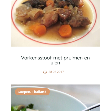
Varkensstoof met pruimen en
uien
28 02 2017
Soepen
,
Thailand