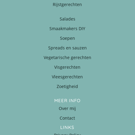
Rijstgerechten
Salades
Smaakmakers DIY
Soepen
Spreads en sauzen
Vegetarische gerechten
Visgerechten
Vleesgerechten
Zoetigheid
MEER INFO
Over mij
Contact
LINKS