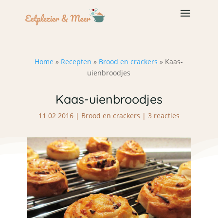
Home
»
Recepten
»
Brood en crackers
»
Kaas-
uienbroodjes
Kaas-uienbroodjes
11 02 2016
|
Brood en crackers
|
3 reacties