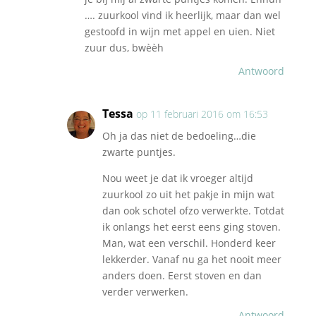
…. zuurkool vind ik heerlijk, maar dan wel
gestoofd in wijn met appel en uien. Niet
zuur dus, bwèèh
Antwoord
Tessa
op 11 februari 2016 om 16:53
Oh ja das niet de bedoeling…die
zwarte puntjes.
Nou weet je dat ik vroeger altijd
zuurkool zo uit het pakje in mijn wat
dan ook schotel ofzo verwerkte. Totdat
ik onlangs het eerst eens ging stoven.
Man, wat een verschil. Honderd keer
lekkerder. Vanaf nu ga het nooit meer
anders doen. Eerst stoven en dan
verder verwerken.
Antwoord