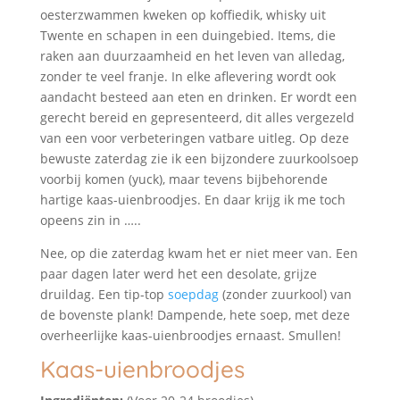
oesterzwammen kweken op koffiedik, whisky uit
Twente en schapen in een duingebied. Items, die
raken aan duurzaamheid en het leven van alledag,
zonder te veel franje. In elke aflevering wordt ook
aandacht besteed aan eten en drinken. Er wordt een
gerecht bereid en gepresenteerd, dit alles vergezeld
van een voor verbeteringen vatbare uitleg. Op deze
bewuste zaterdag zie ik een bijzondere zuurkoolsoep
voorbij komen (yuck), maar tevens bijbehorende
hartige kaas-uienbroodjes. En daar krijg ik me toch
opeens zin in …..
Nee, op die zaterdag kwam het er niet meer van. Een
paar dagen later werd het een desolate, grijze
druildag. Een tip-top
soepdag
(zonder zuurkool) van
de bovenste plank! Dampende, hete soep, met deze
overheerlijke kaas-uienbroodjes ernaast. Smullen!
Kaas-uienbroodjes