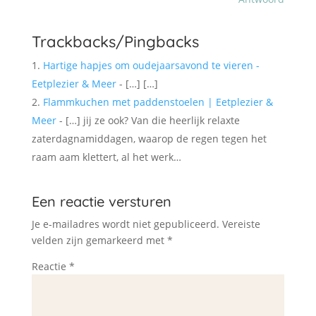
Trackbacks/Pingbacks
Hartige hapjes om oudejaarsavond te vieren -
Eetplezier & Meer
- […] […]
Flammkuchen met paddenstoelen | Eetplezier &
Meer
- […] jij ze ook? Van die heerlijk relaxte
zaterdagnamiddagen, waarop de regen tegen het
raam aam klettert, al het werk…
Een reactie versturen
Je e-mailadres wordt niet gepubliceerd.
Vereiste
velden zijn gemarkeerd met
*
Reactie
*