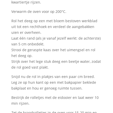
kwartiertje rijzen.
Verwarm de oven voor op 200°C.
Rol het deeg op een met bloem bestoven werkblad
uit tot een rechthoek en verdeel de aangebakken
uien er overheen.
Laat één rand (als je vanaf jezelf werkt: de achterste)
van 5 cm onbedekt.
Strooi de geraspte kaas over het uimengsel en rol
het deeg op.
Strijk over het lege stuk deeg een beetje water, zodat
de rol goed vast plakt.
Snijd nu de rol in plakjes van een paar cm breed.
Leg ze op hun kant op een met bakpapier beklede
bakplaat en hou er genoeg ruimte tussen.
Bestrijk de rolletjes met de eidooier en laat weer 10
min rijzen.
Zet de broodrolletjes in de oven voor 15-20 min en