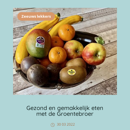
Zeeuws lekkers
Gezond en gemakkelijk eten
met de Groentebroer
30 03 2022