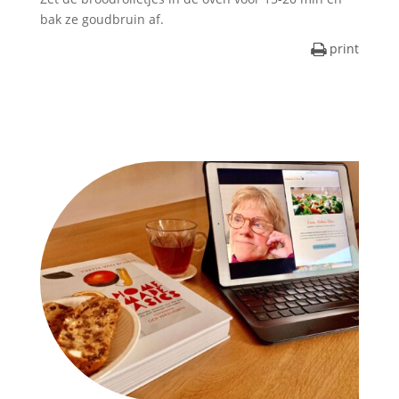
bak ze goudbruin af.
print