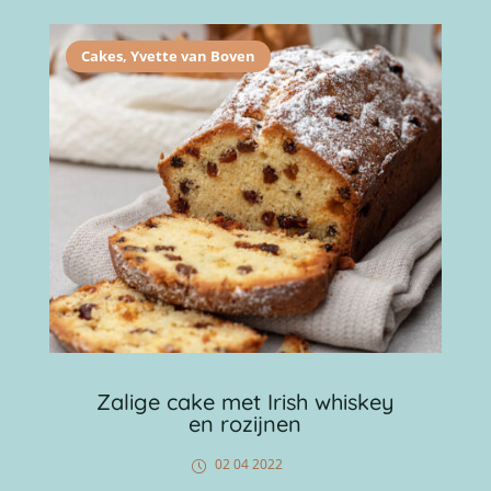
Cakes
,
Yvette van Boven
Zalige cake met Irish whiskey
en rozijnen
02 04 2022