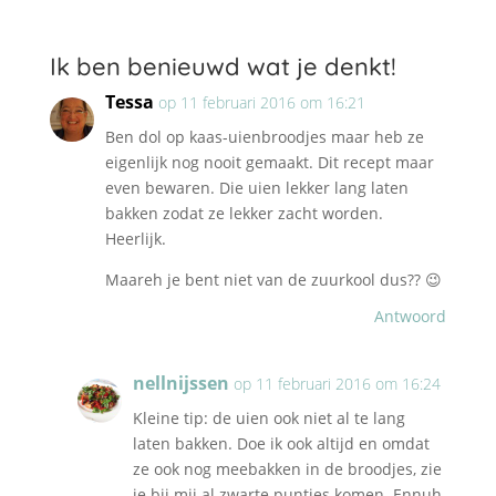
Ik ben benieuwd wat je denkt!
Tessa
op 11 februari 2016 om 16:21
Ben dol op kaas-uienbroodjes maar heb ze
eigenlijk nog nooit gemaakt. Dit recept maar
even bewaren. Die uien lekker lang laten
bakken zodat ze lekker zacht worden.
Heerlijk.
Maareh je bent niet van de zuurkool dus?? 😉
Antwoord
nellnijssen
op 11 februari 2016 om 16:24
Kleine tip: de uien ook niet al te lang
laten bakken. Doe ik ook altijd en omdat
ze ook nog meebakken in de broodjes, zie
je bij mij al zwarte puntjes komen. Ennuh