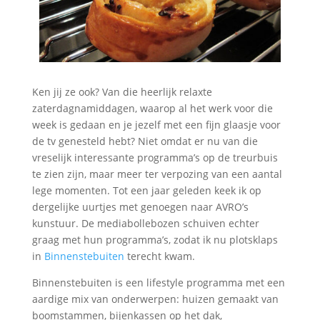
Ken jij ze ook? Van die heerlijk relaxte
zaterdagnamiddagen, waarop al het werk voor die
week is gedaan en je jezelf met een fijn glaasje voor
de tv genesteld hebt? Niet omdat er nu van die
vreselijk interessante programma’s op de treurbuis
te zien zijn, maar meer ter verpozing van een aantal
lege momenten. Tot een jaar geleden keek ik op
dergelijke uurtjes met genoegen naar AVRO’s
kunstuur. De mediabollebozen schuiven echter
graag met hun programma’s, zodat ik nu plotsklaps
in
Binnenstebuiten
terecht kwam.
Binnenstebuiten is een lifestyle programma met een
aardige mix van onderwerpen: huizen gemaakt van
boomstammen, bijenkassen op het dak,