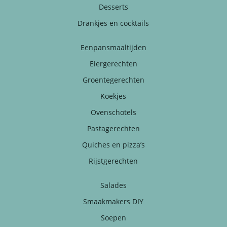
Desserts
Drankjes en cocktails
Eenpansmaaltijden
Eiergerechten
Groentegerechten
Koekjes
Ovenschotels
Pastagerechten
Quiches en pizza’s
Rijstgerechten
Salades
Smaakmakers DIY
Soepen