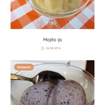
Mojito ijs
26 08 2014
Desserts