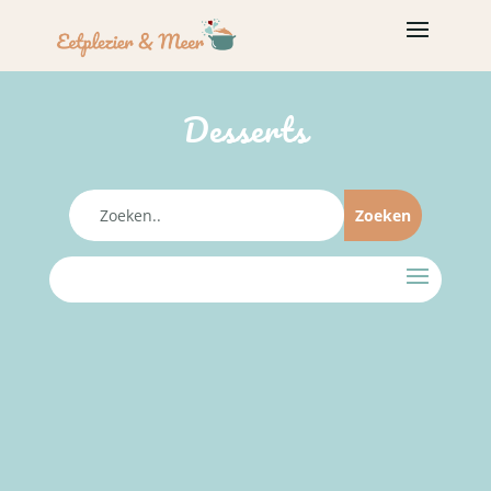
Desserts
RECEPTENINDEX