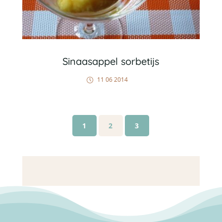
Sinaasappel sorbetijs
11 06 2014
1
2
3