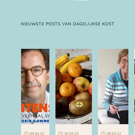
NIEUWSTE POSTS VAN DAGELIJKSE KOST
09 04 22
30 03 22
09 03 22