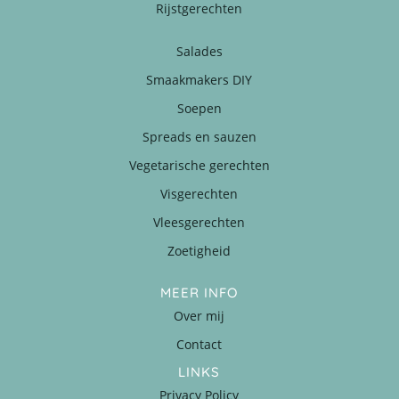
Rijstgerechten
Salades
Smaakmakers DIY
Soepen
Spreads en sauzen
Vegetarische gerechten
Visgerechten
Vleesgerechten
Zoetigheid
MEER INFO
Over mij
Contact
LINKS
Privacy Policy