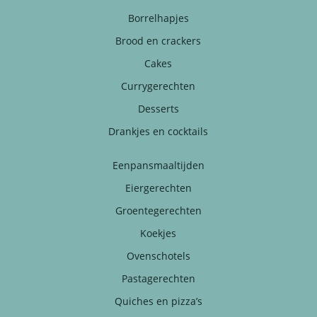
Borrelhapjes
Brood en crackers
Cakes
Currygerechten
Desserts
Drankjes en cocktails
Eenpansmaaltijden
Eiergerechten
Groentegerechten
Koekjes
Ovenschotels
Pastagerechten
Quiches en pizza’s