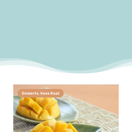
Desserts
,
Kees Raat