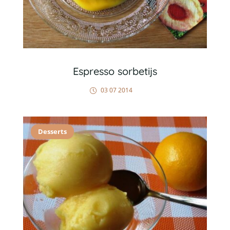
Espresso sorbetijs
03 07 2014
Desserts