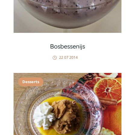
Bosbessenijs
22 07 2014
Desserts