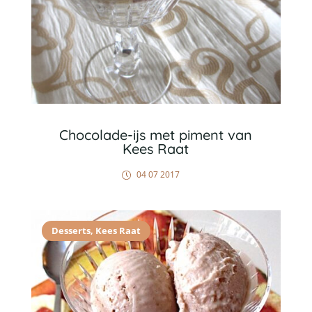
Chocolade-ijs met piment van
Kees Raat
04 07 2017
Desserts
,
Kees Raat