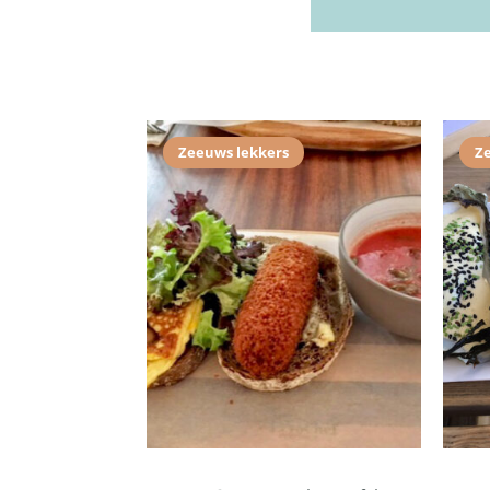
Zeeuws lekkers
Z