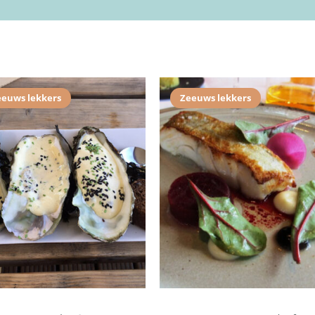
eeuws lekkers
Zeeuws lekkers