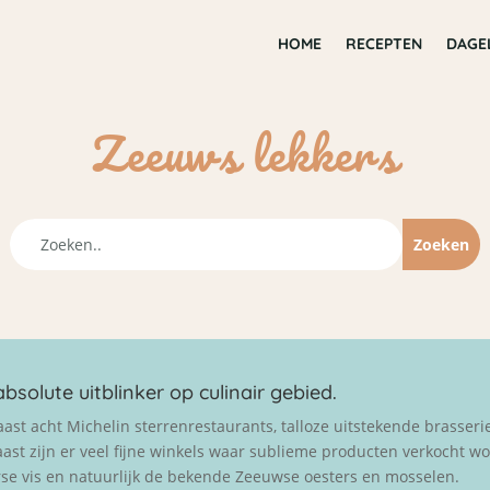
HOME
RECEPTEN
DAGE
Zeeuws lekkers
bsolute uitblinker op culinair gebied.
aast acht Michelin sterrenrestaurants, talloze uitstekende brasseri
st zijn er veel fijne winkels waar sublieme producten verkocht 
rse vis en natuurlijk de bekende Zeeuwse oesters en mosselen.