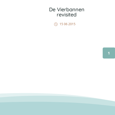
De Vierbannen
revisited
15 06 2015
1