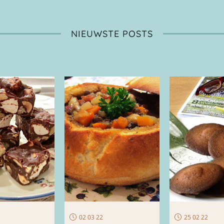
NIEUWSTE POSTS
02 03 22
25 02 22