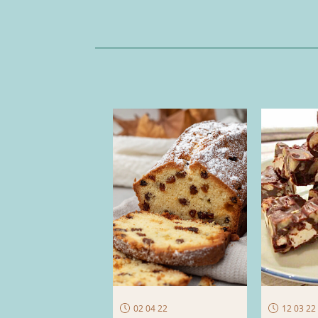
02 04 22
12 03 22