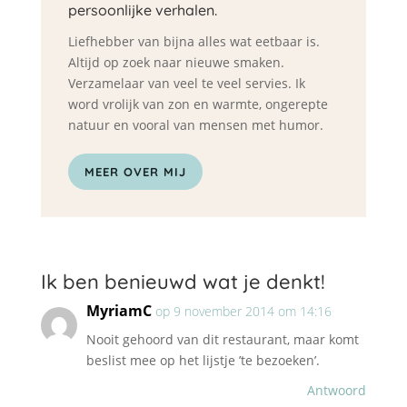
persoonlijke verhalen.
Liefhebber van bijna alles wat eetbaar is.
Altijd op zoek naar nieuwe smaken.
Verzamelaar van veel te veel servies. Ik
word vrolijk van zon en warmte, ongerepte
natuur en vooral van mensen met humor.
MEER OVER MIJ
Ik ben benieuwd wat je denkt!
MyriamC
op 9 november 2014 om 14:16
Nooit gehoord van dit restaurant, maar komt
beslist mee op het lijstje ’te bezoeken’.
Antwoord