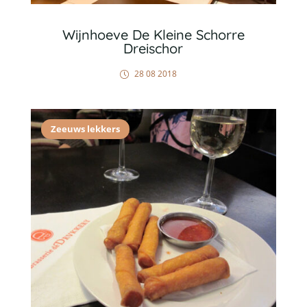
Wijnhoeve De Kleine Schorre
Dreischor
28 08 2018
Zeeuws lekkers