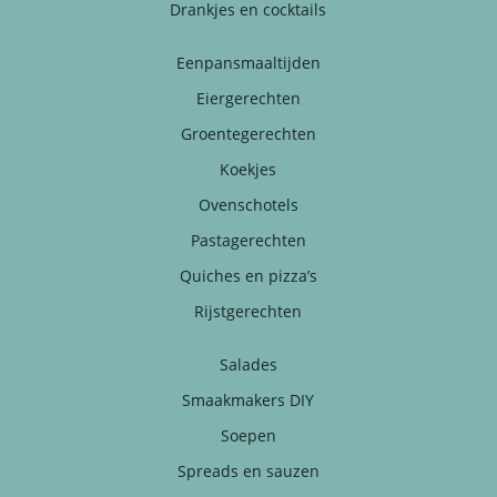
Drankjes en cocktails
Eenpansmaaltijden
Eiergerechten
Groentegerechten
Koekjes
Ovenschotels
Pastagerechten
Quiches en pizza’s
Rijstgerechten
Salades
Smaakmakers DIY
Soepen
Spreads en sauzen