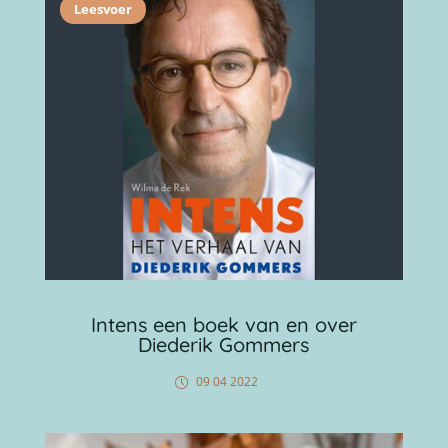
Leesvoer
Intens een boek van en over
Diederik Gommers
09 04 2022