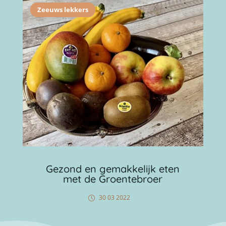
Zeeuws lekkers
Gezond en gemakkelijk eten
met de Groentebroer
30 03 2022