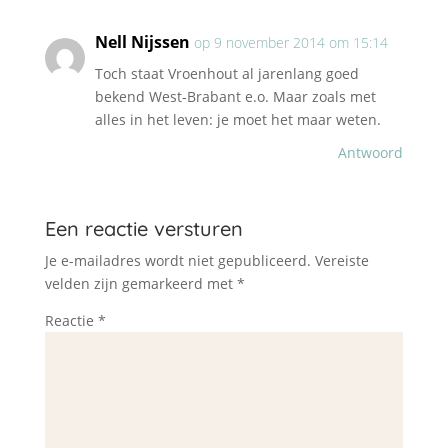
Nell Nijssen
op 9 november 2014 om 15:14
Toch staat Vroenhout al jarenlang goed
bekend West-Brabant e.o. Maar zoals met
alles in het leven: je moet het maar weten.
Antwoord
Een reactie versturen
Je e-mailadres wordt niet gepubliceerd.
Vereiste
velden zijn gemarkeerd met
*
Reactie
*