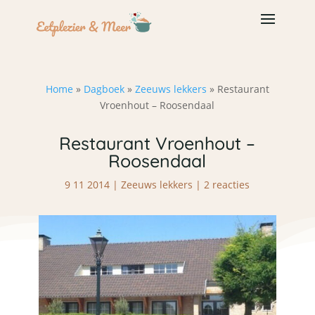
Home
»
Dagboek
»
Zeeuws lekkers
»
Restaurant
Vroenhout – Roosendaal
Restaurant Vroenhout –
Roosendaal
9 11 2014
|
Zeeuws lekkers
|
2 reacties