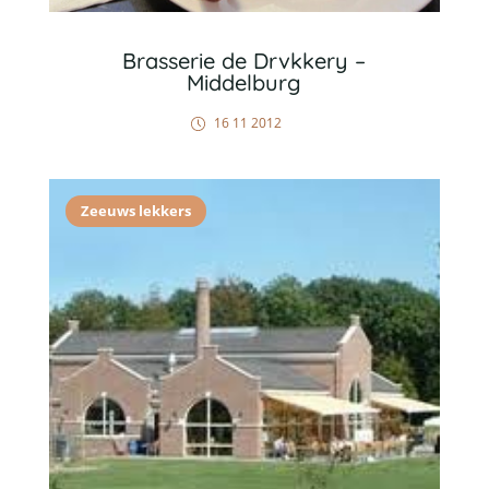
Brasserie de Drvkkery –
Middelburg
16 11 2012
Zeeuws lekkers