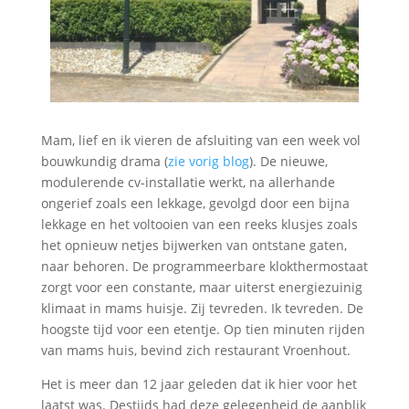
Mam, lief en ik vieren de afsluiting van een week vol
bouwkundig drama (
zie vorig blog
). De nieuwe,
modulerende cv-installatie werkt, na allerhande
ongerief zoals een lekkage, gevolgd door een bijna
lekkage en het voltooien van een reeks klusjes zoals
het opnieuw netjes bijwerken van ontstane gaten,
naar behoren. De programmeerbare klokthermostaat
zorgt voor een constante, maar uiterst energiezuinig
klimaat in mams huisje. Zij tevreden. Ik tevreden. De
hoogste tijd voor een etentje. Op tien minuten rijden
van mams huis, bevind zich restaurant Vroenhout.
Het is meer dan 12 jaar geleden dat ik hier voor het
laatst was. Destijds had deze gelegenheid de aanblik