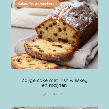
Cakes
,
Yvette van Boven
Zalige cake met Irish whiskey
en rozijnen
02 04 2022