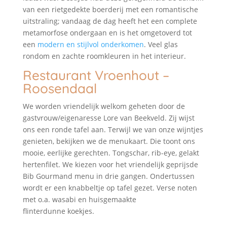
van een rietgedekte boerderij met een romantische
uitstraling; vandaag de dag heeft het een complete
metamorfose ondergaan en is het omgetoverd tot
een
modern en stijlvol onderkomen
. Veel glas
rondom en zachte roomkleuren in het interieur.
Restaurant Vroenhout –
Roosendaal
We worden vriendelijk welkom geheten door de
gastvrouw/eigenaresse Lore van Beekveld. Zij wijst
ons een ronde tafel aan. Terwijl we van onze wijntjes
genieten, bekijken we de menukaart. Die toont ons
mooie, eerlijke gerechten. Tongschar, rib-eye, gelakt
hertenfilet. We kiezen voor het vriendelijk geprijsde
Bib Gourmand menu in drie gangen. Ondertussen
wordt er een knabbeltje op tafel gezet. Verse noten
met o.a. wasabi en huisgemaakte
flinterdunne koekjes.