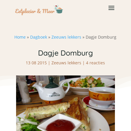
Home
»
Dagboek
»
Zeeuws lekkers
»
Dagje Domburg
Dagje Domburg
13 08 2015
|
Zeeuws lekkers
|
4 reacties