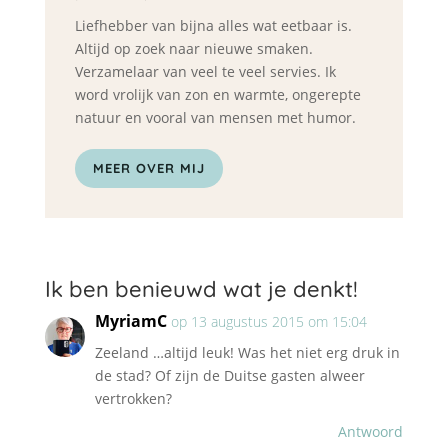
Liefhebber van bijna alles wat eetbaar is.
Altijd op zoek naar nieuwe smaken.
Verzamelaar van veel te veel servies. Ik
word vrolijk van zon en warmte, ongerepte
natuur en vooral van mensen met humor.
MEER OVER MIJ
Ik ben benieuwd wat je denkt!
MyriamC
op 13 augustus 2015 om 15:04
Zeeland …altijd leuk! Was het niet erg druk in
de stad? Of zijn de Duitse gasten alweer
vertrokken?
Antwoord