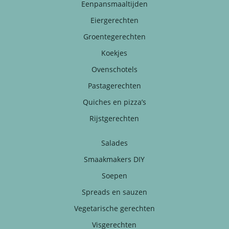
Eenpansmaaltijden
Eiergerechten
Groentegerechten
Koekjes
Ovenschotels
Pastagerechten
Quiches en pizza’s
Rijstgerechten
Salades
Smaakmakers DIY
Soepen
Spreads en sauzen
Vegetarische gerechten
Visgerechten