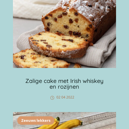
Zalige cake met Irish whiskey
en rozijnen
02 04 2022
Zeeuws lekkers