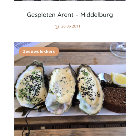
Gespleten Arent – Middelburg
26 06 2011
Zeeuws lekkers