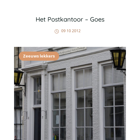
Het Postkantoor – Goes
09 10 2012
Zeeuws lekkers