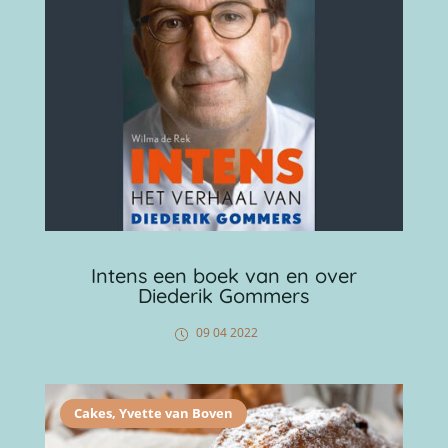
Intens een boek van en over
Diederik Gommers
09 04 2022
Cakes
,
Yvette van Boven