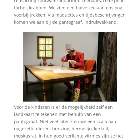
reusachtig zoutwateraquarium. Zeebaars, rode poon,
tarbot, krabben. We zien een halve zee aan ons oog
voorbij trekken. Via maquettes en tijdsbeschrijvingen
komen we aan bij de pantograaf. Indrukwekkend.
Voor de kinderen is er de mogelijkheid zelf een
landkaart te tekenen met behulp van een
pantograaf. Niet veel later zien we een scala aan
opgezette dieren: bunzing, hermelijn, kerkuil,
muskusrat. In hun goed verlichte vitrines zijn ze het