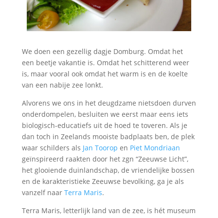
We doen een gezellig dagje Domburg. Omdat het
een beetje vakantie is. Omdat het schitterend weer
is, maar vooral ook omdat het warm is en de koelte
van een nabije zee lonkt.
Alvorens we ons in het deugdzame nietsdoen durven
onderdompelen, besluiten we eerst maar eens iets
biologisch-educatiefs uit de hoed te toveren. Als je
dan toch in Zeelands mooiste badplaats ben, de plek
waar schilders als
Jan Toorop
en
Piet Mondriaan
geïnspireerd raakten door het zgn “Zeeuwse Licht”,
het glooiende duinlandschap, de vriendelijke bossen
en de karakteristieke Zeeuwse bevolking, ga je als
vanzelf naar
Terra Maris
.
Terra Maris, letterlijk land van de zee, is hét museum