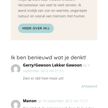
Verzamelaar van veel te veel servies. Ik
word vrolijk van zon en warmte, ongerepte
natuur en vooral van mensen met humor.
MEER OVER MIJ
Ik ben benieuwd wat je denkt!
Gerry/Gewoon Lekker Gewoon
op 4
september 2012 om 21:53
Zien er idd heel mooi uit!
Antwoord
Manon
op 10 september 2012 om 17:27