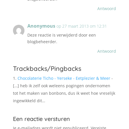
Antwoord
Anonymous
op 27 maart 2013 om 12:31
Deze reactie is verwijderd door een
blogbeheerder.
Antwoord
Trackbacks/Pingbacks
Chocolaterie Ticho - Yerseke - Eetplezier & Meer
-
[…] heb ik zelf ook weleens pogingen ondernomen
tot het maken van bonbons, dus ik weet hoe vreselijk
ingewikkeld dit…
Een reactie versturen
Je e-mailadres wordt niet gepubliceerd.
Vereiste