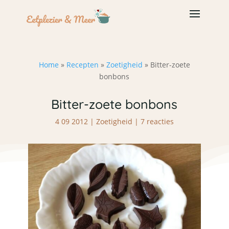
Home
»
Recepten
»
Zoetigheid
»
Bitter-zoete
bonbons
Bitter-zoete bonbons
4 09 2012
|
Zoetigheid
|
7 reacties