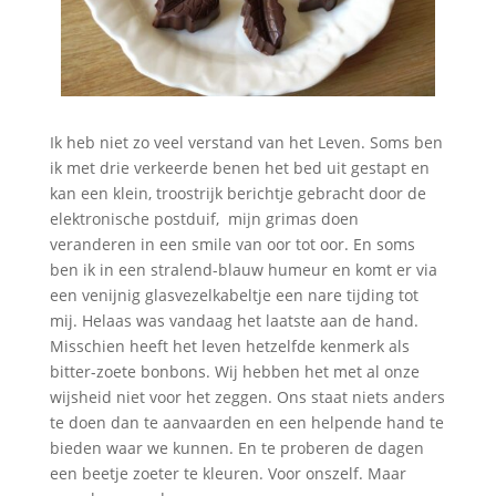
Ik heb niet zo veel verstand van het Leven. Soms ben
ik met drie verkeerde benen het bed uit gestapt en
kan een klein, troostrijk berichtje gebracht door de
elektronische postduif, mijn grimas doen
veranderen in een smile van oor tot oor. En soms
ben ik in een stralend-blauw humeur en komt er via
een venijnig glasvezelkabeltje een nare tijding tot
mij. Helaas was vandaag het laatste aan de hand.
Misschien heeft het leven hetzelfde kenmerk als
bitter-zoete bonbons. Wij hebben het met al onze
wijsheid niet voor het zeggen. Ons staat niets anders
te doen dan te aanvaarden en een helpende hand te
bieden waar we kunnen. En te proberen de dagen
een beetje zoeter te kleuren. Voor onszelf. Maar