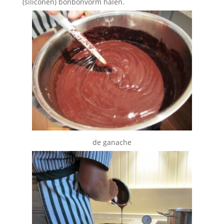
(siliconen) bonbonvorm halen.
de ganache