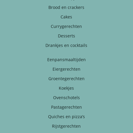
Brood en crackers
Cakes
Currygerechten
Desserts
Drankjes en cocktails
Eenpansmaaltijden
Eiergerechten
Groentegerechten
Koekjes
Ovenschotels
Pastagerechten
Quiches en pizza’s
Rijstgerechten