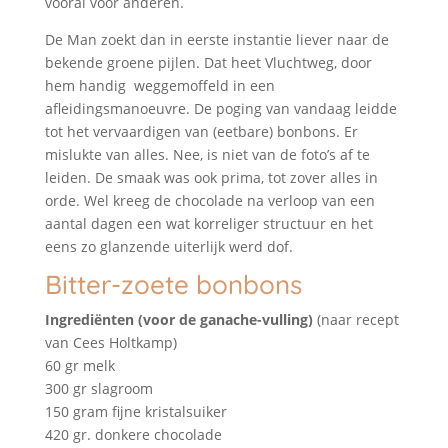
vooral voor anderen.
De Man zoekt dan in eerste instantie liever naar de
bekende groene pijlen. Dat heet Vluchtweg, door
hem handig weggemoffeld in een
afleidingsmanoeuvre. De poging van vandaag leidde
tot het vervaardigen van (eetbare) bonbons. Er
mislukte van alles. Nee, is niet van de foto’s af te
leiden. De smaak was ook prima, tot zover alles in
orde. Wel kreeg de chocolade na verloop van een
aantal dagen een wat korreliger structuur en het
eens zo glanzende uiterlijk werd dof.
Bitter-zoete bonbons
Ingrediënten (voor de ganache-vulling)
(naar recept
van Cees Holtkamp)
60 gr melk
300 gr slagroom
150 gram fijne kristalsuiker
420 gr. donkere chocolade