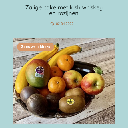
Zalige cake met Irish whiskey
en rozijnen
02 04 2022
Zeeuws lekkers