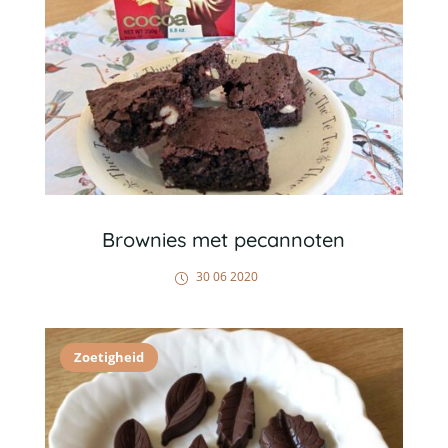
Brownies met pecannoten
30 06 2020
Zoetigheid