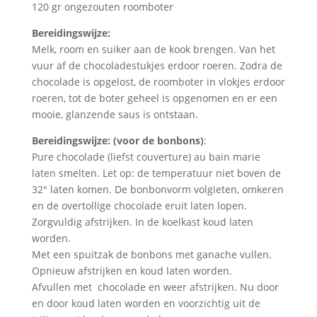
120 gr ongezouten roomboter
Bereidingswijze:
Melk, room en suiker aan de kook brengen. Van het
vuur af de chocoladestukjes erdoor roeren. Zodra de
chocolade is opgelost, de roomboter in vlokjes erdoor
roeren, tot de boter geheel is opgenomen en er een
mooie, glanzende saus is ontstaan.
Bereidingswijze: (voor de bonbons)
:
Pure chocolade (liefst couverture) au bain marie
laten smelten. Let op: de temperatuur niet boven de
32° laten komen. De bonbonvorm volgieten, omkeren
en de overtollige chocolade eruit laten lopen.
Zorgvuldig afstrijken. In de koelkast koud laten
worden.
Met een spuitzak de bonbons met ganache vullen.
Opnieuw afstrijken en koud laten worden.
Afvullen met chocolade en weer afstrijken. Nu door
en door koud laten worden en voorzichtig uit de