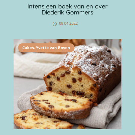
Intens een boek van en over
Diederik Gommers
09 04 2022
Cakes
,
Yvette van Boven