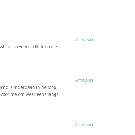
Antwoord
sie geserveerd! Uitstekende
Antwoord
icho is inderdaad in de loop
jd voor me om weer eens langs
Antwoord