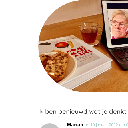
Ik ben benieuwd wat je denkt!
Marian
op 10 januari 2012 om 