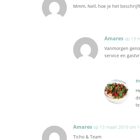
Mmm, Nell, hoe je het beschrijft…
Amares
op 13 
Vanmorgen genot
service en gastvr
n
H
d
te
Amares
op 13 maart 2019 om 1
Ticho & Team