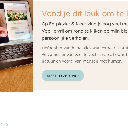
Vond je dit leuk om te 
Op Eetplezier & Meer vind je nog veel me
Voel je vrij om rond te kijken op mijn bl
persoonlijke verhalen.
Liefhebber van bijna alles wat eetbaar is. A
Verzamelaar van veel te veel servies. Ik wor
natuur en vooral van mensen met humor.
MEER OVER MIJ
07:49