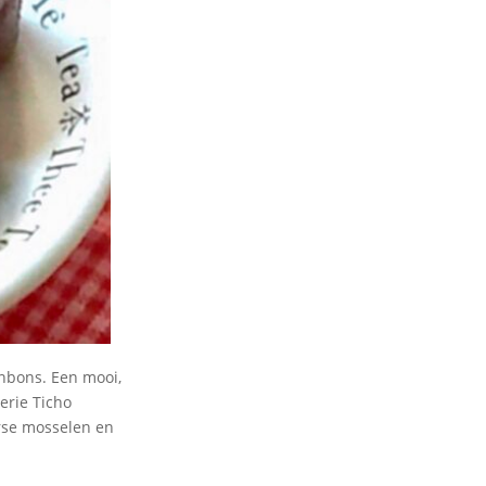
onbons. Een mooi,
erie Ticho
erse mosselen en