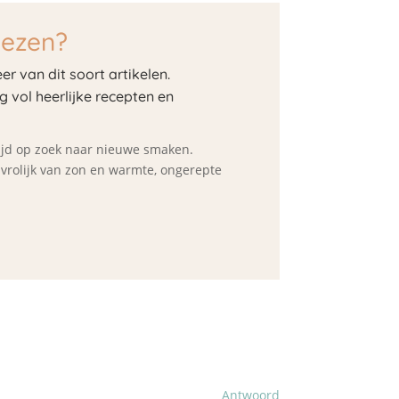
lezen?
er van dit soort artikelen.
og vol heerlijke recepten en
ltijd op zoek naar nieuwe smaken.
d vrolijk van zon en warmte, ongerepte
Antwoord