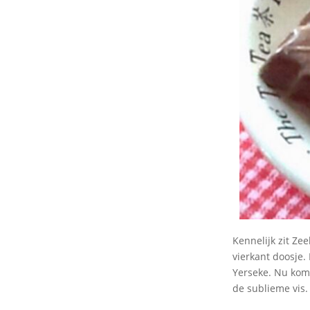
Kennelijk zit Ze
vierkant doosje.
Yerseke. Nu kom 
de sublieme vis.