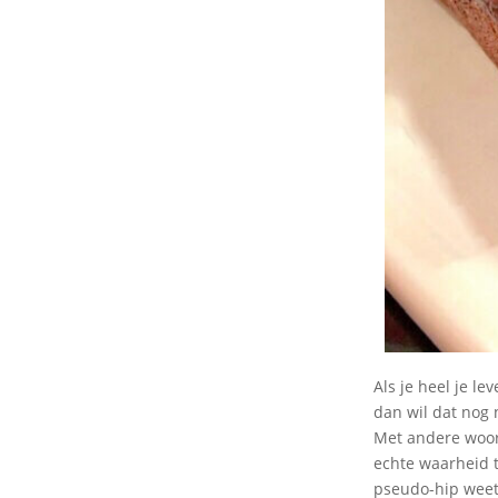
Als je heel je l
dan wil dat nog 
Met andere woord
echte waarheid t
pseudo-hip weet