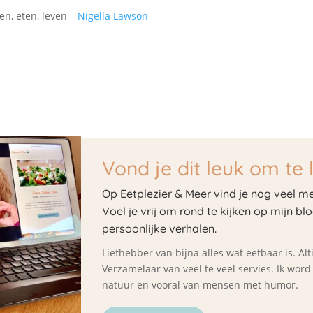
en, eten, leven –
Nigella Lawson
Vond je dit leuk om te 
Op Eetplezier & Meer vind je nog veel me
Voel je vrij om rond te kijken op mijn bl
persoonlijke verhalen.
Liefhebber van bijna alles wat eetbaar is. A
Verzamelaar van veel te veel servies. Ik wor
natuur en vooral van mensen met humor.