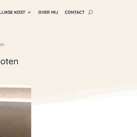
LIJKSE KOST
OVER MIJ
CONTACT
en
oten