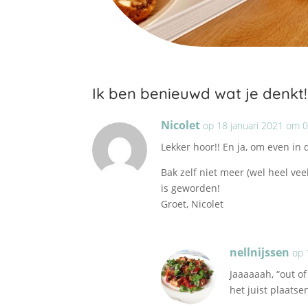
Ik ben benieuwd wat je denkt!
Nicolet
op 18 januari 2021 om 
Lekker hoor!! En ja, om even in de
Bak zelf niet meer (wel heel ve
is geworden!
Groet, Nicolet
nellnijssen
op 
Jaaaaaah, “out o
het juist plaats