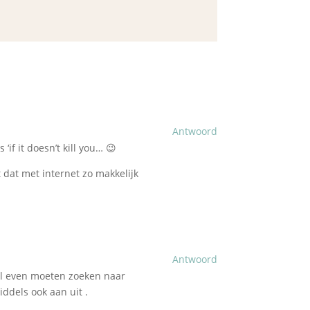
Antwoord
‘if it doesn’t kill you… 😉
 dat met internet zo makkelijk
Antwoord
el even moeten zoeken naar
ddels ook aan uit .