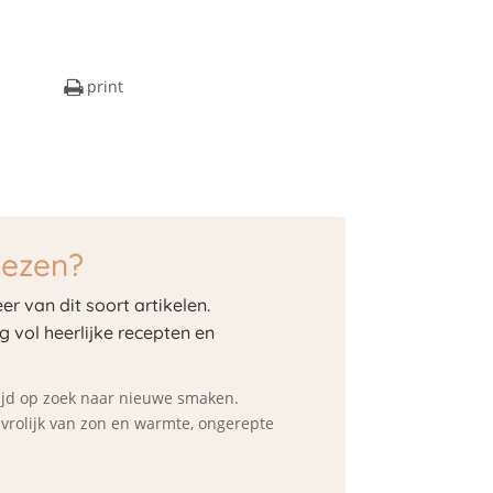
print
lezen?
er van dit soort artikelen.
og vol heerlijke recepten en
ltijd op zoek naar nieuwe smaken.
d vrolijk van zon en warmte, ongerepte