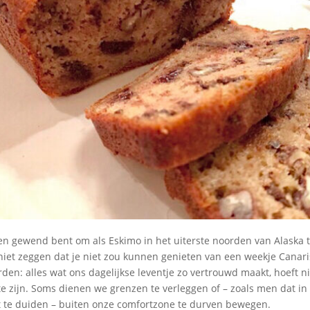
even gewend bent om als Eskimo in het uiterste noorden van Alaska 
niet zeggen dat je niet zou kunnen genieten van een weekje Canar
en: alles wat ons dagelijkse leventje zo vertrouwd maakt, hoeft ni
e zijn. Soms dienen we grenzen te verleggen of – zoals men dat in 
 te duiden – buiten onze comfortzone te durven bewegen.