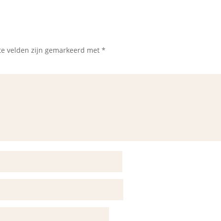
te velden zijn gemarkeerd met
*