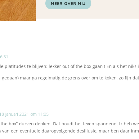
MEER OVER MIJ
06:31
 platitudes te blijven: lekker out of the box gaan ! En als het niks is 
el gedaan) maar ga regelmatig de grens over om te koken, zo fijn dat
18 januari 2021 om 11:05
f the box” durven denken. Dat houdt het leven spannend. Ik heb w
en van een eventuele daaropvolgende desillusie, maar ben daar inmi