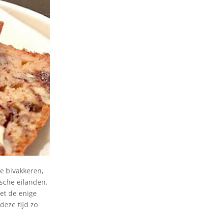
te bivakkeren,
ische eilanden.
et de enige
deze tijd zo