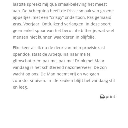
laatste spreekt mij qua smaakbeleving het meest
aan. De Arbequina heeft de frisse smaak van groene
appeltjes, met een “crispy” ondertoon. Pas gemaaid
gras. Voorjaar. Ontluikend verlangen. In deze soort
geen enkel spoor van het beruchte bittertje, wat veel
mensen niet kunnen waarderen in olijfolie.
Elke keer als ik nu de deur van mijn provisiekast
opendoe, staat de Arbequina naar me te
glimschateren: pak me, pak me! Drink me! Maar
vandaag is het schitterend nazomerweer. De zon
wacht op ons. De Man neemt vrij en we gaan
zuurstof snuiven. In de keuken blijft het vandaag stil
en leeg.
print