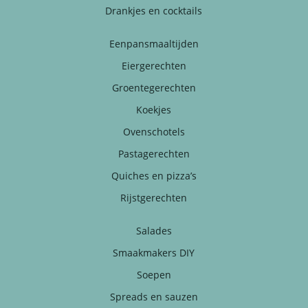
Drankjes en cocktails
Eenpansmaaltijden
Eiergerechten
Groentegerechten
Koekjes
Ovenschotels
Pastagerechten
Quiches en pizza’s
Rijstgerechten
Salades
Smaakmakers DIY
Soepen
Spreads en sauzen