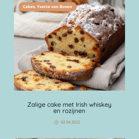
Cakes
,
Yvette van Boven
Zalige cake met Irish whiskey
en rozijnen
02 04 2022