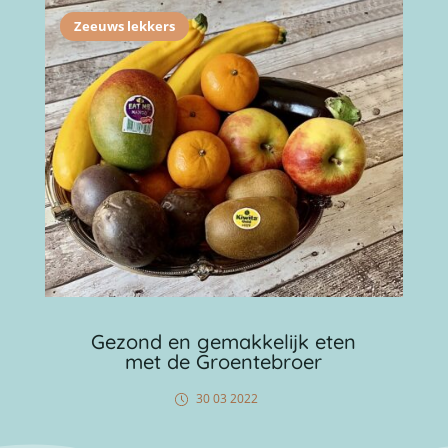
Zeeuws lekkers
Gezond en gemakkelijk eten
met de Groentebroer
30 03 2022