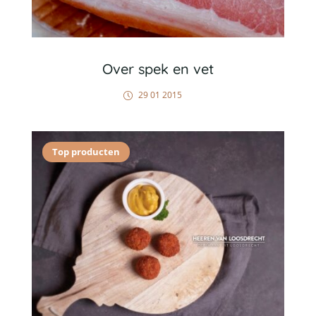
Over spek en vet
29 01 2015
Top producten