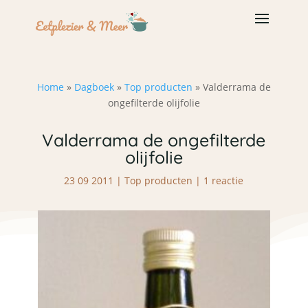
Home
»
Dagboek
»
Top producten
»
Valderrama de
ongefilterde olijfolie
Valderrama de ongefilterde
olijfolie
23 09 2011
|
Top producten
|
1 reactie