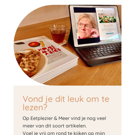
Vond je dit leuk om te
lezen?
Op Eetplezier & Meer vind je nog veel
meer van dit soort artikelen.
Voel je vrij om rond te kijken op mijn