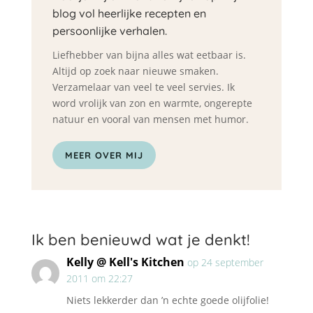
blog vol heerlijke recepten en
persoonlijke verhalen.
Liefhebber van bijna alles wat eetbaar is.
Altijd op zoek naar nieuwe smaken.
Verzamelaar van veel te veel servies. Ik
word vrolijk van zon en warmte, ongerepte
natuur en vooral van mensen met humor.
MEER OVER MIJ
Ik ben benieuwd wat je denkt!
Kelly @ Kell's Kitchen
op 24 september
2011 om 22:27
Niets lekkerder dan ’n echte goede olijfolie!