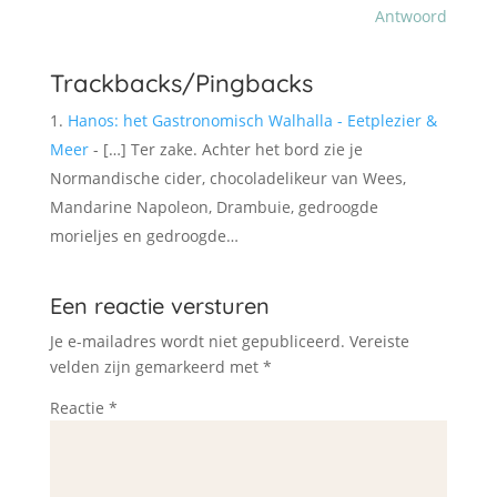
Antwoord
Trackbacks/Pingbacks
Hanos: het Gastronomisch Walhalla - Eetplezier &
Meer
- […] Ter zake. Achter het bord zie je
Normandische cider, chocoladelikeur van Wees,
Mandarine Napoleon, Drambuie, gedroogde
morieljes en gedroogde…
Een reactie versturen
Je e-mailadres wordt niet gepubliceerd.
Vereiste
velden zijn gemarkeerd met
*
Reactie
*