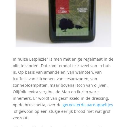
In huize Eetplezier is men met enige regelmaat in de
olie te vinden. Dat komt omdat er zoveel van in huis
is. Op basis van amandelen, van walnoten, van
truffels, van citroenen, van sesamzaden, van
zonnebloempitten, maar bovenal toch van olijven.
Olijfolie extra vergine, de Man en ik zijn ware
innemers. Er wordt van gesmikkeld in de dressing,
op de bruschetta, over de
geroosterde aardappeltjes
of gewoon op een stukje eerlijk brood met wat grof
zeezout.