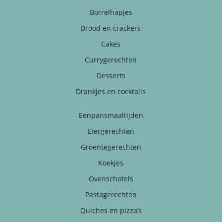
Borrelhapjes
Brood en crackers
Cakes
Currygerechten
Desserts
Drankjes en cocktails
Eenpansmaaltijden
Eiergerechten
Groentegerechten
Koekjes
Ovenschotels
Pastagerechten
Quiches en pizza’s