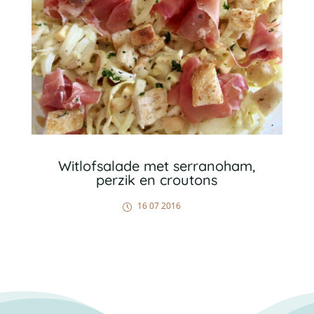
Witlofsalade met serranoham,
perzik en croutons
16 07 2016