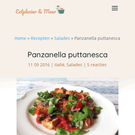
Home
»
Recepten
»
Salades
»
Panzanella puttanesca
Panzanella puttanesca
11 09 2016
|
Italië
,
Salades
|
5 reacties