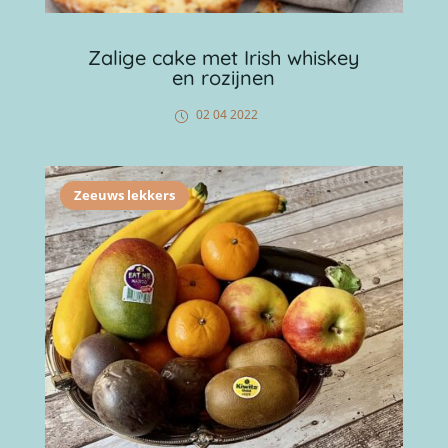
Zalige cake met Irish whiskey
en rozijnen
02 04 2022
Zeeuws lekkers