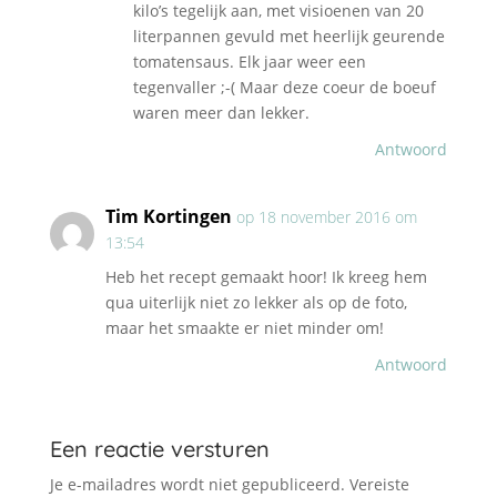
kilo’s tegelijk aan, met visioenen van 20
literpannen gevuld met heerlijk geurende
tomatensaus. Elk jaar weer een
tegenvaller ;-( Maar deze coeur de boeuf
waren meer dan lekker.
Antwoord
Tim Kortingen
op 18 november 2016 om
13:54
Heb het recept gemaakt hoor! Ik kreeg hem
qua uiterlijk niet zo lekker als op de foto,
maar het smaakte er niet minder om!
Antwoord
Een reactie versturen
Je e-mailadres wordt niet gepubliceerd.
Vereiste