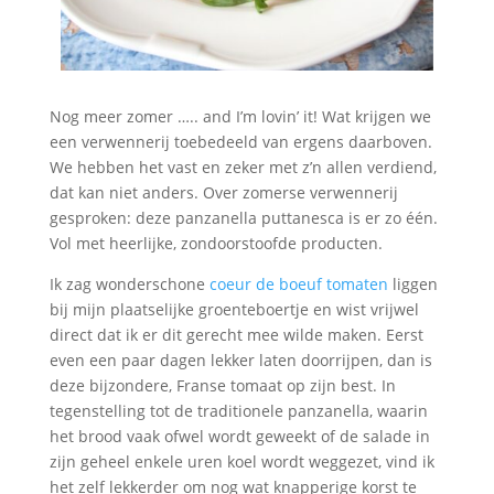
Nog meer zomer ….. and I’m lovin’ it! Wat krijgen we
een verwennerij toebedeeld van ergens daarboven.
We hebben het vast en zeker met z’n allen verdiend,
dat kan niet anders. Over zomerse verwennerij
gesproken: deze panzanella puttanesca is er zo één.
Vol met heerlijke, zondoorstoofde producten.
Ik zag wonderschone
coeur de boeuf tomaten
liggen
bij mijn plaatselijke groenteboertje en wist vrijwel
direct dat ik er dit gerecht mee wilde maken. Eerst
even een paar dagen lekker laten doorrijpen, dan is
deze bijzondere, Franse tomaat op zijn best. In
tegenstelling tot de traditionele panzanella, waarin
het brood vaak ofwel wordt geweekt of de salade in
zijn geheel enkele uren koel wordt weggezet, vind ik
het zelf lekkerder om nog wat knapperige korst te