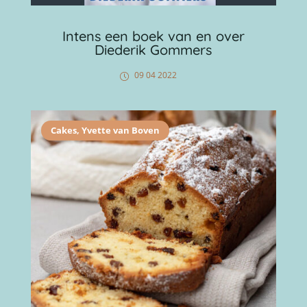
Intens een boek van en over
Diederik Gommers
09 04 2022
Cakes
,
Yvette van Boven