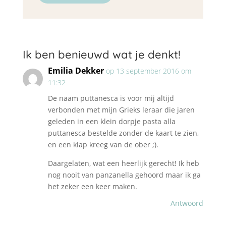
Ik ben benieuwd wat je denkt!
Emilia Dekker
op 13 september 2016 om
11:32
De naam puttanesca is voor mij altijd
verbonden met mijn Grieks leraar die jaren
geleden in een klein dorpje pasta alla
puttanesca bestelde zonder de kaart te zien,
en een klap kreeg van de ober ;).
Daargelaten, wat een heerlijk gerecht! Ik heb
nog nooit van panzanella gehoord maar ik ga
het zeker een keer maken.
Antwoord