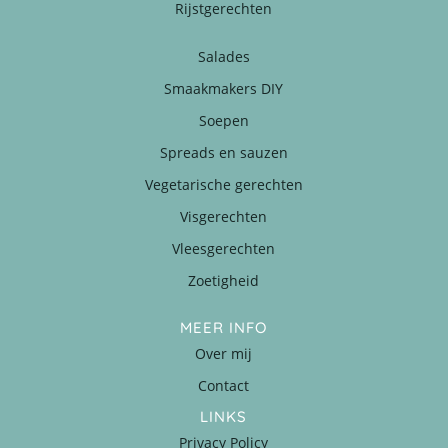
Rijstgerechten
Salades
Smaakmakers DIY
Soepen
Spreads en sauzen
Vegetarische gerechten
Visgerechten
Vleesgerechten
Zoetigheid
MEER INFO
Over mij
Contact
LINKS
Privacy Policy