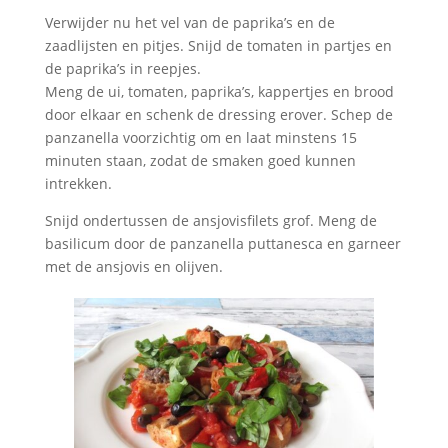
Verwijder nu het vel van de paprika’s en de
zaadlijsten en pitjes. Snijd de tomaten in partjes en
de paprika’s in reepjes.
Meng de ui, tomaten, paprika’s, kappertjes en brood
door elkaar en schenk de dressing erover. Schep de
panzanella voorzichtig om en laat minstens 15
minuten staan, zodat de smaken goed kunnen
intrekken.
Snijd ondertussen de ansjovisfilets grof. Meng de
basilicum door de panzanella puttanesca en garneer
met de ansjovis en olijven.