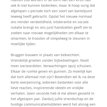
ook ik niet kunnen bedenken, maar ik hoop vurig dat
afgelopen c-periode toch een soort van kantelpunt
teweeg heeft gebracht. Opdat het nieuwe normaal
ons minder verdeeldheid, intolerantie en sociale
isolatie brengt en ons juist handvatten geeft om te
zoeken naar nieuwe mogelijkheden om elkaar te
omarmen, te troosten of simpelweg te steunen in
moeilijke tijden.
Bruggen bouwen in plaats van bekvechten.
Vriendelijk groeten zonder bijbedoelingen. Nooit
meer (ver)oordelen. Verwachtingen opzij schuiven.
Elkaar de ruimte geven en gunnen. Zo moeilijk kan
dat toch allemaal niet zijn? Bovendien wil ik, na deze
korte overpeinzing, iedereen bedanken voor alle
lieve reacties, inspirerende ideeën en vrolijke
verhalen. Geen seconde heb ik me alleen gevoeld in
het afgelopen jaar. Dankzij jullie vriendschap en de
huidige communicatiemiddelen werd het alsnog een