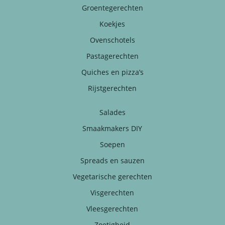
Groentegerechten
Koekjes
Ovenschotels
Pastagerechten
Quiches en pizza’s
Rijstgerechten
Salades
Smaakmakers DIY
Soepen
Spreads en sauzen
Vegetarische gerechten
Visgerechten
Vleesgerechten
Zoetigheid