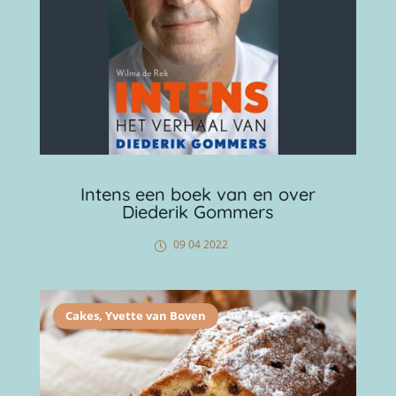
Intens een boek van en over
Diederik Gommers
09 04 2022
Cakes
,
Yvette van Boven