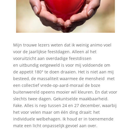
Mijn trouwe lezers weten dat ik weinig animo voel
voor de jaarlijkse feestdagen. Alleen al het
vooruitzicht aan overdadige feestdissen
en uitbundig eetgeweld is voor mij voldoende om
de appetit 180° te doen draaien. Het is niet aan mij
besteed, de massaliteit waarmee de mensheid met
een collectief vrede-op-aard-moraal de boze
buitenwereld opeens mooier wil kleuren. En dat voor
slechts twee dagen. Gekuntselde maakbaarheid.
Fake. Alles is nep tussen 24 en 27 december, waarbij
het voor velen maar om één ding draait: het
individuele welbehagen. Ik houd er in toenemende
mate een licht onpasselijk gevoel aan over.