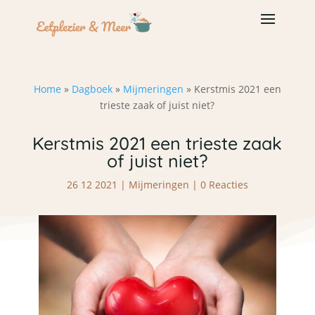
Home
»
Dagboek
»
Mijmeringen
»
Kerstmis 2021 een
trieste zaak of juist niet?
Kerstmis 2021 een trieste zaak
of juist niet?
26 12 2021
|
Mijmeringen
|
0 Reacties