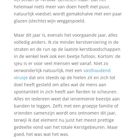
helemaal niets meer van doen heeft met puur,
natuurlijk voedsel, wordt gemakshalve met een paar
glazen (slechte) wijn weggespoeld.
Maar dit jaar is, evenals het voorgaande jaar, alles
volledig anders. Ik zie minder kerstversiering in de
straten en de run op de laatste kerstboodschappen
in de winkel leek ook een beetje futloos. Kortom: de
sjeu is er voor veel mensen wel vanaf. Niet zo
verwonderlijk natuurlijk, met een
vasthoudend
virusje
dat ons steeds op de hielen zit en zich tot
doel heeft gesteld om alles wat de mens aan
spontaniteit in zich heeft aan flarden te scheuren.
Alles en iedereen weet dat ieniemienie beestje aan
banden te leggen. Zelfs met een groepje familie of
vrienden samenzijn wordt ons ontnomen dit jaar,
terwijl ik dat element nu juist het meest prettige
gedeelte vond van het totale Kerstgebeuren. Maar
goed, het was wat het was.