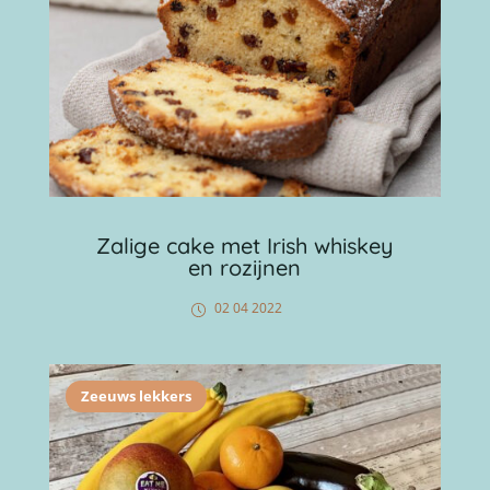
Zalige cake met Irish whiskey
en rozijnen
02 04 2022
Zeeuws lekkers