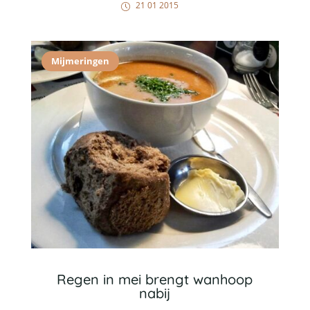
21 01 2015
Mijmeringen
Regen in mei brengt wanhoop
nabij