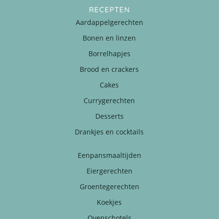
RECEPTEN
Aardappelgerechten
Bonen en linzen
Borrelhapjes
Brood en crackers
Cakes
Currygerechten
Desserts
Drankjes en cocktails
Eenpansmaaltijden
Eiergerechten
Groentegerechten
Koekjes
Ovenschotels