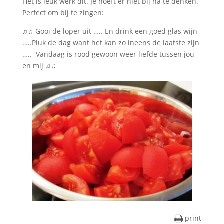
Het is leuk werk dit. Je hoeft er niet bij na te denken.
Perfect om bij te zingen:
♫♫ Gooi de loper uit ….. En drink een goed glas wijn
…..Pluk de dag want het kan zo ineens de laatste zijn
….. Vandaag is rood gewoon weer liefde tussen jou
en mij ♫♫
print