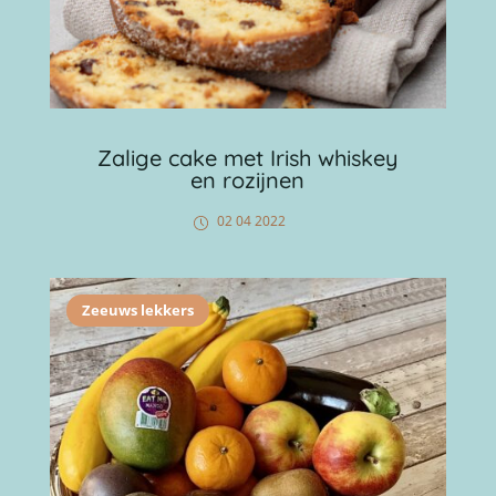
Zalige cake met Irish whiskey
en rozijnen
02 04 2022
Zeeuws lekkers