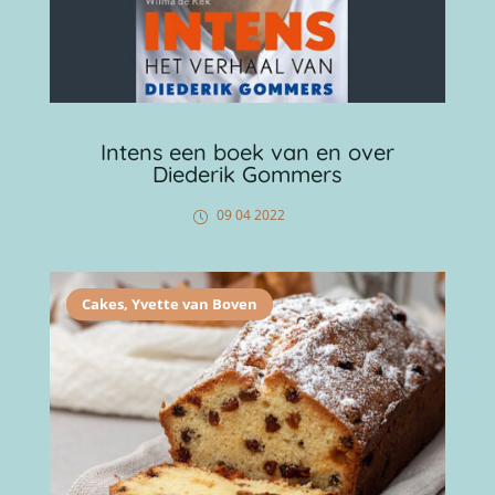
Intens een boek van en over
Diederik Gommers
09 04 2022
Cakes
,
Yvette van Boven