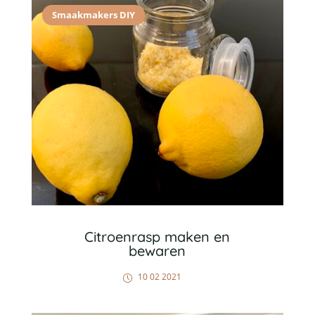
Smaakmakers DIY
Citroenrasp maken en
bewaren
10 02 2021