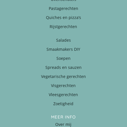
Pastagerechten
Quiches en pizza’s
Rijstgerechten
Salades
Smaakmakers DIY
Soepen
Spreads en sauzen
Vegetarische gerechten
Visgerechten
Vleesgerechten
Zoetigheid
MEER INFO
Over mij