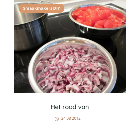
Smaakmakers DIY
Het rood van
24 08 2012