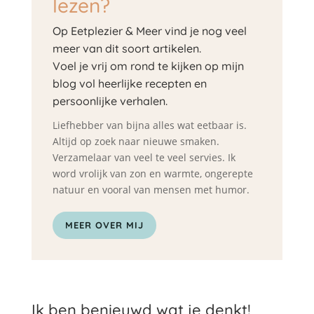
lezen?
Op Eetplezier & Meer vind je nog veel
meer van dit soort artikelen.
Voel je vrij om rond te kijken op mijn
blog vol heerlijke recepten en
persoonlijke verhalen.
Liefhebber van bijna alles wat eetbaar is.
Altijd op zoek naar nieuwe smaken.
Verzamelaar van veel te veel servies. Ik
word vrolijk van zon en warmte, ongerepte
natuur en vooral van mensen met humor.
MEER OVER MIJ
Ik ben benieuwd wat je denkt!