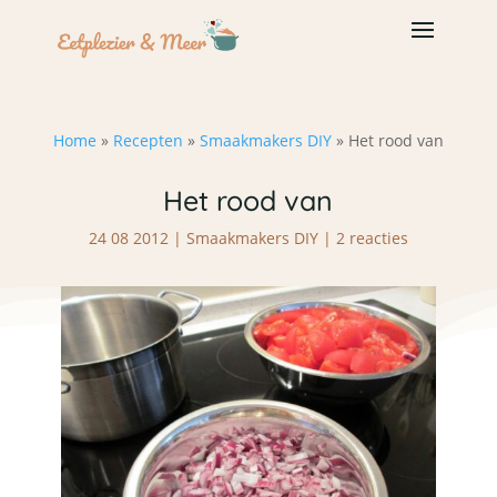
Home
»
Recepten
»
Smaakmakers DIY
»
Het rood van
Het rood van
24 08 2012
|
Smaakmakers DIY
|
2 reacties