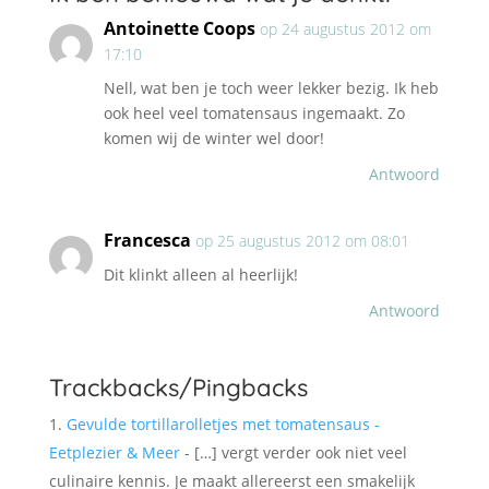
Antoinette Coops
op 24 augustus 2012 om
17:10
Nell, wat ben je toch weer lekker bezig. Ik heb
ook heel veel tomatensaus ingemaakt. Zo
komen wij de winter wel door!
Antwoord
Francesca
op 25 augustus 2012 om 08:01
Dit klinkt alleen al heerlijk!
Antwoord
Trackbacks/Pingbacks
Gevulde tortillarolletjes met tomatensaus -
Eetplezier & Meer
- […] vergt verder ook niet veel
culinaire kennis. Je maakt allereerst een smakelijk