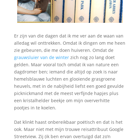
Er zijn van die dagen dat ik me ver aan de waan van
alledag wil onttrekken. Omdat ik dingen om me heen
zie gebeuren, die me doen huiveren. Omdat de
grauwsluier van de winter
zich nog zo lang doet
gelden. Maar vooral toch omdat ik van nature een
dagdromer ben; iemand die altijd op zoek is naar
hemelsblauwe luchten en glooiende grasgroene
heuvels, met in de nabijheid liefst een goed gevulde
picknickmand met de meest verfijnde hapjes plus
een kristalhelder beekje om mijn oververhitte
pootjes in te koelen.
Dat klinkt haast onbereikbaar poëtisch en dat is het
ook. Maar niet met mijn trouwe reisattribuut Google
Streetview. Zij (ik ben ervan overtuigd dat zo’n