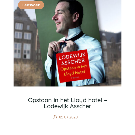
Leesvoer
Opstaan in het Lloyd hotel –
Lodewijk Asscher
05 07 2020