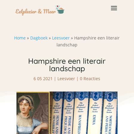
Home
»
Dagboek
»
Leesvoer
»
Hampshire een literair
landschap
Hampshire een literair
landschap
6 05 2021
|
Leesvoer
|
0 Reacties