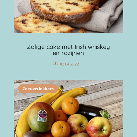
Zalige cake met Irish whiskey
en rozijnen
02 04 2022
Zeeuws lekkers