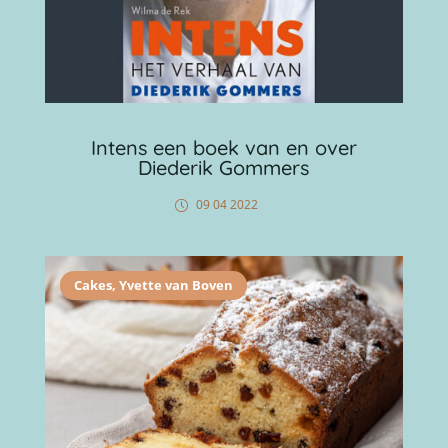
Intens een boek van en over
Diederik Gommers
09 04 2022
Cakes
,
Yvette van Boven