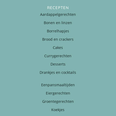
RECEPTEN
Aardappelgerechten
Bonen en linzen
Borrelhapjes
Brood en crackers
Cakes
Currygerechten
Desserts
Drankjes en cocktails
Eenpansmaaltijden
Eiergerechten
Groentegerechten
Koekjes