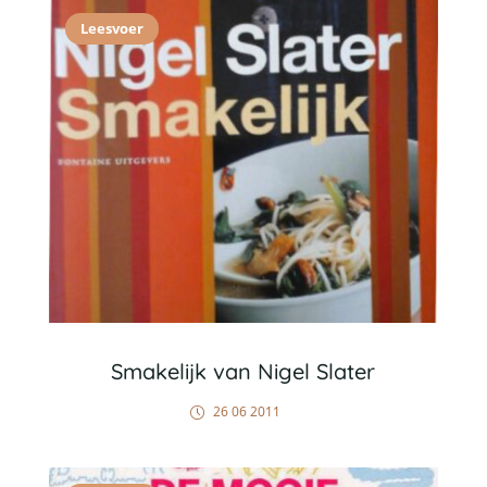
Leesvoer
Smakelijk van Nigel Slater
26 06 2011