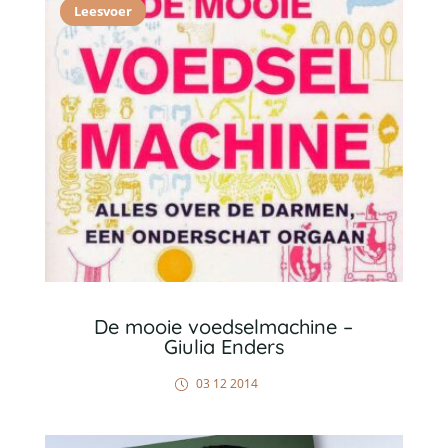
Leesvoer
De mooie voedselmachine –
Giulia Enders
03 12 2014