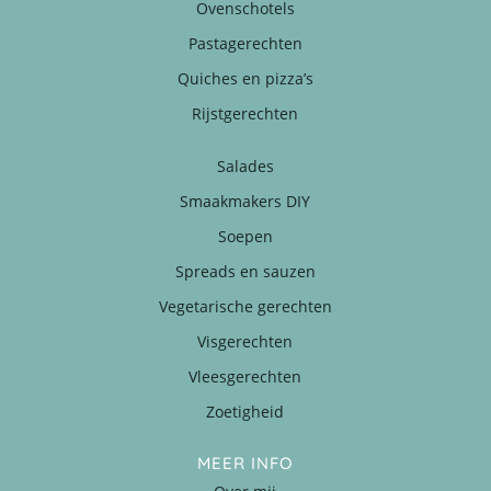
Ovenschotels
Pastagerechten
Quiches en pizza’s
Rijstgerechten
Salades
Smaakmakers DIY
Soepen
Spreads en sauzen
Vegetarische gerechten
Visgerechten
Vleesgerechten
Zoetigheid
MEER INFO