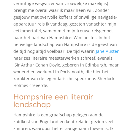
vernuftige wegwijzer van vrouwelijke makelij is)
brengt me overal waar ik maar heen wil. Zonder
gesjouw met overvolle koffers of onwillige navigatie-
apparatuur reis ik vandaag, gezeten vanachter mijn
eetkamertafel, samen met mijn trouwe reisgenoot
naar het hart van Hampshire: Winchester. In het
heuvelige landschap van Hampshire is de geest van
de tijd nog altijd voelbaar. De tijd waarin
Jane Austen
haar zes literaire meesterwerken schreef, evenals
Sir Arthur Conan Doyle, geboren in Edinburgh, maar
wonend en werkend in Portsmouth, die hier het
karakter van de legendarische speurneus Sherlock
Holmes creëerde.
Hampshire een literair
landschap
Hampshire is een graafschap gelegen aan de
zuidkust van Engeland en kent relatief gezien veel
zonuren, waardoor het er aangenaam toeven is. Ik