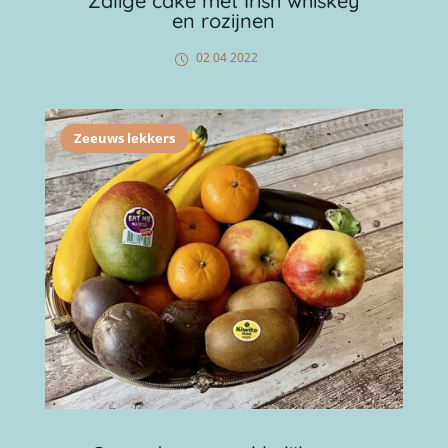
Zalige cake met Irish whiskey
en rozijnen
02 04 2022
Zeeuws lekkers