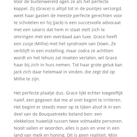
Voor de buitenwereld ogen ze als het perfecte
koppel. Zij (Grace) is altijd tot in de puntjes verzorgd,
weet haar gasten de meeste perfecte gerechten voor
te schotelen en hij (Jack) is een succesvolle advocaat
met een salaris dat hem in staat stelt zich te
omringen met een overdaad aan luxe. Grace heeft
een zusje (Millie) met het syndroom van Down. Ze
verblijft in een instelling, maar zodra ze achttien
wordt en het tehuis zal moeten verlaten, wil Grace
haar bij zich in huis nemen. Tot haar grote geluk kan
Jack zich daar helemaal in vinden, die zegt dol op
Millie te zijn.
Het perfecte plaatje dus. Grace lijkt echter toegeeflijk
naïef, een gegeven dat me al snel begint te irriteren.
Het begint er steeds meer op te lijken alsof ik in een
deel van de Bouquetreeks beland ben: een
vlekkeloos huwelijk tussen twee volmaakte personen.
Nooit vallen er woorden, alles is pais en vree in een
land van melk en honing. Dit is geen realiteit. Mijn