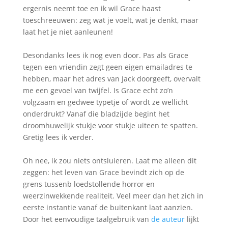
ergernis neemt toe en ik wil Grace haast
toeschreeuwen: zeg wat je voelt, wat je denkt, maar
laat het je niet aanleunen!
Desondanks lees ik nog even door. Pas als Grace
tegen een vriendin zegt geen eigen emailadres te
hebben, maar het adres van Jack doorgeeft, overvalt
me een gevoel van twijfel. Is Grace echt zo’n
volgzaam en gedwee typetje of wordt ze wellicht
onderdrukt? Vanaf die bladzijde begint het
droomhuwelijk stukje voor stukje uiteen te spatten.
Gretig lees ik verder.
Oh nee, ik zou niets ontsluieren. Laat me alleen dit
zeggen: het leven van Grace bevindt zich op de
grens tussenb loedstollende horror en
weerzinwekkende realiteit. Veel meer dan het zich in
eerste instantie vanaf de buitenkant laat aanzien.
Door het eenvoudige taalgebruik van
de auteur
lijkt