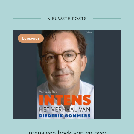
NIEUWSTE POSTS
Leesvoer
Intens een boek van en over