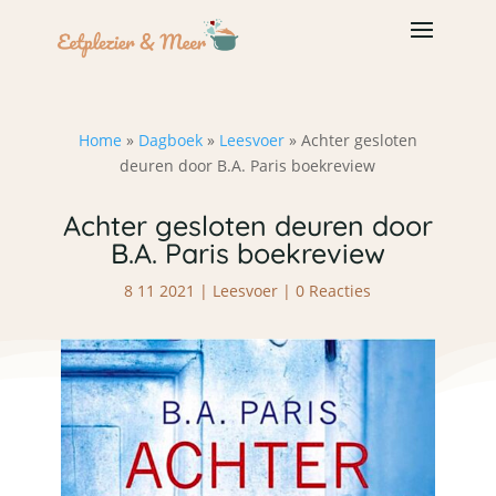
Home
»
Dagboek
»
Leesvoer
»
Achter gesloten
deuren door B.A. Paris boekreview
Achter gesloten deuren door
B.A. Paris boekreview
8 11 2021
|
Leesvoer
|
0 Reacties