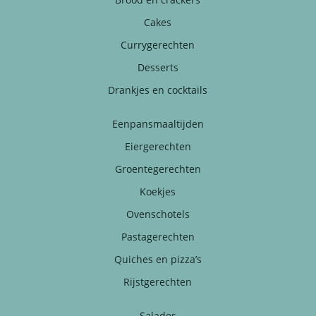
Cakes
Currygerechten
Desserts
Drankjes en cocktails
Eenpansmaaltijden
Eiergerechten
Groentegerechten
Koekjes
Ovenschotels
Pastagerechten
Quiches en pizza’s
Rijstgerechten
Salades