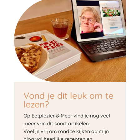
Vond je dit leuk om te
lezen?
Op Eetplezier & Meer vind je nog veel
meer van dit soort artikelen.
Voel je vrij om rond te kijken op mijn
blog vol heerlijke recepten en