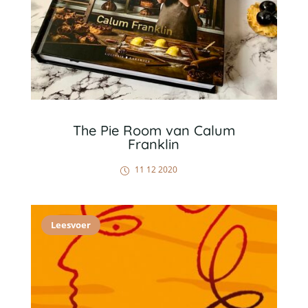
The Pie Room van Calum
Franklin
11 12 2020
Leesvoer