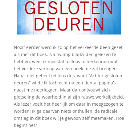
Nooit eerder werd ik zo op het verkeerde been gezet
als met dit boek. Na twintig bladzijden gelezen te
hebben, weet ik meestal feilloos te herkennen wat
het verdere verloop van een boek me zal brengen.
Haha, niet geheel feilloos dus, want “Achter gesloten
deuren” wilde ik toch echt na een tiental pagina’s
naast me neerleggen. Maar dan ontvouwt zich
plotseling de waarheid in al zijn rauwe werkelijkheid.
Als lezer voelt het heerlijk om daar in meegezogen te
worden! Ik ga daarvan niets onthullen, de radicale
omslag in dit boek wil je gewoon zelf meemaken. Hoe
begint het?