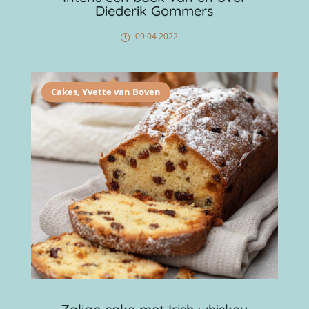
Diederik Gommers
09 04 2022
Cakes
,
Yvette van Boven