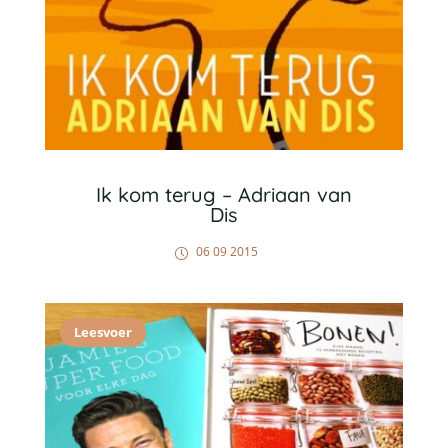
Ik kom terug – Adriaan van
Dis
06 09 2015
Leesvoer