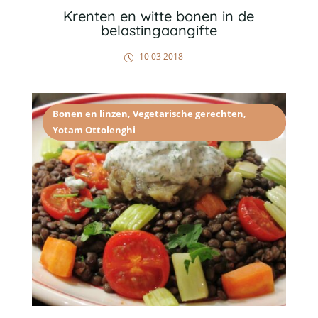
Krenten en witte bonen in de
belastingaangifte
10 03 2018
Bonen en linzen
,
Vegetarische gerechten
,
Yotam Ottolenghi