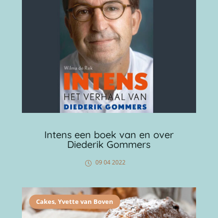
Intens een boek van en over
Diederik Gommers
09 04 2022
Cakes
,
Yvette van Boven