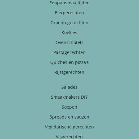
Eenpansmaaltijden
Eiergerechten
Groentegerechten
Koekjes
Ovenschotels
Pastagerechten
Quiches en pizza’s
Rijstgerechten
Salades
Smaakmakers DIY
Soepen
Spreads en sauzen
Vegetarische gerechten
Visgerechten