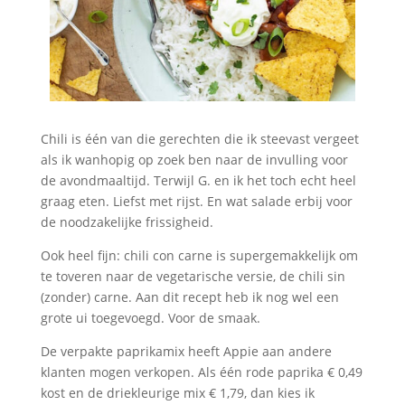
Chili is één van die gerechten die ik steevast vergeet
als ik wanhopig op zoek ben naar de invulling voor
de avondmaaltijd. Terwijl G. en ik het toch echt heel
graag eten. Liefst met rijst. En wat salade erbij voor
de noodzakelijke frissigheid.
Ook heel fijn: chili con carne is supergemakkelijk om
te toveren naar de vegetarische versie, de chili sin
(zonder) carne. Aan dit recept heb ik nog wel een
grote ui toegevoegd. Voor de smaak.
De verpakte paprikamix heeft Appie aan andere
klanten mogen verkopen. Als één rode paprika € 0,49
kost en de driekleurige mix € 1,79, dan kies ik