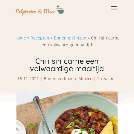
Home
»
Recepten
»
Bonen en linzen
»
Chili sin carne
een volwaardige maaltijd
Chili sin carne een
volwaardige maaltijd
15 11 2021
|
Bonen en linzen
,
Mexico
|
2 reacties