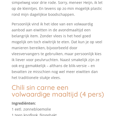
simpelweg voor drie rode. Sorry, meneer Heijn, ik let
op de kleintjes. En tevens op zo min mogelijk plastic
rond mijn dagelijkse boodschappen.
Persoonlijk vind ik het idee van een volwaardig
aanbod aan eiwitten in de avondmaaltijd een
belangrijk item. Zonder vlees is het heel goed
mogelijk om toch eiwitrijk te eten. Dat kun je op veel
manieren bereiken, bijvoorbeeld door
vleesvervangers te gebruiken, maar persoonlijk kies
ik liever voor peulvruchten. Naast smakelijk zijn ze
ook erg gemakkelijk – althans de blik-versie – en
bevatten ze misschien nog wel meer eiwitten dan
het traditionele stukje vlees.
Chili sin carne een
volwaardige maaltijd (4 pers)
Ingrediënten:
1 eetl. zonnebloemolie
1 teen knoflook, fijngehakt