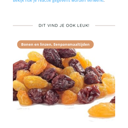
Bekijk hoe je reactie gegevens worden verwerkt
.
DIT VIND JE OOK LEUK!
Bonen en linzen
,
Eenpansmaaltijden