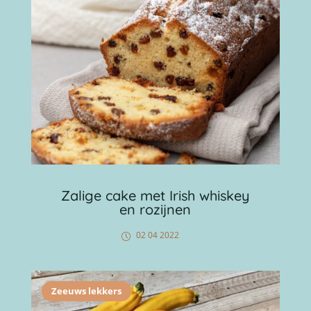
Zalige cake met Irish whiskey
en rozijnen
02 04 2022
Zeeuws lekkers