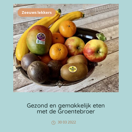
Zeeuws lekkers
Gezond en gemakkelijk eten
met de Groentebroer
30 03 2022