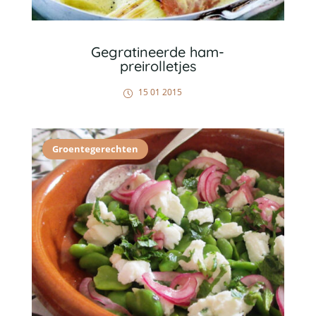
Gegratineerde ham-
preirolletjes
15 01 2015
Groentegerechten