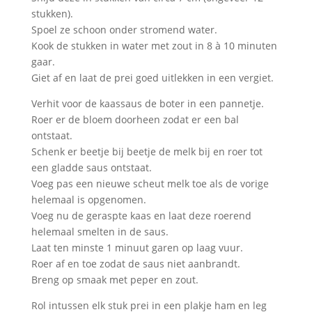
stukken).
Spoel ze schoon onder stromend water.
Kook de stukken in water met zout in 8 à 10 minuten
gaar.
Giet af en laat de prei goed uitlekken in een vergiet.
Verhit voor de kaassaus de boter in een pannetje.
Roer er de bloem doorheen zodat er een bal
ontstaat.
Schenk er beetje bij beetje de melk bij en roer tot
een gladde saus ontstaat.
Voeg pas een nieuwe scheut melk toe als de vorige
helemaal is opgenomen.
Voeg nu de geraspte kaas en laat deze roerend
helemaal smelten in de saus.
Laat ten minste 1 minuut garen op laag vuur.
Roer af en toe zodat de saus niet aanbrandt.
Breng op smaak met peper en zout.
Rol intussen elk stuk prei in een plakje ham en leg