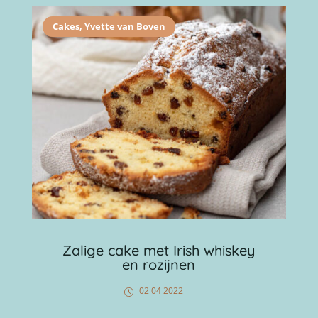
Cakes
,
Yvette van Boven
Zalige cake met Irish whiskey
en rozijnen
02 04 2022