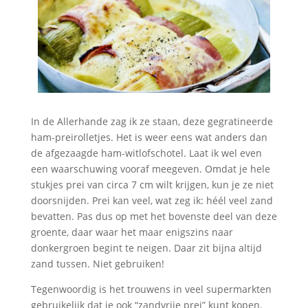
In de Allerhande zag ik ze staan, deze gegratineerde
ham-preirolletjes. Het is weer eens wat anders dan
de afgezaagde ham-witlofschotel. Laat ik wel even
een waarschuwing vooraf meegeven. Omdat je hele
stukjes prei van circa 7 cm wilt krijgen, kun je ze niet
doorsnijden. Prei kan veel, wat zeg ik: héél veel zand
bevatten. Pas dus op met het bovenste deel van deze
groente, daar waar het maar enigszins naar
donkergroen begint te neigen. Daar zit bijna altijd
zand tussen. Niet gebruiken!
Tegenwoordig is het trouwens in veel supermarkten
gebruikelijk dat je ook “zandvrije prei” kunt kopen.