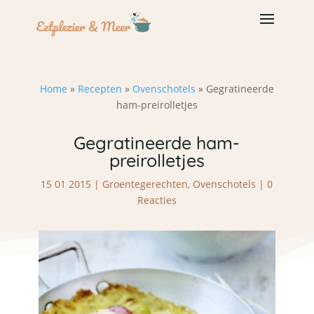
Home
»
Recepten
»
Ovenschotels
»
Gegratineerde
ham-preirolletjes
Gegratineerde ham-
preirolletjes
15 01 2015
|
Groentegerechten
,
Ovenschotels
|
0
Reacties