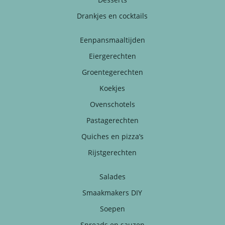
Drankjes en cocktails
Eenpansmaaltijden
Eiergerechten
Groentegerechten
Koekjes
Ovenschotels
Pastagerechten
Quiches en pizza’s
Rijstgerechten
Salades
Smaakmakers DIY
Soepen
Spreads en sauzen