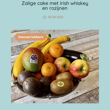
Zalige cake met Irish whiskey
en rozijnen
02 04 2022
Zeeuws lekkers