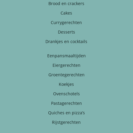
Brood en crackers
Cakes
Currygerechten
Desserts
Drankjes en cocktails
Eenpansmaaltijden
Eiergerechten
Groentegerechten
Koekjes
Ovenschotels
Pastagerechten
Quiches en pizza’s
Rijstgerechten