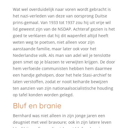
Wat wel overduidelijk naar voren wordt gebracht is
het nazi-verleden van deze van oorsprong Duitse
prins-gemaal. Van 1933 tot 1937 zou hij uit vrije wil
lid geweest zijn van de NSDAP. Achteraf gezien is het
goed te verklaren dat hij dit wapenfeit altijd heeft
weten weg te poetsen, niet alleen voor zijn
aanstaande familie, maar later ook voor het
Nederlandse volk. Als man van adel wil je tenslotte
geen smet op je blazoen te verwijten krijgen. De door
hem verfoeide communisten hebben hem daarmee
een handje geholpen, door het hele Stasi-archief te
laten verstoffen, zodat er nooit keiharde bewijzen
ten aanzien van zijn nationaalsocialistische houding
op tafel konden worden gelegd.
Bluf en branie
Bernhard was niet alleen in zijn jonge jaren een
deugniet met veel bravoure; ook in zijn latere leven