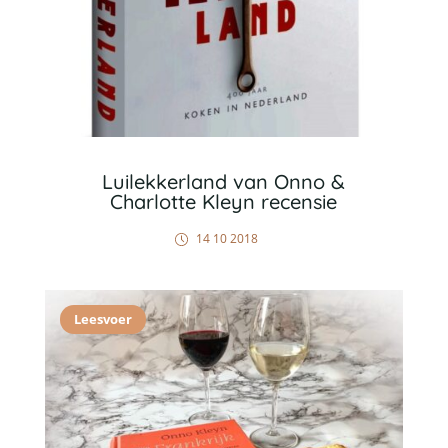
Luilekkerland van Onno &
Charlotte Kleyn recensie
14 10 2018
Leesvoer