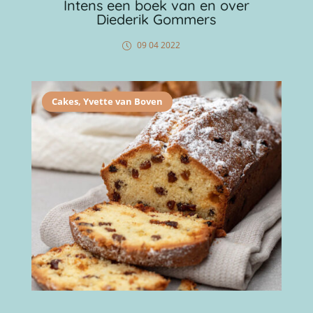
Intens een boek van en over
Diederik Gommers
09 04 2022
Cakes
,
Yvette van Boven