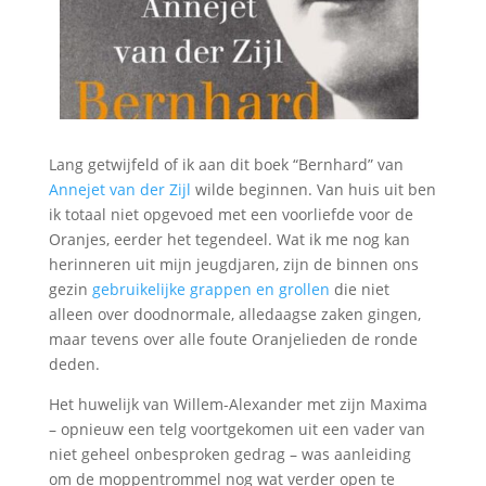
Lang getwijfeld of ik aan dit boek “Bernhard” van
Annejet van der Zijl
wilde beginnen. Van huis uit ben
ik totaal niet opgevoed met een voorliefde voor de
Oranjes, eerder het tegendeel. Wat ik me nog kan
herinneren uit mijn jeugdjaren, zijn de binnen ons
gezin
gebruikelijke grappen en grollen
die niet
alleen over doodnormale, alledaagse zaken gingen,
maar tevens over alle foute Oranjelieden de ronde
deden.
Het huwelijk van Willem-Alexander met zijn Maxima
– opnieuw een telg voortgekomen uit een vader van
niet geheel onbesproken gedrag – was aanleiding
om de moppentrommel nog wat verder open te