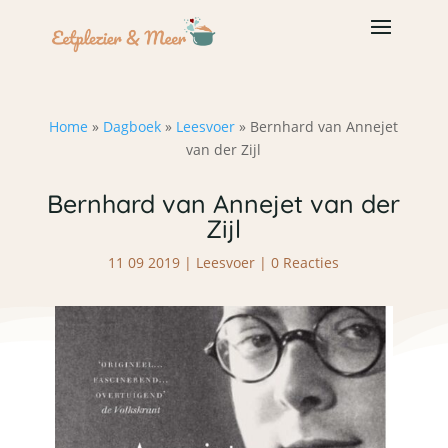
Home
»
Dagboek
»
Leesvoer
»
Bernhard van Annejet
van der Zijl
Bernhard van Annejet van der
Zijl
11 09 2019
|
Leesvoer
|
0 Reacties