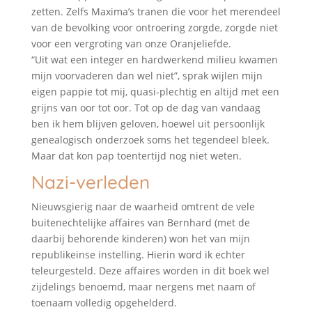
zetten. Zelfs Maxima’s tranen die voor het merendeel
van de bevolking voor ontroering zorgde, zorgde niet
voor een vergroting van onze Oranjeliefde.
“Uit wat een integer en hardwerkend milieu kwamen
mijn voorvaderen dan wel niet”, sprak wijlen mijn
eigen pappie tot mij, quasi-plechtig en altijd met een
grijns van oor tot oor. Tot op de dag van vandaag
ben ik hem blijven geloven, hoewel uit persoonlijk
genealogisch onderzoek soms het tegendeel bleek.
Maar dat kon pap toentertijd nog niet weten.
Nazi-verleden
Nieuwsgierig naar de waarheid omtrent de vele
buitenechtelijke affaires van Bernhard (met de
daarbij behorende kinderen) won het van mijn
republikeinse instelling. Hierin word ik echter
teleurgesteld. Deze affaires worden in dit boek wel
zijdelings benoemd, maar nergens met naam of
toenaam volledig opgehelderd.