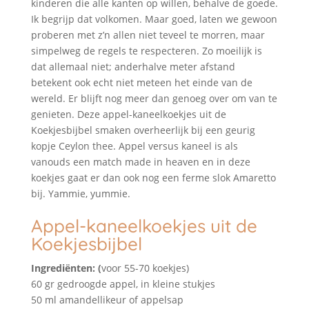
kinderen die alle kanten op willen, behalve de goede.
Ik begrijp dat volkomen. Maar goed, laten we gewoon
proberen met z’n allen niet teveel te morren, maar
simpelweg de regels te respecteren. Zo moeilijk is
dat allemaal niet; anderhalve meter afstand
betekent ook echt niet meteen het einde van de
wereld. Er blijft nog meer dan genoeg over om van te
genieten. Deze appel-kaneelkoekjes uit de
Koekjesbijbel smaken overheerlijk bij een geurig
kopje Ceylon thee. Appel versus kaneel is als
vanouds een match made in heaven en in deze
koekjes gaat er dan ook nog een ferme slok Amaretto
bij. Yammie, yummie.
Appel-kaneelkoekjes uit de
Koekjesbijbel
Ingrediënten: (
voor 55-70 koekjes)
60 gr gedroogde appel, in kleine stukjes
50 ml amandellikeur of appelsap