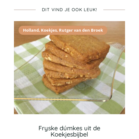
DIT VIND JE OOK LEUK!
Holland
,
Koekjes
,
Rutger van den Broek
Fryske dúmkes uit de
Koekjesbijbel