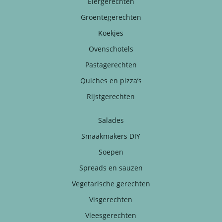
Eiergerechten
Groentegerechten
Koekjes
Ovenschotels
Pastagerechten
Quiches en pizza’s
Rijstgerechten
Salades
Smaakmakers DIY
Soepen
Spreads en sauzen
Vegetarische gerechten
Visgerechten
Vleesgerechten