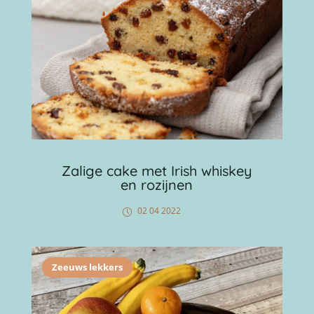
Zalige cake met Irish whiskey
en rozijnen
02 04 2022
Zeeuws lekkers