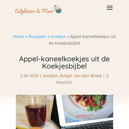
Home
»
Recepten
»
Koekjes
»
Appel-kaneelkoekjes uit
de Koekjesbijbel
Appel-kaneelkoekjes uit de
Koekjesbijbel
2 06 2020
|
Koekjes
,
Rutger van den Broek
|
0
Reacties