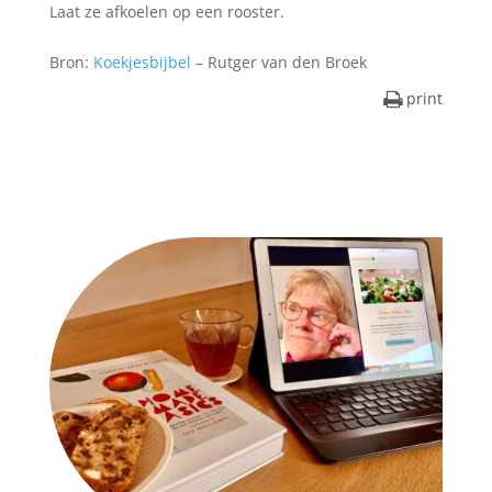
Laat ze afkoelen op een rooster.
Bron:
Koekjesbijbel
– Rutger van den Broek
print