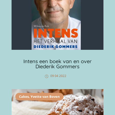
Intens een boek van en over
Diederik Gommers
09 04 2022
Cakes
,
Yvette van Boven