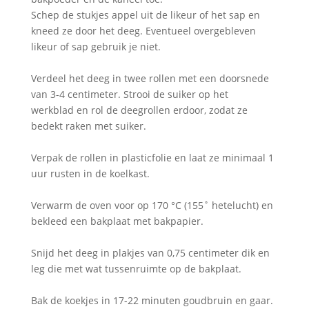
Schep de stukjes appel uit de likeur of het sap en
kneed ze door het deeg. Eventueel overgebleven
likeur of sap gebruik je niet.
Verdeel het deeg in twee rollen met een doorsnede
van 3-4 centimeter. Strooi de suiker op het
werkblad en rol de deegrollen erdoor, zodat ze
bedekt raken met suiker.
Verpak de rollen in plasticfolie en laat ze minimaal 1
uur rusten in de koelkast.
Verwarm de oven voor op 170 °C (155˚ hetelucht) en
bekleed een bakplaat met bakpapier.
Snijd het deeg in plakjes van 0,75 centimeter dik en
leg die met wat tussenruimte op de bakplaat.
Bak de koekjes in 17-22 minuten goudbruin en gaar.