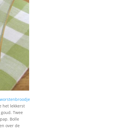
worstenbroodje
 het lekkerst
e goud. Twee
 pap. Bolle
ven over de