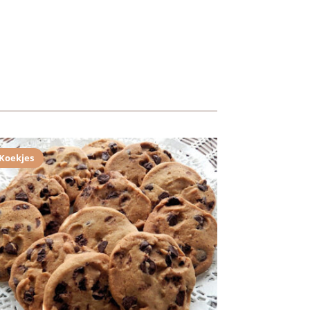
Koekjes