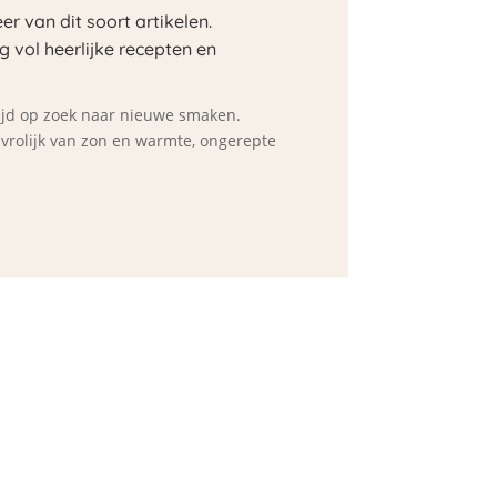
er van dit soort artikelen.
og vol heerlijke recepten en
ltijd op zoek naar nieuwe smaken.
d vrolijk van zon en warmte, ongerepte