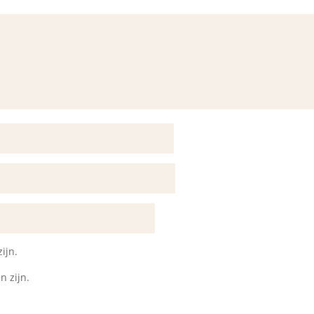
ijn.
n zijn.