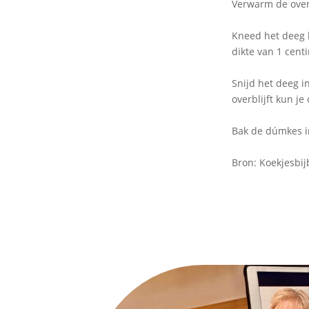
Verwarm de oven
Kneed het deeg k
dikte van 1 cent
Snijd het deeg i
overblijft kun je
Bak de dúmkes in
Bron: Koekjesbij