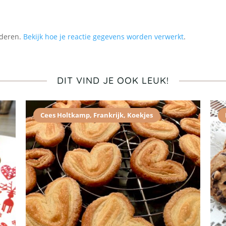
nderen.
Bekijk hoe je reactie gegevens worden verwerkt
.
DIT VIND JE OOK LEUK!
Cees Holtkamp
,
Frankrijk
,
Koekjes