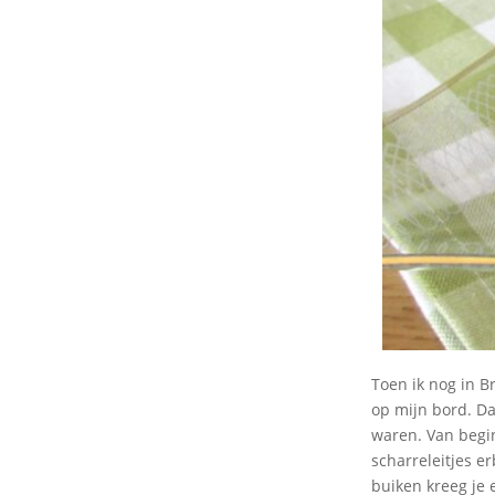
Toen ik nog in 
op mijn bord. Da
waren. Van begin
scharreleitjes e
buiken kreeg je 