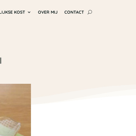
LIJKSE KOST
OVER MIJ
CONTACT
l