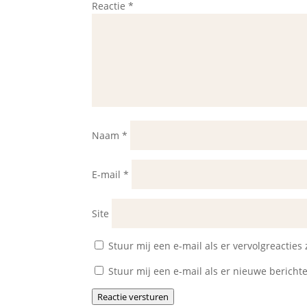
Reactie
*
Naam
*
E-mail
*
Site
Stuur mij een e-mail als er vervolgreacties z
Stuur mij een e-mail als er nieuwe berichte
Reactie versturen