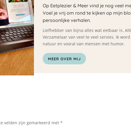
Op Eetplezier & Meer vind je nog veel me
Voel je vrij om rond te kijken op mijn bl
persoonlijke verhalen.
Liefhebber van bijna alles wat eetbaar is. A
Verzamelaar van veel te veel servies. Ik wor
natuur en vooral van mensen met humor.
MEER OVER MIJ
te velden zijn gemarkeerd met
*