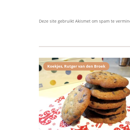
Deze site gebruikt Akismet om spam te vermi
Koekjes
,
Rutger van den Broek