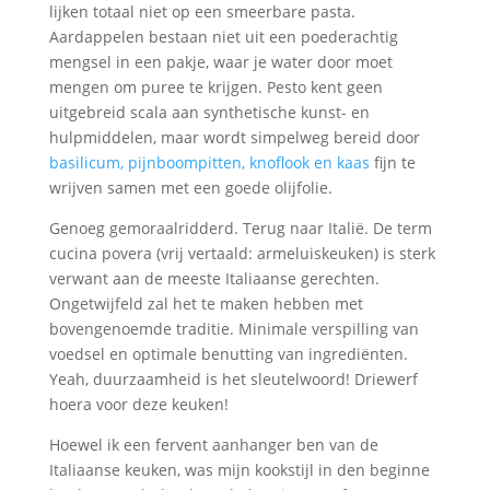
lijken totaal niet op een smeerbare pasta.
Aardappelen bestaan niet uit een poederachtig
mengsel in een pakje, waar je water door moet
mengen om puree te krijgen. Pesto kent geen
uitgebreid scala aan synthetische kunst- en
hulpmiddelen, maar wordt simpelweg bereid door
basilicum, pijnboompitten, knoflook en kaas
fijn te
wrijven samen met een goede olijfolie.
Genoeg gemoraalridderd. Terug naar Italië. De term
cucina povera (vrij vertaald: armeluiskeuken) is sterk
verwant aan de meeste Italiaanse gerechten.
Ongetwijfeld zal het te maken hebben met
bovengenoemde traditie. Minimale verspilling van
voedsel en optimale benutting van ingrediënten.
Yeah, duurzaamheid is het sleutelwoord! Driewerf
hoera voor deze keuken!
Hoewel ik een fervent aanhanger ben van de
Italiaanse keuken, was mijn kookstijl in den beginne