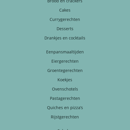
Brood en crackers
Cakes
Currygerechten
Desserts
Drankjes en cocktails
Eenpansmaaltijden
Eiergerechten
Groentegerechten
Koekjes
Ovenschotels
Pastagerechten
Quiches en pizza’s
Rijstgerechten