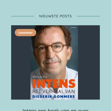
NIEUWSTE POSTS
Leesvoer
Intens een boek van en over