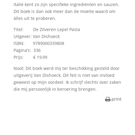
Italië kent zo zijn specifieke ingrediënten en sauzen.
Dit boek is dan ook meer dan de moeite waard om
álles uit te proberen.
Titel: De Zilveren Lepel Pasta
Uitgever: Van Dishoeck
ISBN: 9789000339808
Pagina’s: 336
Prijs: € 19,99
Noot: Dit boek werd mij ter beschikking gesteld door
uitgeverij Van Dishoeck. Dit feit is niet van invloed
geweest op mijn oordeel. Ik schrijf slechts over zaken
die mij persoonlijk in beroering brengen.
print