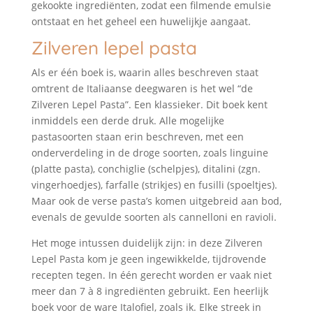
gekookte ingrediënten, zodat een filmende emulsie
ontstaat en het geheel een huwelijkje aangaat.
Zilveren lepel pasta
Als er één boek is, waarin alles beschreven staat
omtrent de Italiaanse deegwaren is het wel “de
Zilveren Lepel Pasta”. Een klassieker. Dit boek kent
inmiddels een derde druk. Alle mogelijke
pastasoorten staan erin beschreven, met een
onderverdeling in de droge soorten, zoals linguine
(platte pasta), conchiglie (schelpjes), ditalini (zgn.
vingerhoedjes), farfalle (strikjes) en fusilli (spoeltjes).
Maar ook de verse pasta’s komen uitgebreid aan bod,
evenals de gevulde soorten als cannelloni en ravioli.
Het moge intussen duidelijk zijn: in deze Zilveren
Lepel Pasta kom je geen ingewikkelde, tijdrovende
recepten tegen. In één gerecht worden er vaak niet
meer dan 7 à 8 ingrediënten gebruikt. Een heerlijk
boek voor de ware Italofiel, zoals ik. Elke streek in