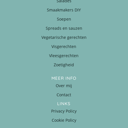
Salades
Smaakmakers DIY
Soepen
Spreads en sauzen
Vegetarische gerechten
Visgerechten
Vleesgerechten
Zoetigheid
MEER INFO
Over mij
Contact
LINKS
Privacy Policy
Cookie Policy