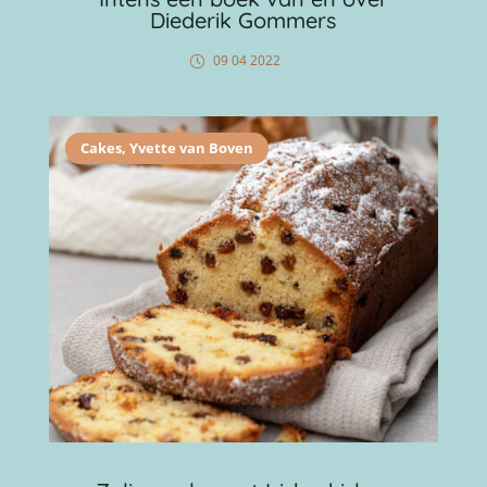
Diederik Gommers
09 04 2022
Cakes
,
Yvette van Boven