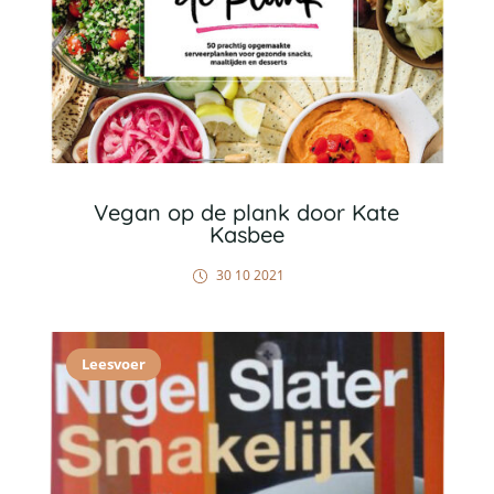
Vegan op de plank door Kate
Kasbee
30 10 2021
Leesvoer