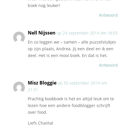
boek nog leuker!
Antwoord
Nell Nijssen
op 24 september 2014 om 18:03
En zo leggen we – samen – alle puzzelstukjes
op zijn plaats, Andrea. Jij een deel en ik een
deel. Het is een mooi boek. En dat is het.
Antwoord
Misz Bloggie
op 30 september 2014 om
21:31
Prachtig kookboek is het en altijd leuk om te
lezen hoe een andere foodblogger schrijft
over food.
Liefs Chantal