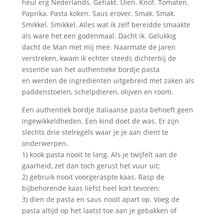
heul erg Nederlands. Gehakt. Uien. Knof. Tomaten.
Paprika. Pasta koken. Saus erover. Smak. Smak.
Smikkel. Smikkel. Alles wat ik zelf bereidde smaakte
als ware het een godenmaal. Dacht ik. Gelukkig
dacht de Man met mij mee. Naarmate de jaren
verstreken, kwam ik echter steeds dichterbij de
essentie van het authentieke bordje pasta
en werden de ingrediënten uitgebreid met zaken als
paddenstoelen, schelpdieren, olijven en room.
Een authentiek bordje Italiaanse pasta behoeft geen
ingewikkeldheden. Een kind doet de was. Er zijn
slechts drie stelregels waar je je aan dient te
onderwerpen.
1) kook pasta nooit te lang. Als je twijfelt aan de
gaarheid, zet dan toch gerust het vuur uit;
2) gebruik nooit voorgeraspte kaas. Rasp de
bijbehorende kaas liefst heel kort tevoren;
3) dien de pasta en saus nooit apart op. Voeg de
pasta altijd op het laatst toe aan je gebakken of