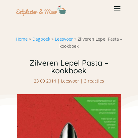
Home
»
Dagboek
»
Leesvoer
»
Zilveren Lepel Pasta –
kookboek
Zilveren Lepel Pasta –
kookboek
23 09 2014
|
Leesvoer
|
3 reacties