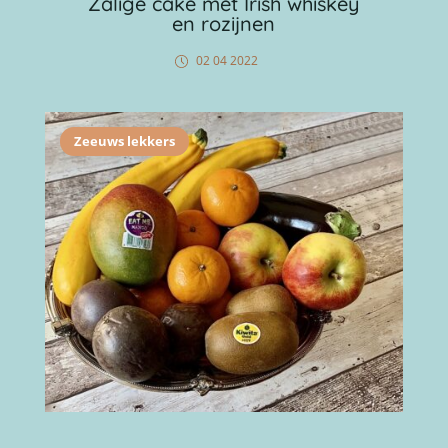
Zalige cake met Irish whiskey
en rozijnen
02 04 2022
Zeeuws lekkers