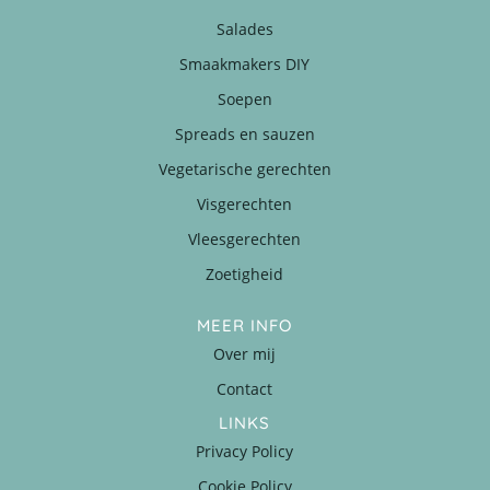
Salades
Smaakmakers DIY
Soepen
Spreads en sauzen
Vegetarische gerechten
Visgerechten
Vleesgerechten
Zoetigheid
MEER INFO
Over mij
Contact
LINKS
Privacy Policy
Cookie Policy