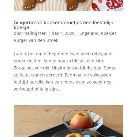
Gingerbread koekemannetjes een feestelijk
koekje
door
nellnijssen
|
dec 4, 2020
|
Engeland
,
Koekjes
,
Rutger van den Broek
Laat ik het om te beginnen even goed uitleggen:
onder de tien, kun je nog zo blij als een kind.
Zorgeloos verrukt. Uitzinnig van blijdschap. Soms
zelfs tot tranen geroerd. Eenmaal de volwassen
leeftijd bereikt, kan een mens even zo goed nog
verheugd of jolig zijn,...