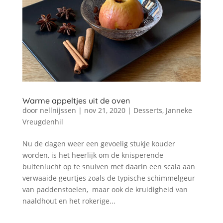
Warme appeltjes uit de oven
door
nellnijssen
|
nov 21, 2020
|
Desserts
,
Janneke
Vreugdenhil
Nu de dagen weer een gevoelig stukje kouder
worden, is het heerlijk om de knisperende
buitenlucht op te snuiven met daarin een scala aan
verwaaide geurtjes zoals de typische schimmelgeur
van paddenstoelen, maar ook de kruidigheid van
naaldhout en het rokerige...