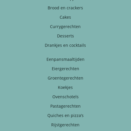
Brood en crackers
Cakes
Currygerechten
Desserts
Drankjes en cocktails
Eenpansmaaltijden
Eiergerechten
Groentegerechten
Koekjes
Ovenschotels
Pastagerechten
Quiches en pizza’s
Rijstgerechten