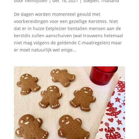
door
nellnijssen
|
dec 16, 2021
|
Soepen
,
Thailand
De dagen worden momenteel gevuld met
voorbereidingen voor een gezellige Kerstmis. Niet
dat er in huize Eetplezier tientallen mensen aan de
kerstdis zullen aanschuiven (wat trouwens helemaal
niet mag volgens de geldende C-maatregelen) maar
er moet natuurlijk wel enige...