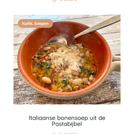
Italië
,
Soepen
Italiaanse bonensoep uit de
Pastabijbel