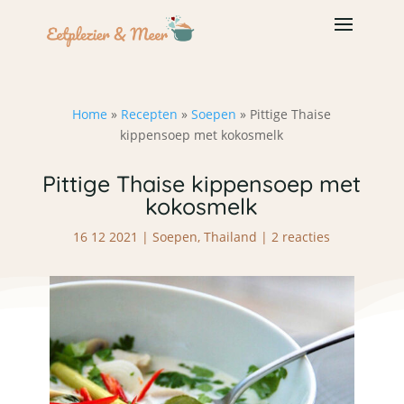
Home
»
Recepten
»
Soepen
»
Pittige Thaise
kippensoep met kokosmelk
Pittige Thaise kippensoep met
kokosmelk
16 12 2021
|
Soepen
,
Thailand
|
2 reacties