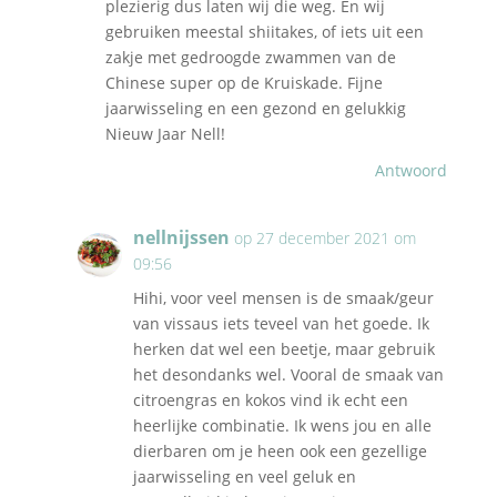
plezierig dus laten wij die weg. En wij
gebruiken meestal shiitakes, of iets uit een
zakje met gedroogde zwammen van de
Chinese super op de Kruiskade. Fijne
jaarwisseling en een gezond en gelukkig
Nieuw Jaar Nell!
Antwoord
nellnijssen
op 27 december 2021 om
09:56
Hihi, voor veel mensen is de smaak/geur
van vissaus iets teveel van het goede. Ik
herken dat wel een beetje, maar gebruik
het desondanks wel. Vooral de smaak van
citroengras en kokos vind ik echt een
heerlijke combinatie. Ik wens jou en alle
dierbaren om je heen ook een gezellige
jaarwisseling en veel geluk en