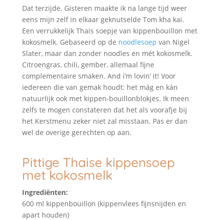
Dat terzijde. Gisteren maakte ik na lange tijd weer
eens mijn zelf in elkaar geknutselde Tom kha kai.
Een verrukkelijk Thais soepje van kippenbouillon met
kokosmelk. Gebaseerd op de
noodlesoep
van Nigel
Slater, maar dan zonder noodles en mét kokosmelk.
Citroengras, chili, gember, allemaal fijne
complementaire smaken. And i’m lovin’ it! Voor
iedereen die van gemak houdt: het mág en kán
natuurlijk ook met kippen-bouillonblokjes. Ik meen
zelfs te mogen constateren dat het als voorafje bij
het Kerstmenu zeker niet zal misstaan. Pas er dan
wel de overige gerechten op aan.
Pittige Thaise kippensoep
met kokosmelk
Ingrediënten:
600 ml kippenbouillon (kippenvlees fijnsnijden en
apart houden)