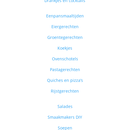
Drankjes en cocktails
Eenpansmaaltijden
Eiergerechten
Groentegerechten
Koekjes
Ovenschotels
Pastagerechten
Quiches en pizza’s
Rijstgerechten
Salades
Smaakmakers DIY
Soepen