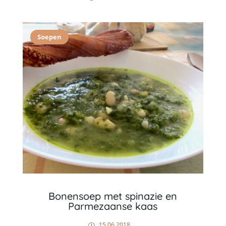
Soepen
Bonensoep met spinazie en
Parmezaanse kaas
15 06 2018