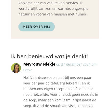
Verzamelaar van veel te veel servies. Ik
word vrolijk van zon en warmte, ongerepte
natuur en vooral van mensen met humor.
MEER OVER MIJ
Ik ben benieuwd wat je denkt!
Mevrouw Niekje
op 27 december 2021 om
08:52
Hoi Nell, deze soep staat bij ons een paar
keer per jaar op tafel, erg lekker! T. en ik
hebben ons eigen recept en zelfs dan is ie
nooit hetzelfde. Voor ons ook geen noedels in
de soep, maar een kom jasmijnrijst naast de
soep. Ik vind de smaak van vissaus niet zo