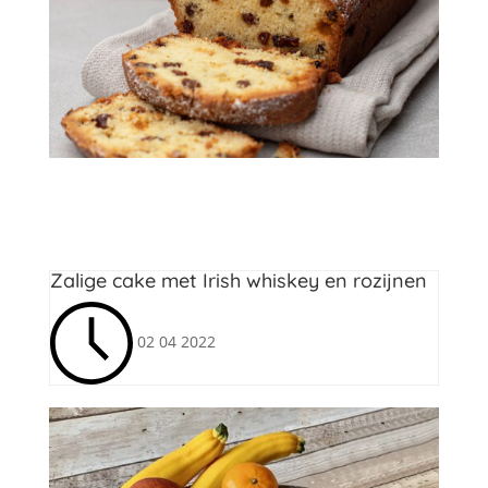
Cakes
,
Yvette van Boven
Zalige cake met Irish whiskey en rozijnen
02 04 2022