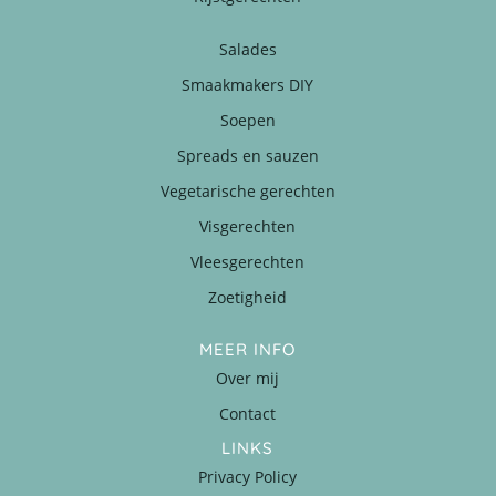
Salades
Smaakmakers DIY
Soepen
Spreads en sauzen
Vegetarische gerechten
Visgerechten
Vleesgerechten
Zoetigheid
MEER INFO
Over mij
Contact
LINKS
Privacy Policy