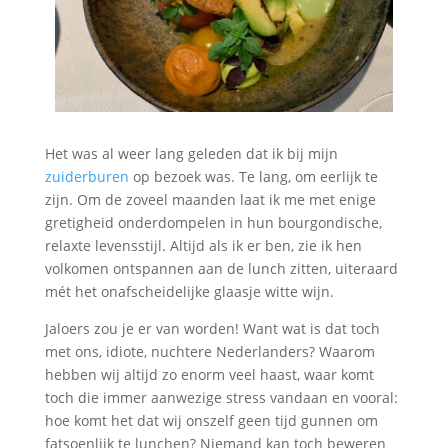
Het was al weer lang geleden dat ik bij mijn
zuiderburen
op bezoek was. Te lang, om eerlijk te
zijn. Om de zoveel maanden laat ik me met enige
gretigheid onderdompelen in hun bourgondische,
relaxte levensstijl. Altijd als ik er ben, zie ik hen
volkomen ontspannen aan de lunch zitten, uiteraard
mét het onafscheidelijke glaasje witte wijn.
Jaloers zou je er van worden! Want wat is dat toch
met ons, idiote, nuchtere Nederlanders? Waarom
hebben wij altijd zo enorm veel haast, waar komt
toch die immer aanwezige stress vandaan en vooral:
hoe komt het dat wij onszelf geen tijd gunnen om
fatsoenlijk te lunchen? Niemand kan toch beweren