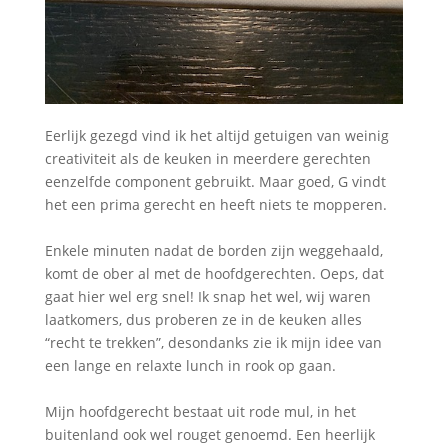
Eerlijk gezegd vind ik het altijd getuigen van weinig
creativiteit als de keuken in meerdere gerechten
eenzelfde component gebruikt. Maar goed, G vindt
het een prima gerecht en heeft niets te mopperen.
Enkele minuten nadat de borden zijn weggehaald,
komt de ober al met de hoofdgerechten. Oeps, dat
gaat hier wel erg snel! Ik snap het wel, wij waren
laatkomers, dus proberen ze in de keuken alles
“recht te trekken”, desondanks zie ik mijn idee van
een lange en relaxte lunch in rook op gaan.
Mijn hoofdgerecht bestaat uit rode mul, in het
buitenland ook wel rouget genoemd. Een heerlijk