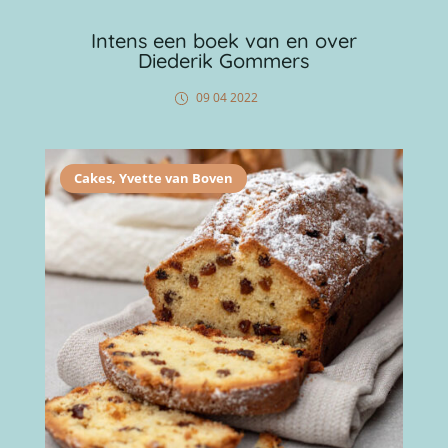
Intens een boek van en over
Diederik Gommers
09 04 2022
Cakes
,
Yvette van Boven