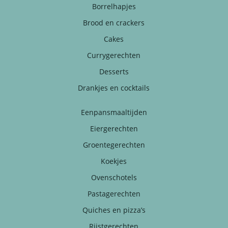
Borrelhapjes
Brood en crackers
Cakes
Currygerechten
Desserts
Drankjes en cocktails
Eenpansmaaltijden
Eiergerechten
Groentegerechten
Koekjes
Ovenschotels
Pastagerechten
Quiches en pizza’s
Rijstgerechten