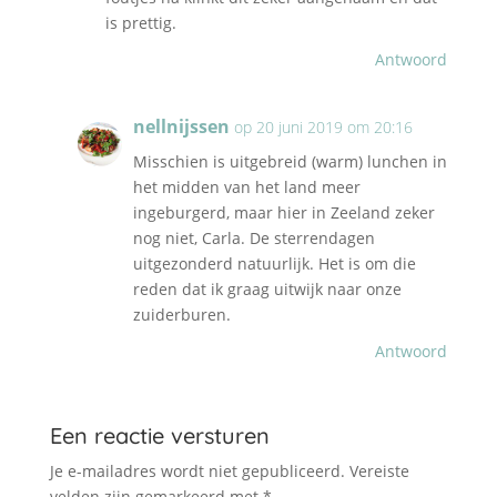
is prettig.
Antwoord
nellnijssen
op 20 juni 2019 om 20:16
Misschien is uitgebreid (warm) lunchen in
het midden van het land meer
ingeburgerd, maar hier in Zeeland zeker
nog niet, Carla. De sterrendagen
uitgezonderd natuurlijk. Het is om die
reden dat ik graag uitwijk naar onze
zuiderburen.
Antwoord
Een reactie versturen
Je e-mailadres wordt niet gepubliceerd.
Vereiste
velden zijn gemarkeerd met
*