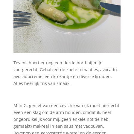
Tevens hoort er nog een derde bord bij mijn
voorgerecht. Gehalveerde zoete tomaatjes, avocado,
avocadocrème, een krokantje en diverse kruiden.
Alles heerlijk fris van smaak.
Mijn G. geniet van een ceviche van (ik moet hier echt
even een slag om de arm houden, omdat ik, heel
ongebruikelijk voor mij, geen enkele notitie heb
gemaakt) makreel in een saus met vadouvan.
Bovenop een geroosterde wortel en de eerder