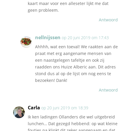
kaart maar voor een alleseter lijkt me dat
geen probleem.
Antwoord
nellnijssen
op 20 juni 2019 om 17:43
Ahhhh, wat een toeval! We raakten aan de
praat met erg aangename mensen van
een naastgelegen tafeltje en ook zij
raadden ons Huize Alberic aan. Dit adres
stond dus al op de lijst om nog eens te
bezoeken! Dank!
Antwoord
Carla
op 20 juni 2019 om 18:39
Ik ken ladingen Ollanders die wel uitgebreid
lunchen… Dat gezegd hebbend: op wat kleine
foutjes na klinkt dit zeker aangenaam en dat