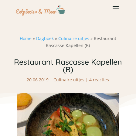
Home
»
Dagboek
»
Culinaire uitjes
»
Restaurant
Rascasse Kapellen (B)
Restaurant Rascasse Kapellen
(B)
20 06 2019
|
Culinaire uitjes
|
4 reacties