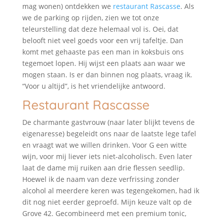
mag wonen) ontdekken we
restaurant Rascasse
. Als
we de parking op rijden, zien we tot onze
teleurstelling dat deze helemaal vol is. Oei, dat
belooft niet veel goeds voor een vrij tafeltje. Dan
komt met gehaaste pas een man in koksbuis ons
tegemoet lopen. Hij wijst een plaats aan waar we
mogen staan. Is er dan binnen nog plaats, vraag ik.
“Voor u altijd”, is het vriendelijke antwoord.
Restaurant Rascasse
De charmante gastvrouw (naar later blijkt tevens de
eigenaresse) begeleidt ons naar de laatste lege tafel
en vraagt wat we willen drinken. Voor G een witte
wijn, voor mij liever iets niet-alcoholisch. Even later
laat de dame mij ruiken aan drie flessen seedlip.
Hoewel ik de naam van deze verfrissing zonder
alcohol al meerdere keren was tegengekomen, had ik
dit nog niet eerder geproefd. Mijn keuze valt op de
Grove 42. Gecombineerd met een premium tonic,