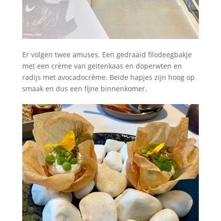
Er volgen twee amuses. Een gedraaid filodeegbakje
met een crème van geitenkaas en doperwten en
radijs met avocadocrème. Beide hapjes zijn hoog op
smaak en dus een fijne binnenkomer.