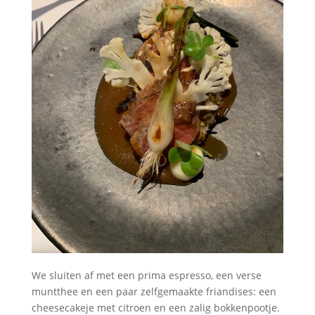
We sluiten af met een prima espresso, een verse
muntthee en een paar zelfgemaakte friandises: een
cheesecakeje met citroen en een zalig bokkenpootje.