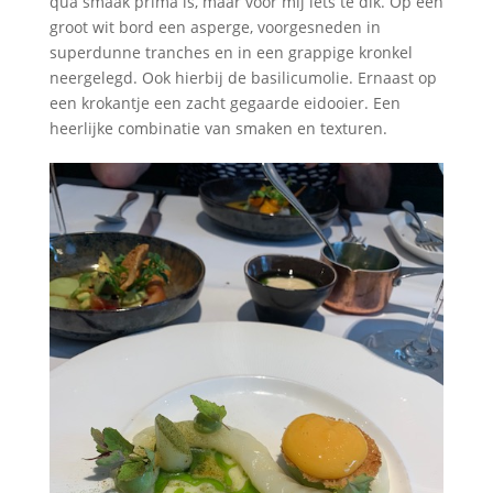
qua smaak prima is, maar voor mij iets te dik. Op een
groot wit bord een asperge, voorgesneden in
superdunne tranches en in een grappige kronkel
neergelegd. Ook hierbij de basilicumolie. Ernaast op
een krokantje een zacht gegaarde eidooier. Een
heerlijke combinatie van smaken en texturen.