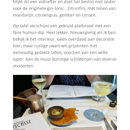
blijkt dit een voltreffer en doet het beslist niet onder
voor de originele gin-tonic. Citrusfris, met tonen van
mandarijn, citroengras, gember en citroen.
Op tafel verschijnt een gekruid platbrood met een
fijne humus-dip. Heel lekker. Nieuwsgierig als ik ben,
bekijk ik het interieur. Geen overdaad aan decoratie
hier, maar rustige zwart-wit-grijstinten met
eenvoudig gedekte tafels, voorzien van een witte
loper. Aan de muur kunstige schilderijen van diverse
vissoorten.