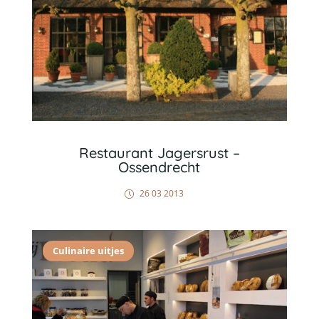
Restaurant Jagersrust –
Ossendrecht
26 03 2013
Culinaire uitjes