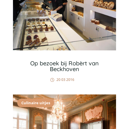
Op bezoek bij Robèrt van
Beckhoven
20 03 2016
Culinaire uitjes