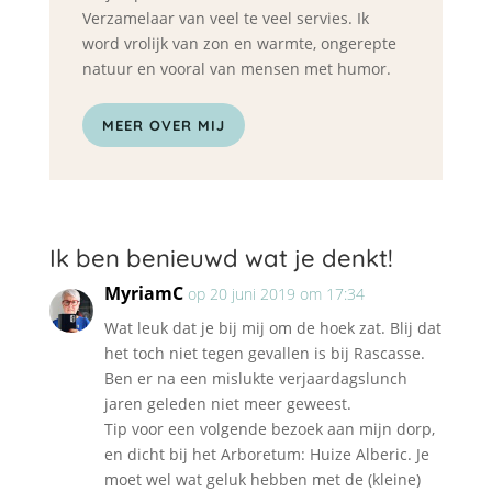
Verzamelaar van veel te veel servies. Ik
word vrolijk van zon en warmte, ongerepte
natuur en vooral van mensen met humor.
MEER OVER MIJ
Ik ben benieuwd wat je denkt!
MyriamC
op 20 juni 2019 om 17:34
Wat leuk dat je bij mij om de hoek zat. Blij dat
het toch niet tegen gevallen is bij Rascasse.
Ben er na een mislukte verjaardagslunch
jaren geleden niet meer geweest.
Tip voor een volgende bezoek aan mijn dorp,
en dicht bij het Arboretum: Huize Alberic. Je
moet wel wat geluk hebben met de (kleine)