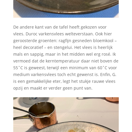
De andere kant van de tafel heeft gekozen voor
vlees. Duroc varkensvlees welteverstaan. Ook hier
geroosterde groenten: ragfijn gesneden bloemkool –
heel decoratief – en stengelui. Het vlees is heerlijk
mals en sappig, maar in het midden wel erg rosé. Ik
vermoed dat de kerntemperatuur daar niet boven de
55˚C is geweest, terwijl een minimum van 60˚C voor
medium varkensvlees toch echt gewenst is. Enfin, G.
is een gemakkelijke eter, legt het stukje rauwe vlees
opzij en maakt er verder geen punt van.