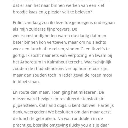
dat er aan het naar binnen werken van een klef
broodje kaas enig plezier valt te beleven?
Enfin, vandaag zou ik dezelfde genoegens ondergaan
als mijn zuiderse fijnproevers. De
weersomstandigheden waren dusdanig dat men
beter binnen kon vertoeven, maar om nu slechts
voor een lunch af te reizen, vinden G. en ik zelfs te
gortig. Ik zocht naar iets van verpozing en kwam bij
het Arboretum in Kalmthout terecht. Waarschijnlijk
zouden de rhododendrons ver op hun retour zijn,
maar dan zouden toch in ieder geval de rozen mooi
in bloei staan.
En route dan maar. Toen ging het miezeren. De
miezer werd heviger en resulteerde tenslotte in
pijpenstelen. Cats and dogs, u kent dat wel. Hartelijk
dank, weergoden! We besluiten om dan maar eerst
de lunch te gebruiken. Na wat ronddolen in de
prachtige, bosrijke omgeving (lucky you als je daar