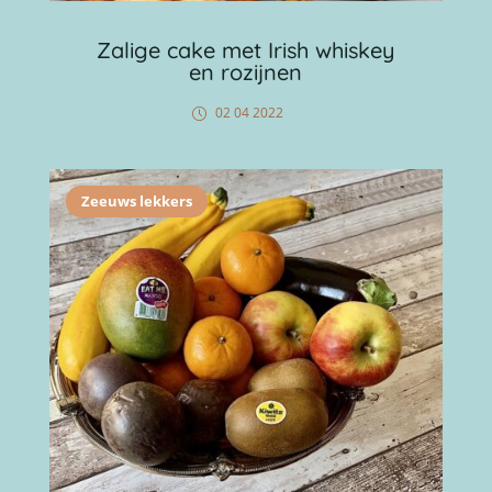
Zalige cake met Irish whiskey
en rozijnen
02 04 2022
Zeeuws lekkers