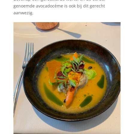
genoemde avocadocème is ook bij dit gerecht
aanwezig.