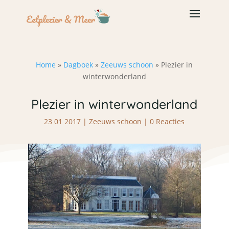
Home
»
Dagboek
»
Zeeuws schoon
»
Plezier in
winterwonderland
Plezier in winterwonderland
23 01 2017
|
Zeeuws schoon
|
0 Reacties