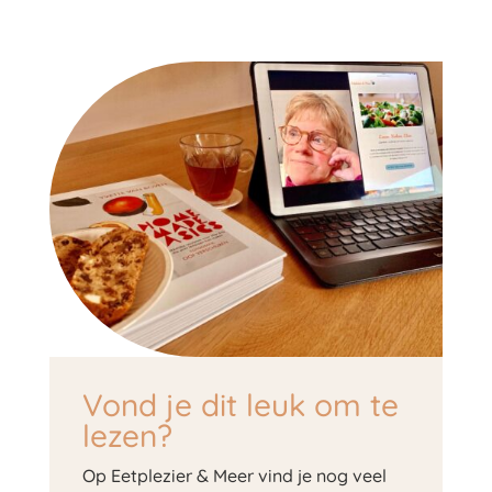
Vond je dit leuk om te
lezen?
Op Eetplezier & Meer vind je nog veel