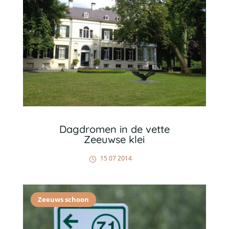
Dagdromen in de vette
Zeeuwse klei
15 07 2014
Zeeuws schoon