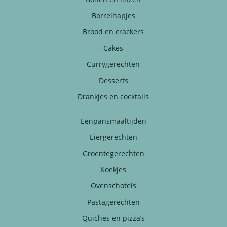
Borrelhapjes
Brood en crackers
Cakes
Currygerechten
Desserts
Drankjes en cocktails
Eenpansmaaltijden
Eiergerechten
Groentegerechten
Koekjes
Ovenschotels
Pastagerechten
Quiches en pizza’s