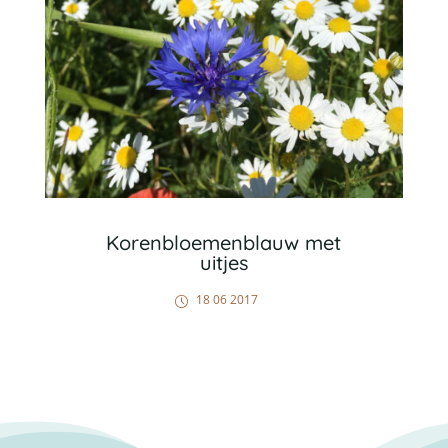
Korenbloemenblauw met
uitjes
18 06 2017