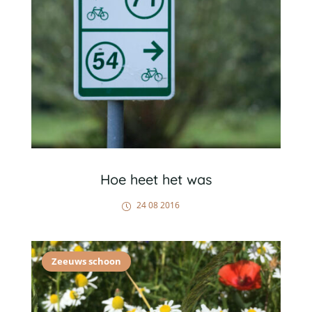
Hoe heet het was
24 08 2016
Zeeuws schoon