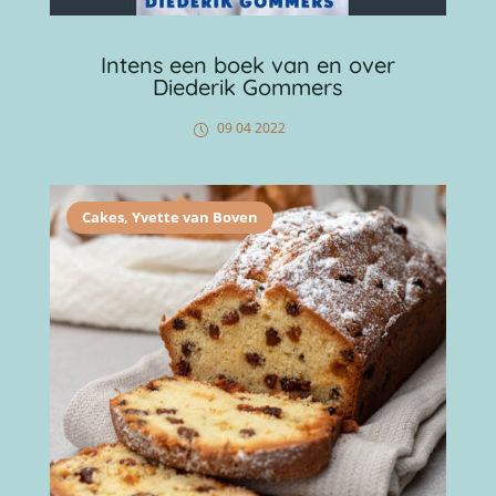
Intens een boek van en over
Diederik Gommers
09 04 2022
Cakes
,
Yvette van Boven