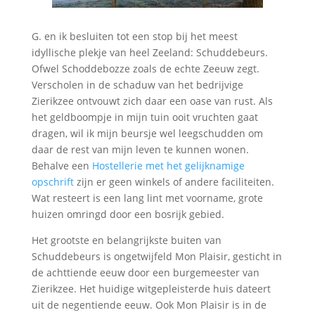
G. en ik besluiten tot een stop bij het meest
idyllische plekje van heel Zeeland: Schuddebeurs.
Ofwel Schoddebozze zoals de echte Zeeuw zegt.
Verscholen in de schaduw van het bedrijvige
Zierikzee ontvouwt zich daar een oase van rust. Als
het geldboompje in mijn tuin ooit vruchten gaat
dragen, wil ik mijn beursje wel leegschudden om
daar de rest van mijn leven te kunnen wonen.
Behalve een
Hostellerie met het gelijknamige
opschrift
zijn er geen winkels of andere faciliteiten.
Wat resteert is een lang lint met voorname, grote
huizen omringd door een bosrijk gebied.
Het grootste en belangrijkste buiten van
Schuddebeurs is ongetwijfeld Mon Plaisir, gesticht in
de achttiende eeuw door een burgemeester van
Zierikzee. Het huidige witgepleisterde huis dateert
uit de negentiende eeuw. Ook Mon Plaisir is in de