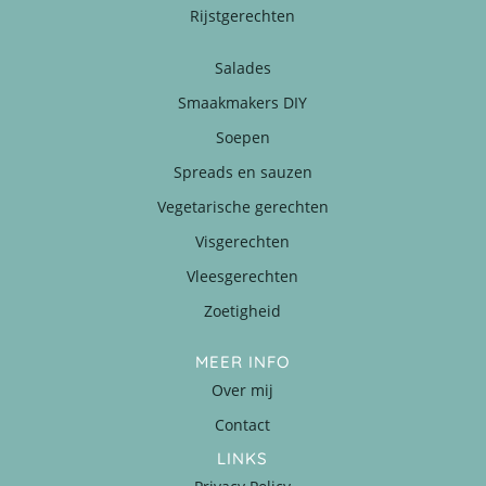
Rijstgerechten
Salades
Smaakmakers DIY
Soepen
Spreads en sauzen
Vegetarische gerechten
Visgerechten
Vleesgerechten
Zoetigheid
MEER INFO
Over mij
Contact
LINKS