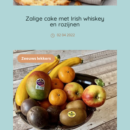
Zalige cake met Irish whiskey
en rozijnen
02 04 2022
Zeeuws lekkers