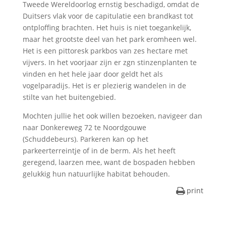
Tweede Wereldoorlog ernstig beschadigd, omdat de
Duitsers vlak voor de capitulatie een brandkast tot
ontploffing brachten. Het huis is niet toegankelijk,
maar het grootste deel van het park eromheen wel.
Het is een pittoresk parkbos van zes hectare met
vijvers. In het voorjaar zijn er zgn stinzenplanten te
vinden en het hele jaar door geldt het als
vogelparadijs. Het is er plezierig wandelen in de
stilte van het buitengebied.
Mochten jullie het ook willen bezoeken, navigeer dan
naar Donkereweg 72 te Noordgouwe
(Schuddebeurs). Parkeren kan op het
parkeerterreintje of in de berm. Als het heeft
geregend, laarzen mee, want de bospaden hebben
gelukkig hun natuurlijke habitat behouden.
print