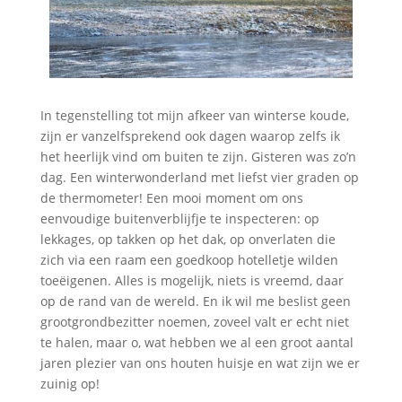
In tegenstelling tot mijn afkeer van winterse koude,
zijn er vanzelfsprekend ook dagen waarop zelfs ik
het heerlijk vind om buiten te zijn. Gisteren was zo’n
dag. Een winterwonderland met liefst vier graden op
de thermometer! Een mooi moment om ons
eenvoudige buitenverblijfje te inspecteren: op
lekkages, op takken op het dak, op onverlaten die
zich via een raam een goedkoop hotelletje wilden
toeëigenen. Alles is mogelijk, niets is vreemd, daar
op de rand van de wereld. En ik wil me beslist geen
grootgrondbezitter noemen, zoveel valt er echt niet
te halen, maar o, wat hebben we al een groot aantal
jaren plezier van ons houten huisje en wat zijn we er
zuinig op!