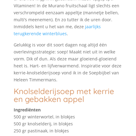
Vitaminen! In de Murano fruitschaal ligt slechts een
verschrompeld eenzaam appeltje (mannetje bellen,
multi’s meenemen). En zo tutter ik de uren door.
Inmiddels kent u het van me, deze
jaarlijks
terugkerende winterblues
.
Gelukkig is voor dit soort dagen nog altijd één
overlevingsstrategie: soep! Maakt niet uit in welke
vorm. Dik of dun. Als deze maar gloeiend-gloeiend
heet is. Hart- en lijfverwarmend. Inspiratie voor deze
kerrie-knolselderijsoep vond ik in de Soepbijbel van
Heleen Timmermans.
Knolselderijsoep met kerrie
en gebakken appel
Ingrediënten
500 gr winterwortel, in blokjes
500 gr knolselderij, in blokjes
250 gr pastinaak, in blokjes