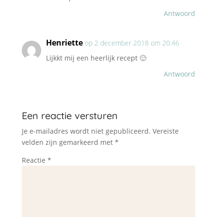
Antwoord
Henriette
op 2 december 2018 om 20:46
Lijkkt mij een heerlijk recept 🙂
Antwoord
Een reactie versturen
Je e-mailadres wordt niet gepubliceerd.
Vereiste
velden zijn gemarkeerd met
*
Reactie
*