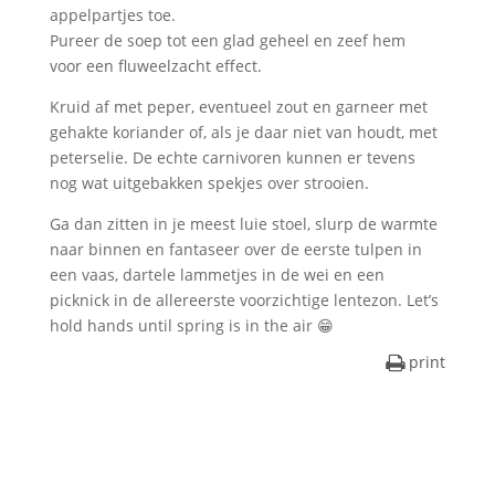
appelpartjes toe.
Pureer de soep tot een glad geheel en zeef hem
voor een fluweelzacht effect.
Kruid af met peper, eventueel zout en garneer met
gehakte koriander of, als je daar niet van houdt, met
peterselie. De echte carnivoren kunnen er tevens
nog wat uitgebakken spekjes over strooien.
Ga dan zitten in je meest luie stoel, slurp de warmte
naar binnen en fantaseer over de eerste tulpen in
een vaas, dartele lammetjes in de wei en een
picknick in de allereerste voorzichtige lentezon. Let’s
hold hands until spring is in the air 😁
print