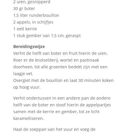
2 uien, gesnipperd
30 gr boter
1,5 liter runderbouillon
2 appels, in schijfjes
1 eetl kerrie
1 stuk gember van 1,5 cm, geraspt
Bereidingswijze
Verhit de helft van boter en fruit hierin de uien.
Roer er de knolselderij, wortel en pastinaak
doorheen, tot alle groenten bedekt zijn met een
laagje vet.
Overgiet met de bouillon en laat 30 minuten koken
op hoog vuur.
Verhit ondertussen in een andere pan de andere
helft van de boter en stoof hierin de appelpartjes
samen met de kerrie en gember, tot ze licht
karamelliseren.
Haal de soeppan van het vuur en voeg de