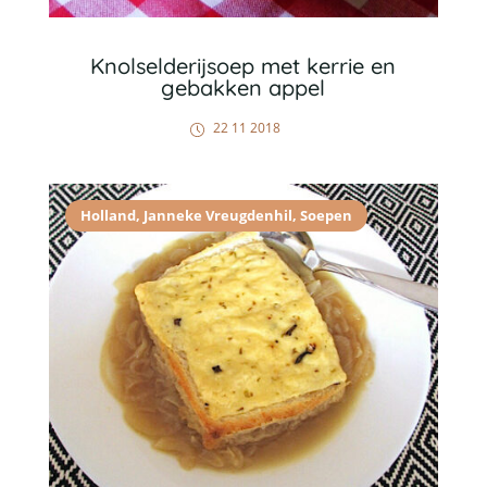
Knolselderijsoep met kerrie en
gebakken appel
22 11 2018
Holland
,
Janneke Vreugdenhil
,
Soepen