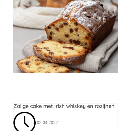
Cakes
,
Yvette van Boven
Zalige cake met Irish whiskey en rozijnen
02 04 2022