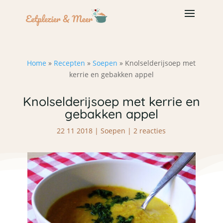
Home
»
Recepten
»
Soepen
»
Knolselderijsoep met
kerrie en gebakken appel
Knolselderijsoep met kerrie en
gebakken appel
22 11 2018
|
Soepen
|
2 reacties