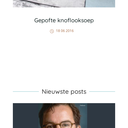
Gepofte knoflooksoep
18 06 2016
Nieuwste posts