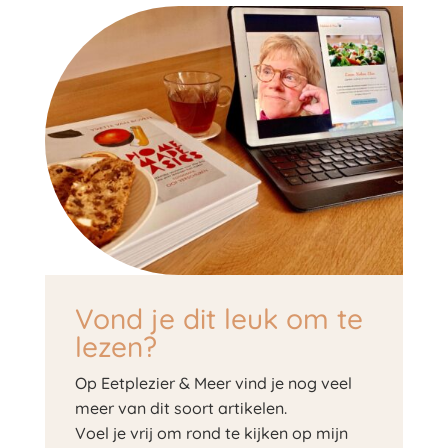
Vond je dit leuk om te
lezen?
Op Eetplezier & Meer vind je nog veel
meer van dit soort artikelen.
Voel je vrij om rond te kijken op mijn