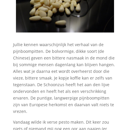
Jullie kennen waarschijnlijk het verhaal van de
pijnboompitten. De bolvormige, dikke soort (de
Chinese) geven een bittere nasmaak in de mond die
bij sommige mensen dagenlang kan blijven hangen.
Alles wat je daarna eet wordt overheerst door die
vieze, bittere smaak. Je kopje koffie kan er zelfs van
tegenstaan. De Schoonzus heeft het aan den lijve
ondervonden en heeft het als een verschrikking
ervaren. De puntige, langwerpige pijnboompitten
zijn van Europese herkomst en daarvan valt niets te
vrezen.
Vandaag wilde ik verse pesto maken. Dit keer zou
niets of niemand mij nog een oor aan naaien (er