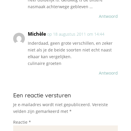
nasmaak achterwege gebleven …
Antwoord
Michèle
op 18 augustus 2011 om 14:44
Inderdaad, geen grote verschillen, en zeker
niet als je de beide soorten niet echt naast
elkaar kan vergelijken.
culinaire groeten
Antwoord
Een reactie versturen
Je e-mailadres wordt niet gepubliceerd.
Vereiste
velden zijn gemarkeerd met
*
Reactie
*