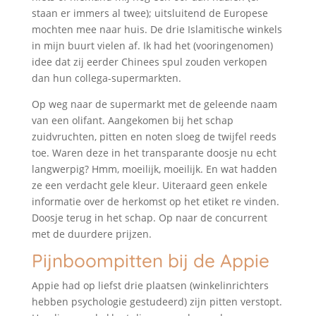
staan er immers al twee); uitsluitend de Europese
mochten mee naar huis. De drie Islamitische winkels
in mijn buurt vielen af. Ik had het (vooringenomen)
idee dat zij eerder Chinees spul zouden verkopen
dan hun collega-supermarkten.
Op weg naar de supermarkt met de geleende naam
van een olifant. Aangekomen bij het schap
zuidvruchten, pitten en noten sloeg de twijfel reeds
toe. Waren deze in het transparante doosje nu echt
langwerpig? Hmm, moeilijk, moeilijk. En wat hadden
ze een verdacht gele kleur. Uiteraard geen enkele
informatie over de herkomst op het etiket re vinden.
Doosje terug in het schap. Op naar de concurrent
met de duurdere prijzen.
Pijnboompitten bij de Appie
Appie had op liefst drie plaatsen (winkelinrichters
hebben psychologie gestudeerd) zijn pitten verstopt.