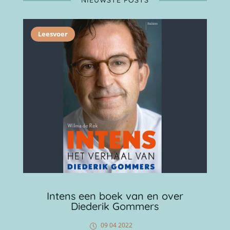
NIEUWSTE POSTS
Leesvoer
Intens een boek van en over
Diederik Gommers
09 04 2022