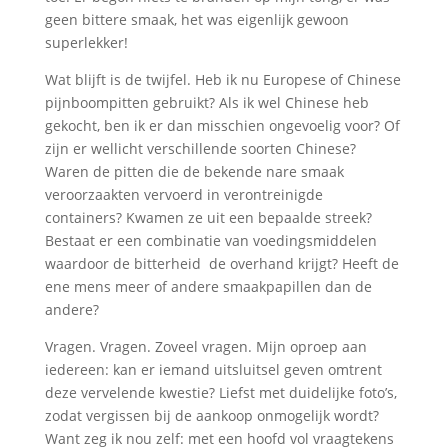
geen bittere smaak, het was eigenlijk gewoon
superlekker!
Wat blijft is de twijfel. Heb ik nu Europese of Chinese
pijnboompitten gebruikt? Als ik wel Chinese heb
gekocht, ben ik er dan misschien ongevoelig voor? Of
zijn er wellicht verschillende soorten Chinese?
Waren de pitten die de bekende nare smaak
veroorzaakten vervoerd in verontreinigde
containers? Kwamen ze uit een bepaalde streek?
Bestaat er een combinatie van voedingsmiddelen
waardoor de bitterheid de overhand krijgt? Heeft de
ene mens meer of andere smaakpapillen dan de
andere?
Vragen. Vragen. Zoveel vragen. Mijn oproep aan
iedereen: kan er iemand uitsluitsel geven omtrent
deze vervelende kwestie? Liefst met duidelijke foto’s,
zodat vergissen bij de aankoop onmogelijk wordt?
Want zeg ik nou zelf: met een hoofd vol vraagtekens