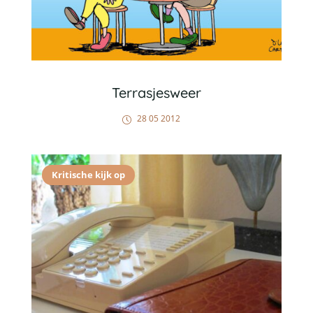
Terrasjesweer
28 05 2012
Kritische kijk op