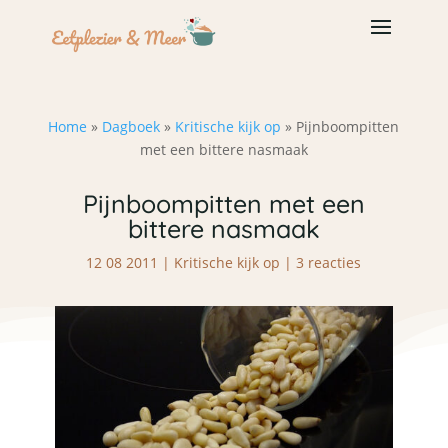
Home
»
Dagboek
»
Kritische kijk op
»
Pijnboompitten
met een bittere nasmaak
Pijnboompitten met een
bittere nasmaak
12 08 2011
|
Kritische kijk op
|
3 reacties