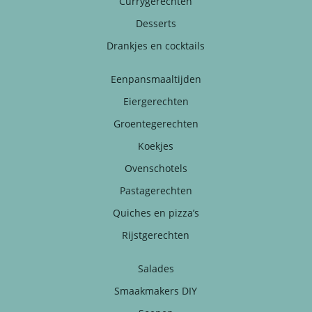
Currygerechten
Desserts
Drankjes en cocktails
Eenpansmaaltijden
Eiergerechten
Groentegerechten
Koekjes
Ovenschotels
Pastagerechten
Quiches en pizza’s
Rijstgerechten
Salades
Smaakmakers DIY