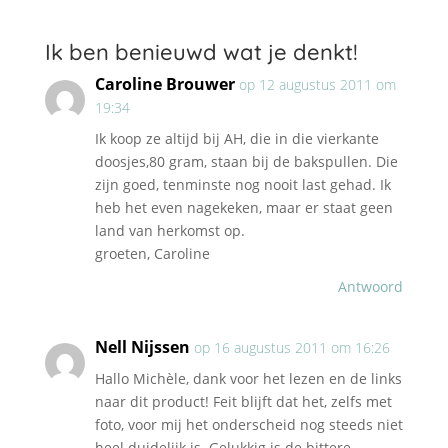
Ik ben benieuwd wat je denkt!
Caroline Brouwer
op 12 augustus 2011 om
19:34
Ik koop ze altijd bij AH, die in die vierkante
doosjes,80 gram, staan bij de bakspullen. Die
zijn goed, tenminste nog nooit last gehad. Ik
heb het even nagekeken, maar er staat geen
land van herkomst op.
groeten, Caroline
Antwoord
Nell Nijssen
op 16 augustus 2011 om 16:26
Hallo Michèle, dank voor het lezen en de links
naar dit product! Feit blijft dat het, zelfs met
foto, voor mij het onderscheid nog steeds niet
heel duidelijk is. Gelukkig is de bittere