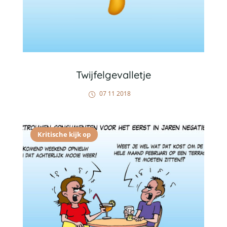
Twijfelgevalletje
07 11 2018
Kritische kijk op