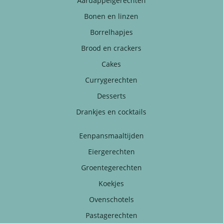
Aardappelgerechten
Bonen en linzen
Borrelhapjes
Brood en crackers
Cakes
Currygerechten
Desserts
Drankjes en cocktails
Eenpansmaaltijden
Eiergerechten
Groentegerechten
Koekjes
Ovenschotels
Pastagerechten