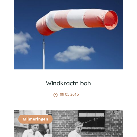
Windkracht bah
09 05 2015
Mijmeringen