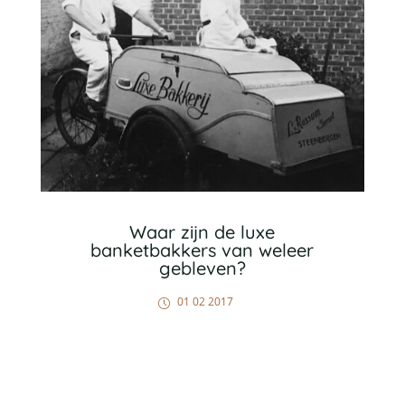
Waar zijn de luxe
banketbakkers van weleer
gebleven?
01 02 2017