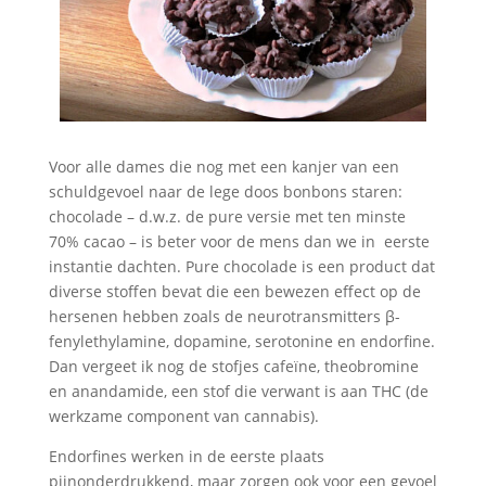
Voor alle dames die nog met een kanjer van een
schuldgevoel naar de lege doos bonbons staren:
chocolade – d.w.z. de pure versie met ten minste
70% cacao – is beter voor de mens dan we in eerste
instantie dachten. Pure chocolade is een product dat
diverse stoffen bevat die een bewezen effect op de
hersenen hebben zoals de neurotransmitters β-
fenylethylamine, dopamine, serotonine en endorfine.
Dan vergeet ik nog de stofjes cafeïne, theobromine
en anandamide, een stof die verwant is aan THC (de
werkzame component van cannabis).
Endorfines werken in de eerste plaats
pijnonderdrukkend, maar zorgen ook voor een gevoel