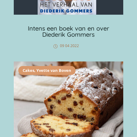
Intens een boek van en over
Diederik Gommers
09 04 2022
Cakes
,
Yvette van Boven