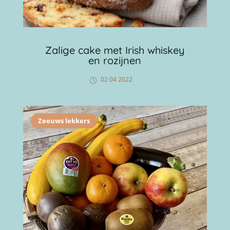
Zalige cake met Irish whiskey
en rozijnen
02 04 2022
Zeeuws lekkers