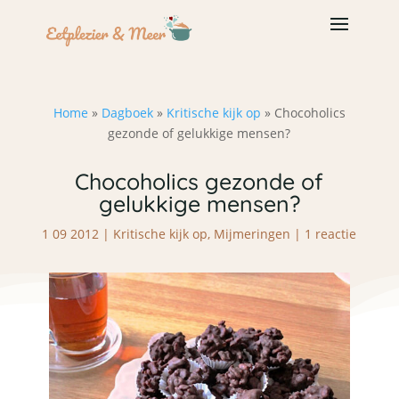
Home
»
Dagboek
»
Kritische kijk op
»
Chocoholics
gezonde of gelukkige mensen?
Chocoholics gezonde of
gelukkige mensen?
1 09 2012
|
Kritische kijk op
,
Mijmeringen
|
1 reactie