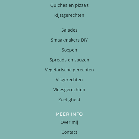
Quiches en pizza’s
Rijstgerechten
Salades
Smaakmakers DIY
Soepen
Spreads en sauzen
Vegetarische gerechten
Visgerechten
Vleesgerechten
Zoetigheid
MEER INFO
Over mij
Contact