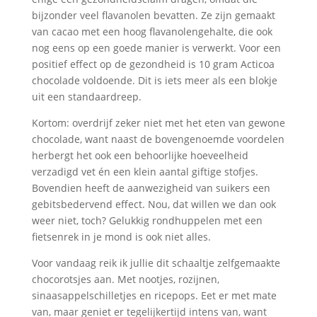
bijzonder veel flavanolen bevatten. Ze zijn gemaakt
van cacao met een hoog flavanolengehalte, die ook
nog eens op een goede manier is verwerkt. Voor een
positief effect op de gezondheid is 10 gram Acticoa
chocolade voldoende. Dit is iets meer als een blokje
uit een standaardreep.
Kortom: overdrijf zeker niet met het eten van gewone
chocolade, want naast de bovengenoemde voordelen
herbergt het ook een behoorlijke hoeveelheid
verzadigd vet én een klein aantal giftige stofjes.
Bovendien heeft de aanwezigheid van suikers een
gebitsbedervend effect. Nou, dat willen we dan ook
weer niet, toch? Gelukkig rondhuppelen met een
fietsenrek in je mond is ook niet alles.
Voor vandaag reik ik jullie dit schaaltje zelfgemaakte
chocorotsjes aan. Met nootjes, rozijnen,
sinaasappelschilletjes en ricepops. Eet er met mate
van, maar geniet er tegelijkertijd intens van, want