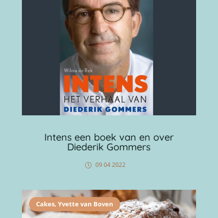
Intens een boek van en over
Diederik Gommers
09 04 2022
Cakes
,
Yvette van Boven