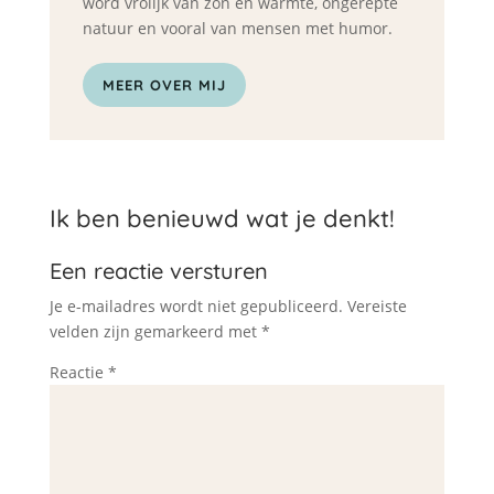
word vrolijk van zon en warmte, ongerepte
natuur en vooral van mensen met humor.
MEER OVER MIJ
Ik ben benieuwd wat je denkt!
Een reactie versturen
Je e-mailadres wordt niet gepubliceerd.
Vereiste
velden zijn gemarkeerd met
*
Reactie
*