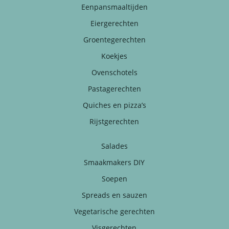
Eenpansmaaltijden
Eiergerechten
Groentegerechten
Koekjes
Ovenschotels
Pastagerechten
Quiches en pizza’s
Rijstgerechten
Salades
Smaakmakers DIY
Soepen
Spreads en sauzen
Vegetarische gerechten
Visgerechten