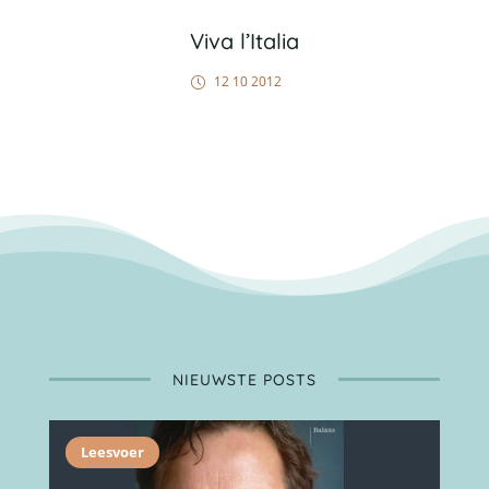
Viva l’Italia
12 10 2012
NIEUWSTE POSTS
Leesvoer