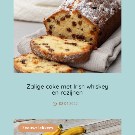
Zalige cake met Irish whiskey
en rozijnen
02 04 2022
Zeeuws lekkers