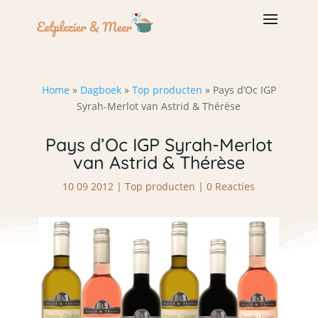
Home
»
Dagboek
»
Top producten
»
Pays d’Oc IGP
Syrah-Merlot van Astrid & Thérèse
Pays d’Oc IGP Syrah-Merlot
van Astrid & Thérèse
10 09 2012
|
Top producten
|
0 Reacties