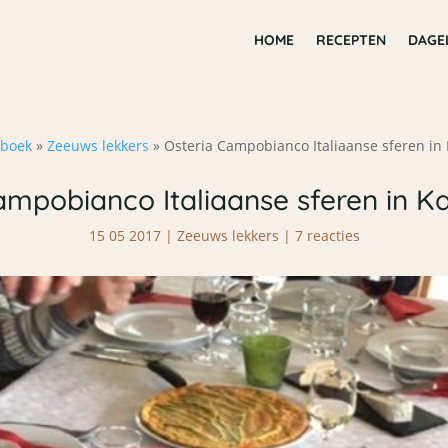
HOME
RECEPTEN
DAGE
boek
»
Zeeuws lekkers
»
Osteria Campobianco Italiaanse sferen i
ampobianco Italiaanse sferen in 
15 05 2017
|
Zeeuws lekkers
|
7 reacties