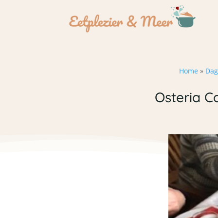
Home
»
Dag
Osteria C