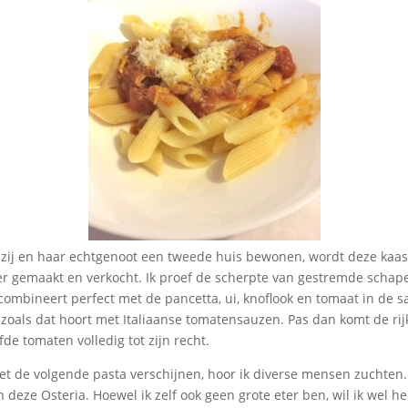
 zij en haar echtgenoot een tweede huis bewonen, wordt deze kaas
ger gemaakt en verkocht. Ik proef de scherpte van gestremde schape
combineert perfect met de pancetta, ui, knoflook en tomaat in de s
zoals dat hoort met Italiaanse tomatensauzen. Pas dan komt de rij
de tomaten volledig tot zijn recht.
t de volgende pasta verschijnen, hoor ik diverse mensen zuchten. 
n deze Osteria. Hoewel ik zelf ook geen grote eter ben, wil ik wel h