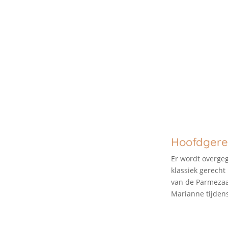
Hoofdgere
Er wordt overgeg
klassiek gerecht
van de Parmezaa
Marianne tijden