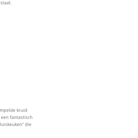
staat.
tempelde kruid
 een fantastisch
luiskeuken” die