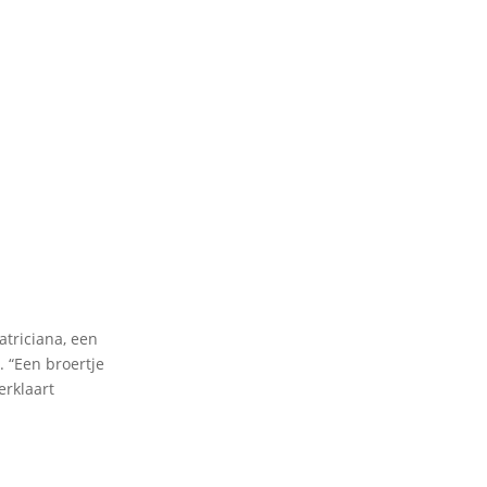
atriciana, een
. “Een broertje
erklaart