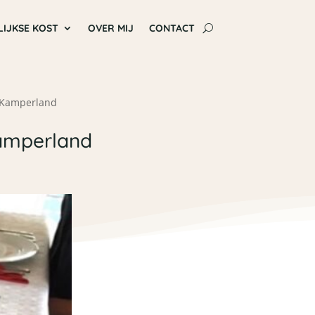
LIJKSE KOST
OVER MIJ
CONTACT
n Kamperland
Kamperland