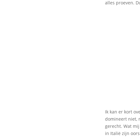
alles proeven. D
Ik kan er kort o
domineert niet, 
gerecht. Wat mij
in Italië zijn oo