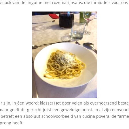
us ook van de linguine met rozemarijnsaus, die inmiddels voor ons 
ver zijn, in één woord: klasse! Het door velen als overheersend bes
maar geeft dit gerecht juist een geweldige boost. In al zijn eenvoud
 betreft een absoluut schoolvoorbeeld van cucina povera, de “arme
rsprong heeft.