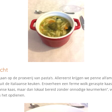
cht
aan op de proeverij van pasta’s. Allereerst krijgen we penne all’am
 uit de Italiaanse keuken. Eroverheen een ferme wolk geraspte kaas
nse kaas, maar dan lokaal bereid zonder onnodige keurmerken”, v
s het opdienen.