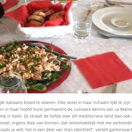
jkt Italiaans bloed te vloeien. Elke vezel in haar lichaam lijkt te zi
 en in haar hoofd huist permanent de culinaire kennis van La Mam
p ís Italië. Ze straalt de liefde voor dit mediterrane land dan ook 
 gevoel, ergens diep van binnen, dat onlosmakelijk met me verbonden
zoals je wilt, het is een deel van mijn identiteit”, vertelt gastvro