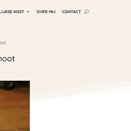
LIJKSE KOST
OVER MIJ
CONTACT
oot
noot