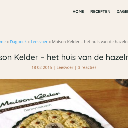
HOME
RECEPTEN
DAGE
me
»
Dagboek
»
Leesvoer
»
Maison Kelder – het huis van de hazeln
son Kelder – het huis van de hazel
18 02 2015
|
Leesvoer
|
3 reacties