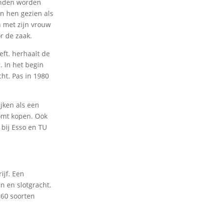
panden worden
an hen gezien als
 met zijn vrouw
r de zaak.
eft. herhaalt de
. In het begin
ht. Pas in 1980
jken als een
komt kopen. Ook
 bij Esso en TU
ijf. Een
n en slotgracht.
 60 soorten