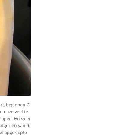
urt, beginnen G.
n onze veel te
klopen. Hoezeer
 afgezien van de
se opgeklopte