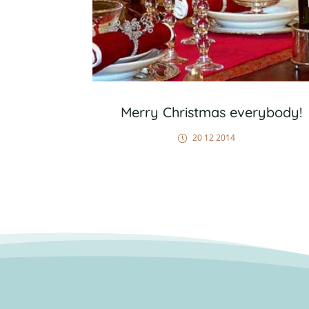
Merry Christmas everybody!
20 12 2014