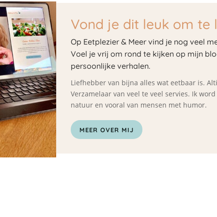
Vond je dit leuk om te 
Op Eetplezier & Meer vind je nog veel me
Voel je vrij om rond te kijken op mijn bl
persoonlijke verhalen.
Liefhebber van bijna alles wat eetbaar is. A
Verzamelaar van veel te veel servies. Ik wor
natuur en vooral van mensen met humor.
MEER OVER MIJ