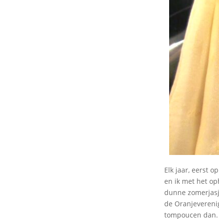
Elk jaar, eerst o
en ik met het op
dunne zomerjasje
de Oranjeverenig
tompoucen dan. 