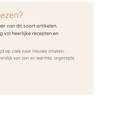
lezen?
er van dit soort artikelen.
og vol heerlijke recepten en
ltijd op zoek naar nieuwe smaken.
d vrolijk van zon en warmte, ongerepte