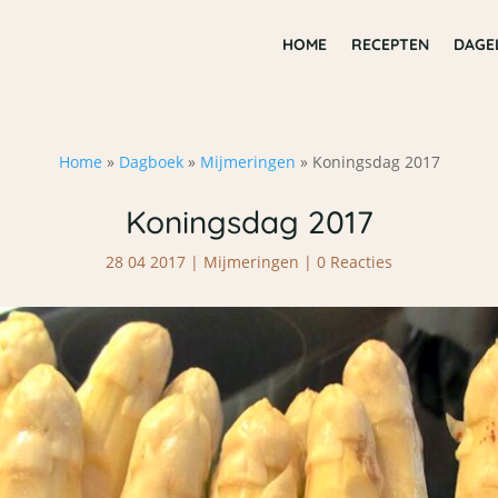
HOME
RECEPTEN
DAGE
Home
»
Dagboek
»
Mijmeringen
»
Koningsdag 2017
Koningsdag 2017
28 04 2017
|
Mijmeringen
|
0 Reacties