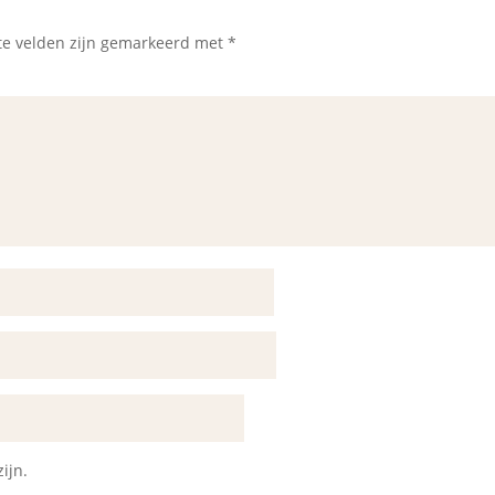
te velden zijn gemarkeerd met
*
ijn.