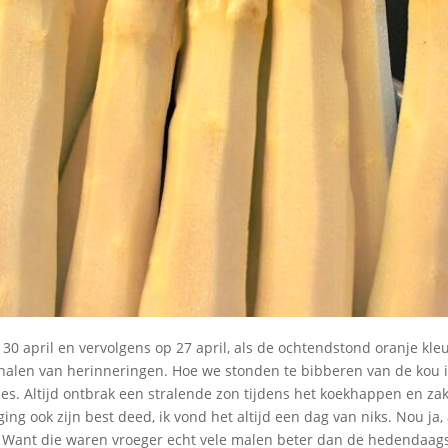
p 30 april en vervolgens op 27 april, als de ochtendstond oranje kle
halen van herinneringen. Hoe we stonden te bibberen van de kou i
s. Altijd ontbrak een stralende zon tijdens het koekhappen en za
ing ook zijn best deed, ik vond het altijd een dag van niks. Nou ja,
Want die waren vroeger echt vele malen beter dan de hedendaag