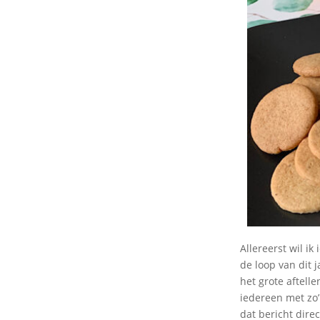
Allereerst wil i
de loop van dit 
het grote aftell
iedereen met zo’
dat bericht direc