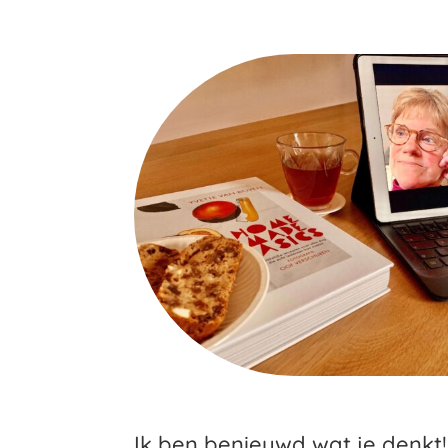
Ik ben benieuwd wat je denkt!