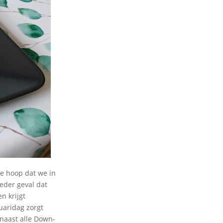
ge hoop dat we in
ieder geval dat
n krijgt
nuaridag zorgt
k naast alle Down-