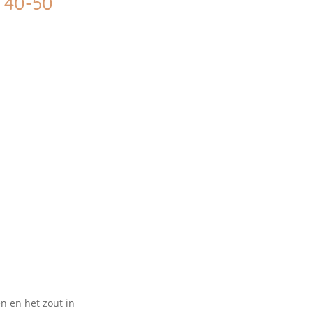
 40-50
n en het zout in