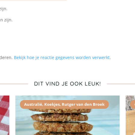
ijn.
n zijn.
nderen.
Bekijk hoe je reactie gegevens worden verwerkt
.
DIT VIND JE OOK LEUK!
Australië
,
Koekjes
,
Rutger van den Broek