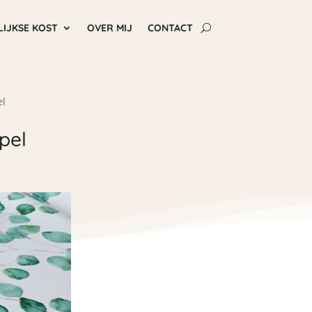
LIJKSE KOST
OVER MIJ
CONTACT
el
pel