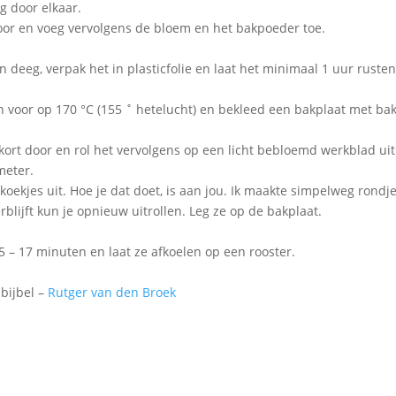
 door elkaar.
oor en voeg vervolgens de bloem en het bakpoeder toe.
n deeg, verpak het in plasticfolie en laat het minimaal 1 uur rusten
voor op 170 °C (155 ˚ hetelucht) en bekleed een bakplaat met bak
ort door en rol het vervolgens op een licht bebloemd werkblad uit
meter.
 koekjes uit. Hoe je dat doet, is aan jou. Ik maakte simpelweg rondje
rblijft kun je opnieuw uitrollen. Leg ze op de bakplaat.
5 – 17 minuten en laat ze afkoelen op een rooster.
bijbel –
Rutger van den Broek