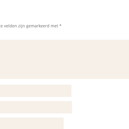
te velden zijn gemarkeerd met
*