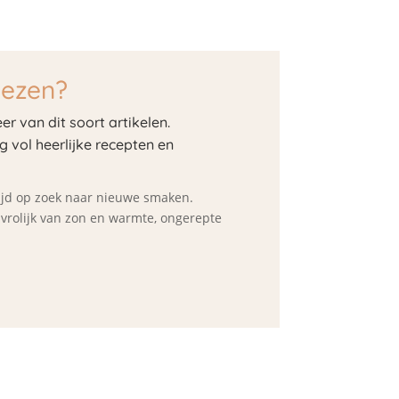
lezen?
er van dit soort artikelen.
og vol heerlijke recepten en
ltijd op zoek naar nieuwe smaken.
d vrolijk van zon en warmte, ongerepte