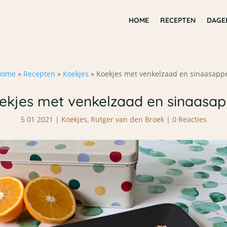
HOME
RECEPTEN
DAGE
Home
»
Recepten
»
Koekjes
»
Koekjes met venkelzaad en sinaasapp
ekjes met venkelzaad en sinaasap
5 01 2021
|
Koekjes
,
Rutger van den Broek
|
0 Reacties