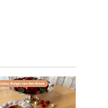
Cakes
,
Rutger van den Broek