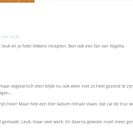
2 om 14:26
ijft leuk en je hebt lekkere recepten. Ben ook een fan van Nigella.
3
maar vegetarisch eten blijkt nu ook weer niet zo heel gezond te zij
olgen…
 zijn hoor! Maar heb een liter kalium nitraat staan, dat zal de truc 
al gemaakt. Leuk, maar veel werk. En daarna gewoon nooit meer gem