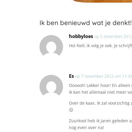
Ik ben benieuwd wat je denkt!
hobbyloes
op 5 november 201
Hoi Nell, ik volg je ook. Je schr
Es
op 7 november 2012 om 11:3
Oooooh! Lekker hoor! En alleen 
Ik kan het allemaal niet meer v
Over de kaas. Ik zal voorzichtig
😉
Zuurkool heb ik jaren geleden 
nog even over na!