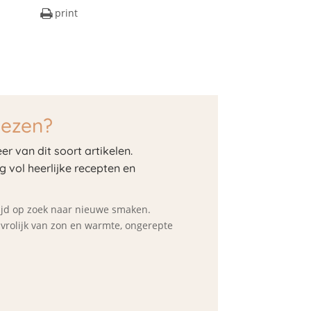
print
lezen?
er van dit soort artikelen.
og vol heerlijke recepten en
ltijd op zoek naar nieuwe smaken.
d vrolijk van zon en warmte, ongerepte