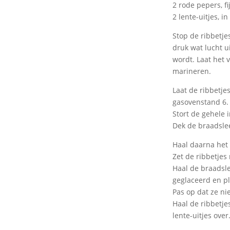
2 rode pepers, f
2 lente-uitjes, i
Stop de ribbetjes
druk wat lucht u
wordt. Laat het 
marineren.
Laat de ribbetj
gasovenstand 6.
Stort de gehele 
Dek de braadslee
Haal daarna het 
Zet de ribbetjes
Haal de braadsle
geglaceerd en p
Pas op dat ze ni
Haal de ribbetje
lente-uitjes over