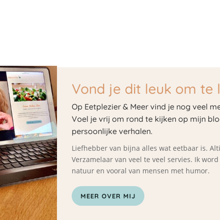
Vond je dit leuk om te 
Op Eetplezier & Meer vind je nog veel me
Voel je vrij om rond te kijken op mijn bl
persoonlijke verhalen.
Liefhebber van bijna alles wat eetbaar is. A
Verzamelaar van veel te veel servies. Ik wor
natuur en vooral van mensen met humor.
MEER OVER MIJ