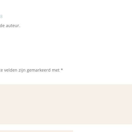
18
 de auteur.
te velden zijn gemarkeerd met
*