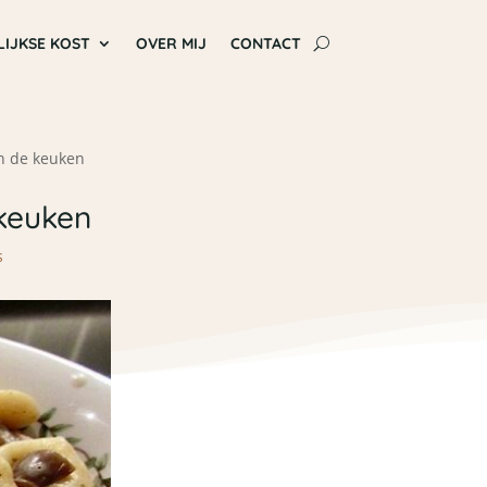
LIJKSE KOST
OVER MIJ
CONTACT
in de keuken
 keuken
s