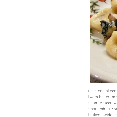
Het stond al een
kwam het er toch
slaan. Meteen we
staat. Robert Kr
keuken. Beide be