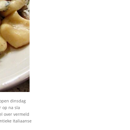
elopen dinsdag
r op na sla
el over vermeld
ntieke Italiaanse