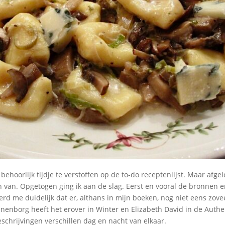
 behoorlijk tijdje te verstoffen op de to-do receptenlijst. Maar afg
 van. Opgetogen ging ik aan de slag. Eerst en vooral de bronnen e
rd me duidelijk dat er, althans in mijn boeken, nog niet eens zove
anenborg heeft het erover in Winter en Elizabeth David in de Authe
schrijvingen verschillen dag en nacht van elkaar.