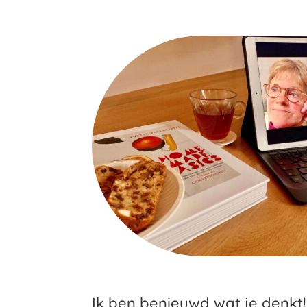
Ik ben benieuwd wat je denkt!