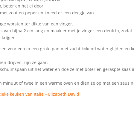
, boter en het ei door.
met zout en peper en kneed er een deegje van.
ange worsten ter dikte van een vinger.
jes van bijna 2 cm lang en maak er met je vinger een deuk in, zodat
 krijgen.
een voor een in een grote pan met zacht kokend water glijden en ko
en drijven, zijn ze gaar.
schuimspaan uit het water en doe ze met boter en geraspte kaas i
en minuut of twee in een warme oven en dien ze op met een saus n
ieke keuken van Italië – Elizabeth David