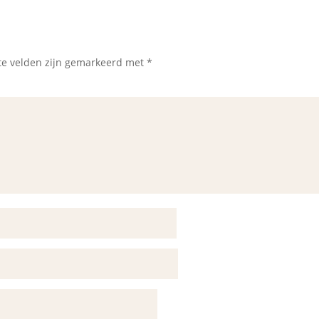
te velden zijn gemarkeerd met
*