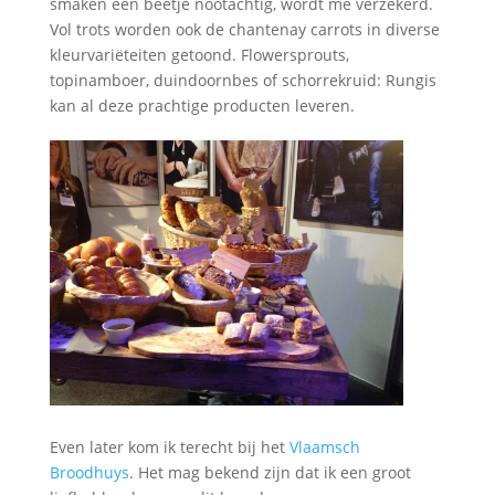
smaken een beetje nootachtig, wordt me verzekerd.
Vol trots worden ook de chantenay carrots in diverse
kleurvariëteiten getoond. Flowersprouts,
topinamboer, duindoornbes of schorrekruid: Rungis
kan al deze prachtige producten leveren.
Even later kom ik terecht bij het
Vlaamsch
Broodhuys
. Het mag bekend zijn dat ik een groot