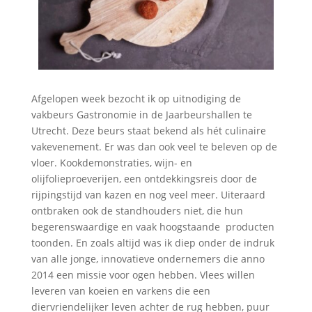
Afgelopen week bezocht ik op uitnodiging de
vakbeurs Gastronomie in de Jaarbeurshallen te
Utrecht. Deze beurs staat bekend als hét culinaire
vakevenement. Er was dan ook veel te beleven op de
vloer. Kookdemonstraties, wijn- en
olijfolieproeverijen, een ontdekkingsreis door de
rijpingstijd van kazen en nog veel meer. Uiteraard
ontbraken ook de standhouders niet, die hun
begerenswaardige en vaak hoogstaande producten
toonden. En zoals altijd was ik diep onder de indruk
van alle jonge, innovatieve ondernemers die anno
2014 een missie voor ogen hebben. Vlees willen
leveren van koeien en varkens die een
diervriendelijker leven achter de rug hebben, puur