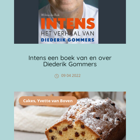
Intens een boek van en over
Diederik Gommers
09 04 2022
Cakes
,
Yvette van Boven