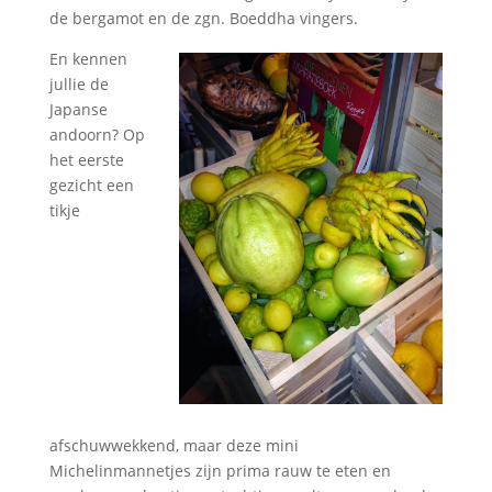
de bergamot en de zgn. Boeddha vingers.
En kennen
jullie de
Japanse
andoorn? Op
het eerste
gezicht een
tikje
afschuwwekkend, maar deze mini
Michelinmannetjes zijn prima rauw te eten en