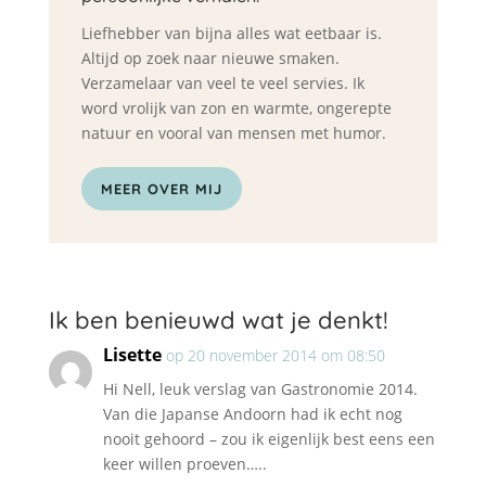
Liefhebber van bijna alles wat eetbaar is.
Altijd op zoek naar nieuwe smaken.
Verzamelaar van veel te veel servies. Ik
word vrolijk van zon en warmte, ongerepte
natuur en vooral van mensen met humor.
MEER OVER MIJ
Ik ben benieuwd wat je denkt!
Lisette
op 20 november 2014 om 08:50
Hi Nell, leuk verslag van Gastronomie 2014.
Van die Japanse Andoorn had ik echt nog
nooit gehoord – zou ik eigenlijk best eens een
keer willen proeven…..