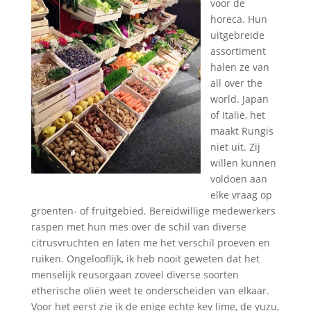
voor de
horeca. Hun
uitgebreide
assortiment
halen ze van
all over the
world. Japan
of Italië, het
maakt Rungis
niet uit. Zij
willen kunnen
voldoen aan
elke vraag op
groenten- of fruitgebied. Bereidwillige medewerkers
raspen met hun mes over de schil van diverse
citrusvruchten en laten me het verschil proeven en
ruiken. Ongelooflijk, ik heb nooit geweten dat het
menselijk reusorgaan zoveel diverse soorten
etherische oliën weet te onderscheiden van elkaar.
Voor het eerst zie ik de enige echte key lime, de yuzu,