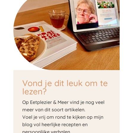
Vond je dit leuk om te
lezen?
Op Eetplezier & Meer vind je nog veel
meer van dit soort artikelen.
Voel je vrij om rond te kijken op mijn
blog vol heerlijke recepten en
persoonlijke verhalen.