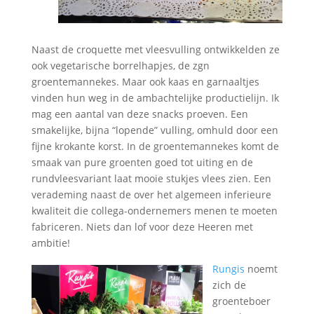
Naast de croquette met vleesvulling ontwikkelden ze
ook vegetarische borrelhapjes, de zgn
groentemannekes. Maar ook kaas en garnaaltjes
vinden hun weg in de ambachtelijke productielijn. Ik
mag een aantal van deze snacks proeven. Een
smakelijke, bijna “lopende” vulling, omhuld door een
fijne krokante korst. In de groentemannekes komt de
smaak van pure groenten goed tot uiting en de
rundvleesvariant laat mooie stukjes vlees zien. Een
verademing naast de over het algemeen inferieure
kwaliteit die collega-ondernemers menen te moeten
fabriceren. Niets dan lof voor deze Heeren met
ambitie!
Rungis
noemt
zich de
groenteboer