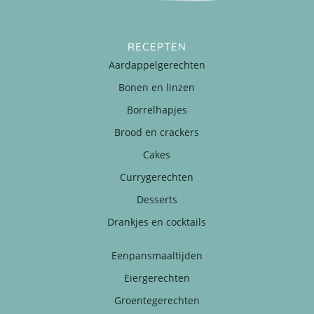
RECEPTEN
Aardappelgerechten
Bonen en linzen
Borrelhapjes
Brood en crackers
Cakes
Currygerechten
Desserts
Drankjes en cocktails
Eenpansmaaltijden
Eiergerechten
Groentegerechten