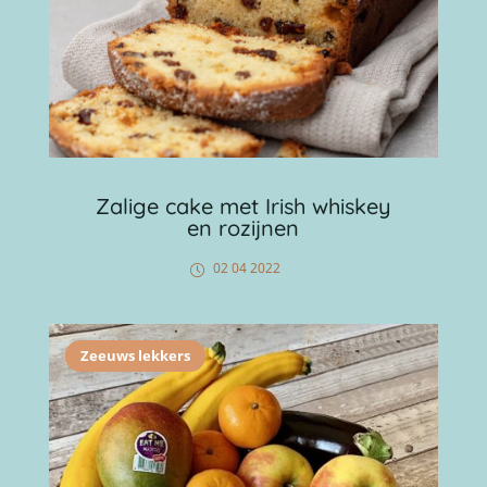
Zalige cake met Irish whiskey
en rozijnen
02 04 2022
Zeeuws lekkers