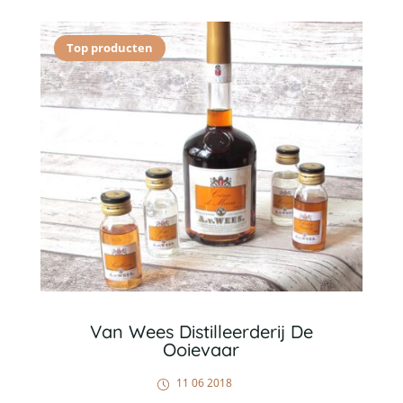
Top producten
Van Wees Distilleerderij De
Ooievaar
11 06 2018