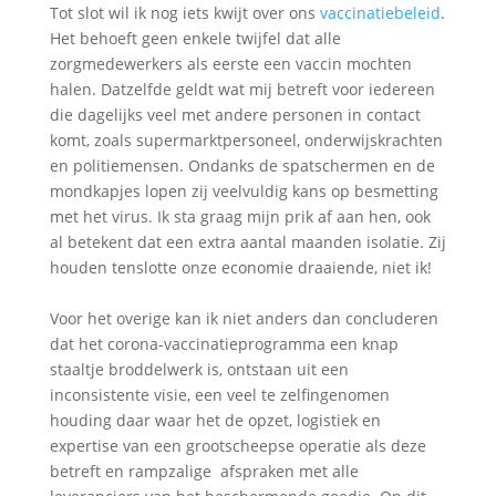
Tot slot wil ik nog iets kwijt over ons
vaccinatiebeleid
.
Het behoeft geen enkele twijfel dat alle
zorgmedewerkers als eerste een vaccin mochten
halen. Datzelfde geldt wat mij betreft voor iedereen
die dagelijks veel met andere personen in contact
komt, zoals supermarktpersoneel, onderwijskrachten
en politiemensen. Ondanks de spatschermen en de
mondkapjes lopen zij veelvuldig kans op besmetting
met het virus. Ik sta graag mijn prik af aan hen, ook
al betekent dat een extra aantal maanden isolatie. Zij
houden tenslotte onze economie draaiende, niet ik!
Voor het overige kan ik niet anders dan concluderen
dat het corona-vaccinatieprogramma een knap
staaltje broddelwerk is, ontstaan uit een
inconsistente visie, een veel te zelfingenomen
houding daar waar het de opzet, logistiek en
expertise van een grootscheepse operatie als deze
betreft en rampzalige afspraken met alle