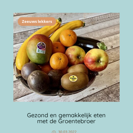
Zeeuws lekkers
Gezond en gemakkelijk eten
met de Groentebroer
30 03 2022