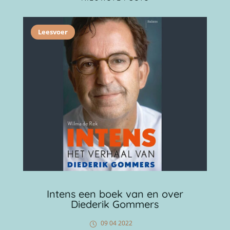
Leesvoer
Intens een boek van en over
Diederik Gommers
09 04 2022