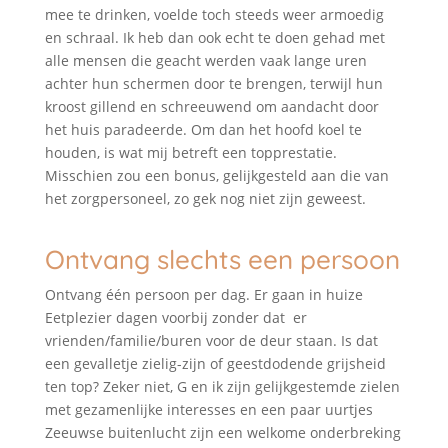
mee te drinken, voelde toch steeds weer armoedig
en schraal. Ik heb dan ook echt te doen gehad met
alle mensen die geacht werden vaak lange uren
achter hun schermen door te brengen, terwijl hun
kroost gillend en schreeuwend om aandacht door
het huis paradeerde. Om dan het hoofd koel te
houden, is wat mij betreft een topprestatie.
Misschien zou een bonus, gelijkgesteld aan die van
het zorgpersoneel, zo gek nog niet zijn geweest.
Ontvang slechts een persoon
Ontvang één persoon per dag. Er gaan in huize
Eetplezier dagen voorbij zonder dat er
vrienden/familie/buren voor de deur staan. Is dat
een gevalletje zielig-zijn of geestdodende grijsheid
ten top? Zeker niet, G en ik zijn gelijkgestemde zielen
met gezamenlijke interesses en een paar uurtjes
Zeeuwse buitenlucht zijn een welkome onderbreking