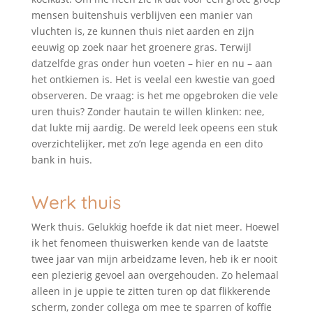
mensen buitenshuis verblijven een manier van
vluchten is, ze kunnen thuis niet aarden en zijn
eeuwig op zoek naar het groenere gras. Terwijl
datzelfde gras onder hun voeten – hier en nu – aan
het ontkiemen is. Het is veelal een kwestie van goed
observeren. De vraag: is het me opgebroken die vele
uren thuis? Zonder hautain te willen klinken: nee,
dat lukte mij aardig. De wereld leek opeens een stuk
overzichtelijker, met zo’n lege agenda en een dito
bank in huis.
Werk thuis
Werk thuis. Gelukkig hoefde ik dat niet meer. Hoewel
ik het fenomeen thuiswerken kende van de laatste
twee jaar van mijn arbeidzame leven, heb ik er nooit
een plezierig gevoel aan overgehouden. Zo helemaal
alleen in je uppie te zitten turen op dat flikkerende
scherm, zonder collega om mee te sparren of koffie