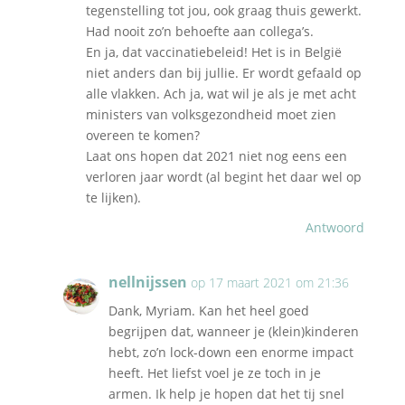
tegenstelling tot jou, ook graag thuis gewerkt.
Had nooit zo’n behoefte aan collega’s.
En ja, dat vaccinatiebeleid! Het is in België
niet anders dan bij jullie. Er wordt gefaald op
alle vlakken. Ach ja, wat wil je als je met acht
ministers van volksgezondheid moet zien
overeen te komen?
Laat ons hopen dat 2021 niet nog eens een
verloren jaar wordt (al begint het daar wel op
te lijken).
Antwoord
nellnijssen
op 17 maart 2021 om 21:36
Dank, Myriam. Kan het heel goed
begrijpen dat, wanneer je (klein)kinderen
hebt, zo’n lock-down een enorme impact
heeft. Het liefst voel je ze toch in je
armen. Ik help je hopen dat het tij snel