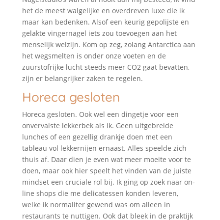
het de meest walgelijke en overdreven luxe die ik
maar kan bedenken. Alsof een keurig gepolijste en
gelakte vingernagel iets zou toevoegen aan het
menselijk welzijn. Kom op zeg, zolang Antarctica aan
het wegsmelten is onder onze voeten en de
zuurstofrijke lucht steeds meer CO2 gaat bevatten,
zijn er belangrijker zaken te regelen.
Horeca gesloten
Horeca gesloten. Ook wel een dingetje voor een
onvervalste lekkerbek als ik. Geen uitgebreide
lunches of een gezellig drankje doen met een
tableau vol lekkernijen ernaast. Alles speelde zich
thuis af. Daar dien je even wat meer moeite voor te
doen, maar ook hier speelt het vinden van de juiste
mindset een cruciale rol bij. Ik ging op zoek naar on-
line shops die me delicatessen konden leveren,
welke ik normaliter gewend was om alleen in
restaurants te nuttigen. Ook dat bleek in de praktijk