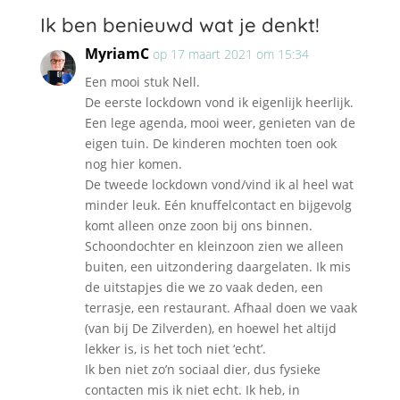
Ik ben benieuwd wat je denkt!
MyriamC
op 17 maart 2021 om 15:34
Een mooi stuk Nell.
De eerste lockdown vond ik eigenlijk heerlijk.
Een lege agenda, mooi weer, genieten van de
eigen tuin. De kinderen mochten toen ook
nog hier komen.
De tweede lockdown vond/vind ik al heel wat
minder leuk. Eén knuffelcontact en bijgevolg
komt alleen onze zoon bij ons binnen.
Schoondochter en kleinzoon zien we alleen
buiten, een uitzondering daargelaten. Ik mis
de uitstapjes die we zo vaak deden, een
terrasje, een restaurant. Afhaal doen we vaak
(van bij De Zilverden), en hoewel het altijd
lekker is, is het toch niet ‘echt’.
Ik ben niet zo’n sociaal dier, dus fysieke
contacten mis ik niet echt. Ik heb, in