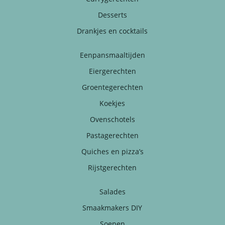
Desserts
Drankjes en cocktails
Eenpansmaaltijden
Eiergerechten
Groentegerechten
Koekjes
Ovenschotels
Pastagerechten
Quiches en pizza’s
Rijstgerechten
Salades
Smaakmakers DIY
Soepen