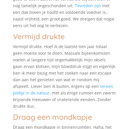
nog tamelijk ongeschonden uit.
Tevreden zijn
met
een dak boven je hoofd en voldoende voedsel is,
naast vrijheid, een groot goed. We dreigen dat nogal
eens uit het oog te verliezen.
Vermijd drukte
Vermijd drukte. Hoef ik de laatste tien jaar totaal
geen moeite voor te doen. Massale bijeenkomsten
voelen al langere tijd ongemakkelijk, mijn oksels
gaan ervan klotsen, mijn bloeddruk stijgt en eigenlijk
ben ik meer bezig met het zoeken naar een escape
dan aan het genieten van wat er rondom mij
afspeelt. Liever ben ik buiten, ergens op een
sereen
plekje in de natuur
, met als enige rumoer een zwerm
krijsende meeuwen of snaterende eenden. Zonder
drukte dus.
Draag een mondkapje
Draag een mondkapje in binnenruimten. Haha, het