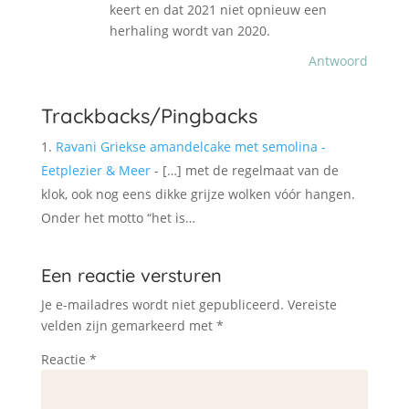
keert en dat 2021 niet opnieuw een
herhaling wordt van 2020.
Antwoord
Trackbacks/Pingbacks
Ravani Griekse amandelcake met semolina -
Eetplezier & Meer
- […] met de regelmaat van de
klok, ook nog eens dikke grijze wolken vóór hangen.
Onder het motto “het is…
Een reactie versturen
Je e-mailadres wordt niet gepubliceerd.
Vereiste
velden zijn gemarkeerd met
*
Reactie
*