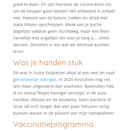
goed te doen. En zijn hierdoor de corona-kilo’s mij
om de heupen gaan kleven? Het antwoord is simpel:
nee. Kwestie van de balans zoeken en altijd met
mate blijven opscheppen. Maak van je portie
dagelijks voedsel geen vluchtweg, maar een klein
hemeltje met engeltjes die over je tong p…. ehhh
dansen. Genieten is iets wat we allemaal kunnen
leren.
Was je handen stuk
Dit was in huize Eetplezier altijd al een veel en vaak
g
ehanteerde stelregel
. In 2020 misschien nog net
iets meer uitgevoerd dan voorheen. Bovendien heb
ik nu overal flesjes handgel verstopt: in de auto,
handtas, fietstas en de keukenla. Geen bacterie of
virus zal zich langer dan een paar minuten veilig
kunnen wanen in de plooien van mijn handpalmen.
Vaccinatieprogramma