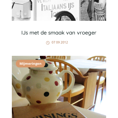
IJs met de smaak van vroeger
07 09 2012
Mijmeringen