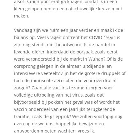
alsof ik mijn poot eraf ga knagen, omdat ik in een
klem gelopen ben en een afschuwelijke keuze moet
maken.
Vandaag zijn we ruim een jaar verder en maak ik de
balans op. Veel vragen omtrent het COVID-19 virus
zijn nog steeds niet beantwoord. Is de handel in
levende dieren inderdaad de oorzaak, zoals eerst
werd verondersteld bij de markt in Wuhan? Of is de
oorsprong gelegen in de almaar uitdijende en
intensievere veeteelt? Zijn het de grotere druppels of
toch de minuscule aerosolen die voor overdracht
zorgen? Gaan alle vaccins tezamen zorgen voor
volledige uitroeiing van het virus, zoals dat
bijvoorbeeld bij pokken het geval was of wordt het
vaccin onderdeel van een jaarlijks terugkerende
traditie, zoals de griepprik? We zullen voorlopig nog
even op de wetenschappelijke bewijzen en
antwoorden moeten wachten, vrees ik.