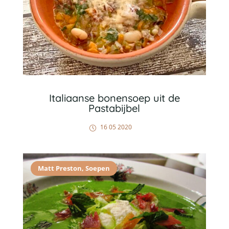
Italiaanse bonensoep uit de
Pastabijbel
16 05 2020
Matt Preston
,
Soepen