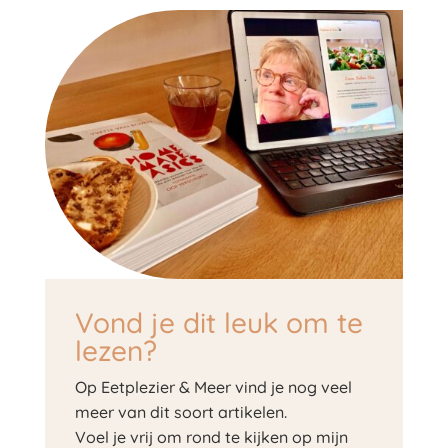
Vond je dit leuk om te
lezen?
Op Eetplezier & Meer vind je nog veel
meer van dit soort artikelen.
Voel je vrij om rond te kijken op mijn