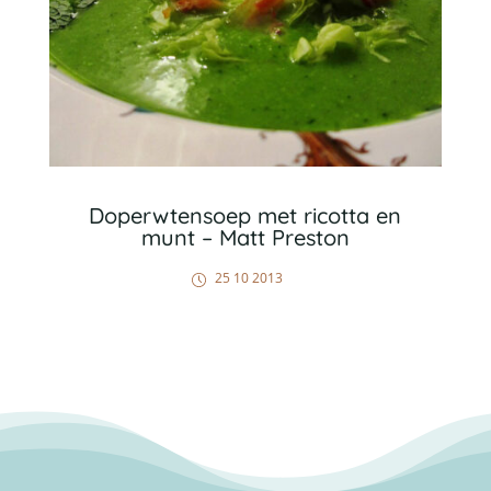
Doperwtensoep met ricotta en
munt – Matt Preston
25 10 2013