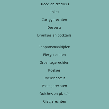
Brood en crackers
Cakes
Currygerechten
Desserts
Drankjes en cocktails
Eenpansmaaltijden
Eiergerechten
Groentegerechten
Koekjes
Ovenschotels
Pastagerechten
Quiches en pizza’s
Rijstgerechten