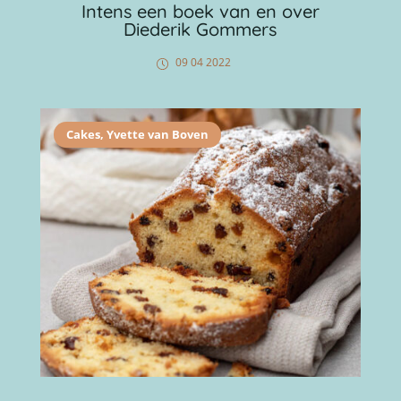
Intens een boek van en over
Diederik Gommers
09 04 2022
Cakes
,
Yvette van Boven