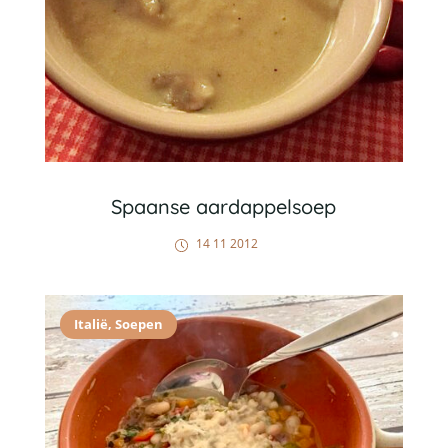
Spaanse aardappelsoep
14 11 2012
Italië
,
Soepen