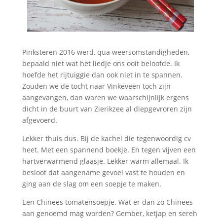
Pinksteren 2016 werd, qua weersomstandigheden,
bepaald niet wat het liedje ons ooit beloofde. Ik
hoefde het rijtuiggie dan ook niet in te spannen.
Zouden we de tocht naar Vinkeveen toch zijn
aangevangen, dan waren we waarschijnlijk ergens
dicht in de buurt van Zierikzee al diepgevroren zijn
afgevoerd.
Lekker thuis dus. Bij de kachel die tegenwoordig cv
heet. Met een spannend boekje. En tegen vijven een
hartverwarmend glaasje. Lekker warm allemaal. Ik
besloot dat aangename gevoel vast te houden en
ging aan de slag om een soepje te maken.
Een Chinees tomatensoepje. Wat er dan zo Chinees
aan genoemd mag worden? Gember, ketjap en sereh