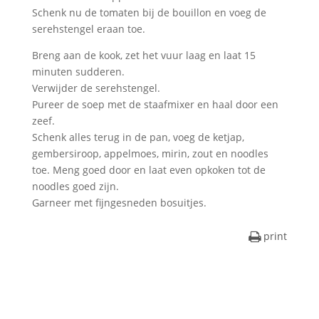
Schenk nu de tomaten bij de bouillon en voeg de
serehstengel eraan toe.
Breng aan de kook, zet het vuur laag en laat 15
minuten sudderen.
Verwijder de serehstengel.
Pureer de soep met de staafmixer en haal door een
zeef.
Schenk alles terug in de pan, voeg de ketjap,
gembersiroop, appelmoes, mirin, zout en noodles
toe. Meng goed door en laat even opkoken tot de
noodles goed zijn.
Garneer met fijngesneden bosuitjes.
print