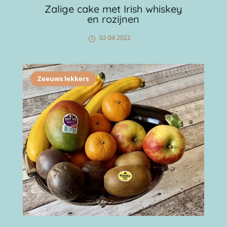
Zalige cake met Irish whiskey
en rozijnen
02 04 2022
Zeeuws lekkers