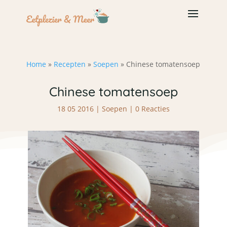
Home
»
Recepten
»
Soepen
»
Chinese tomatensoep
Chinese tomatensoep
18 05 2016
|
Soepen
|
0 Reacties