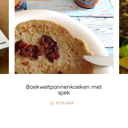
Boekweitpannenkoeken met
spek
07 05 2016