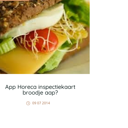
App Horeca inspectiekaart
broodje aap?
09 07 2014