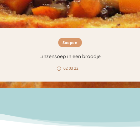
Soepen
Linzensoep in een broodje
02 03 22