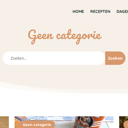
HOME
RECEPTEN
DAGE
Geen categorie
Geen categorie