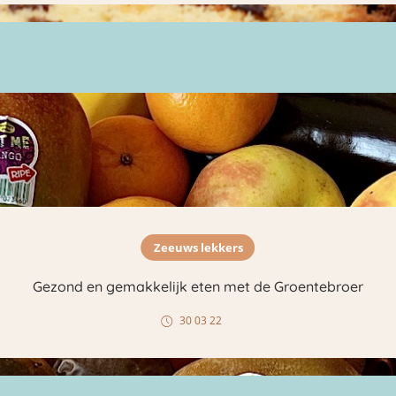
Zeeuws lekkers
Gezond en gemakkelijk eten met de Groentebroer
30 03 22