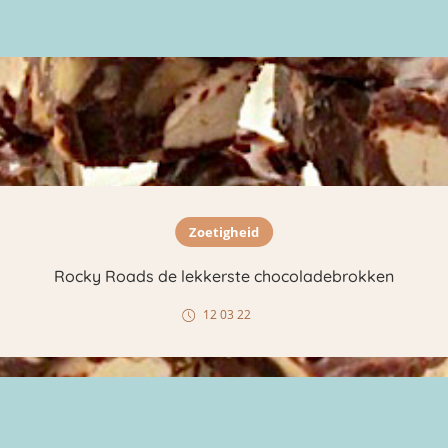
Zoetigheid
Rocky Roads de lekkerste chocoladebrokken
12 03 22