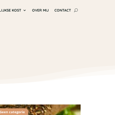
LIJKSE KOST
OVER MIJ
CONTACT
Geen categorie