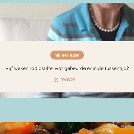
Mijmeringen
Vijf weken radiostilte: wat gebeurde er in de tussentijd?
09 03 22