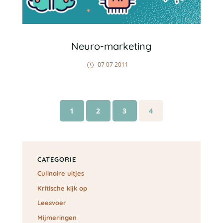
Neuro-marketing
07 07 2011
1
2
3
4
CATEGORIE
Culinaire uitjes
Kritische kijk op
Leesvoer
Mijmeringen