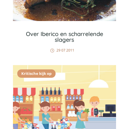
Over Iberico en scharrelende
slagers
29 07 2011
Kritische kijk op