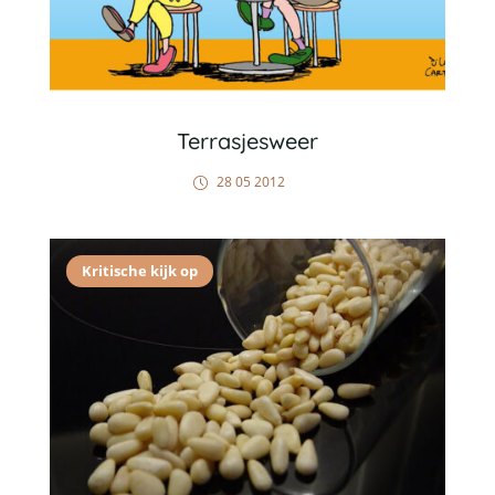
Terrasjesweer
28 05 2012
Kritische kijk op