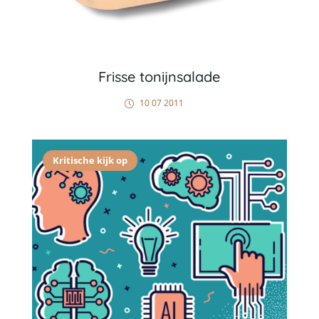
Frisse tonijnsalade
10 07 2011
Kritische kijk op