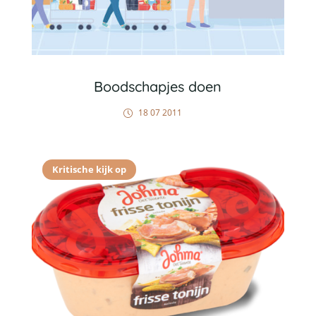
Boodschapjes doen
18 07 2011
Kritische kijk op