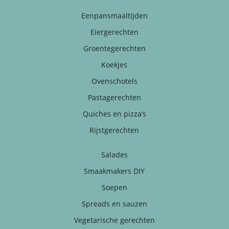
Eenpansmaaltijden
Eiergerechten
Groentegerechten
Koekjes
Ovenschotels
Pastagerechten
Quiches en pizza’s
Rijstgerechten
Salades
Smaakmakers DIY
Soepen
Spreads en sauzen
Vegetarische gerechten