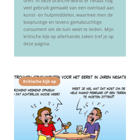
oren. In deze branche wordt er helaas nog
veel gebruik gemaakt van een overload aan
kunst- en hulpmiddelen, waarmee men de
kooplustige en tevens gemakzuchtige
consument om de tuin weet te leiden. Mijn
kritische kijk op allerhande zaken tref je op
deze pagina.
Kritische kijk op