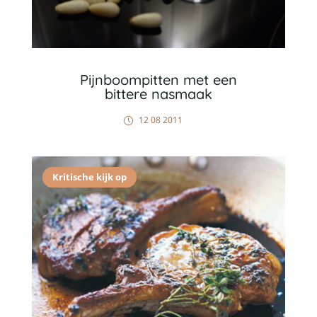
Pijnboompitten met een
bittere nasmaak
12 08 2011
Kritische kijk op