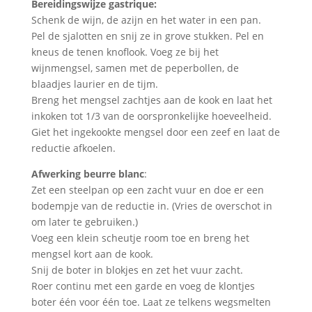
Bereidingswijze gastrique:
Schenk de wijn, de azijn en het water in een pan.
Pel de sjalotten en snij ze in grove stukken. Pel en
kneus de tenen knoflook. Voeg ze bij het
wijnmengsel, samen met de peperbollen, de
blaadjes laurier en de tijm.
Breng het mengsel zachtjes aan de kook en laat het
inkoken tot 1/3 van de oorspronkelijke hoeveelheid.
Giet het ingekookte mengsel door een zeef en laat de
reductie afkoelen.
Afwerking beurre blanc
:
Zet een steelpan op een zacht vuur en doe er een
bodempje van de reductie in. (Vries de overschot in
om later te gebruiken.)
Voeg een klein scheutje room toe en breng het
mengsel kort aan de kook.
Snij de boter in blokjes en zet het vuur zacht.
Roer continu met een garde en voeg de klontjes
boter één voor één toe. Laat ze telkens wegsmelten