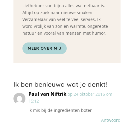
Liefhebber van bijna alles wat eetbaar is.
Altijd op zoek naar nieuwe smaken.
Verzamelaar van veel te veel servies. Ik
word vrolijk van zon en warmte, ongerepte
natuur en vooral van mensen met humor.
MEER OVER MIJ
Ik ben benieuwd wat je denkt!
Paul van Niftrik
op 24 oktober 2016 om
15:12
ik mis bij de ingrediënten boter
Antwoord