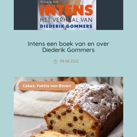
Intens een boek van en over
Diederik Gommers
09 04 2022
Cakes
,
Yvette van Boven