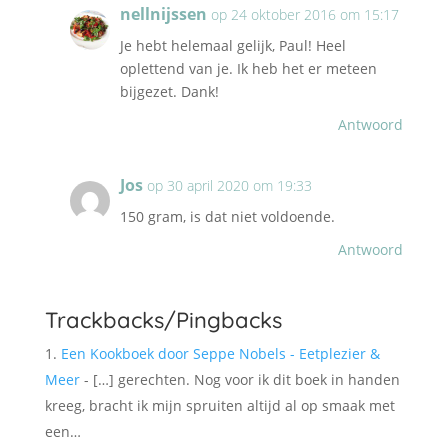
nellnijssen
op 24 oktober 2016 om 15:17
Je hebt helemaal gelijk, Paul! Heel
oplettend van je. Ik heb het er meteen
bijgezet. Dank!
Antwoord
Jos
op 30 april 2020 om 19:33
150 gram, is dat niet voldoende.
Antwoord
Trackbacks/Pingbacks
Een Kookboek door Seppe Nobels - Eetplezier &
Meer
- […] gerechten. Nog voor ik dit boek in handen
kreeg, bracht ik mijn spruiten altijd al op smaak met
een…