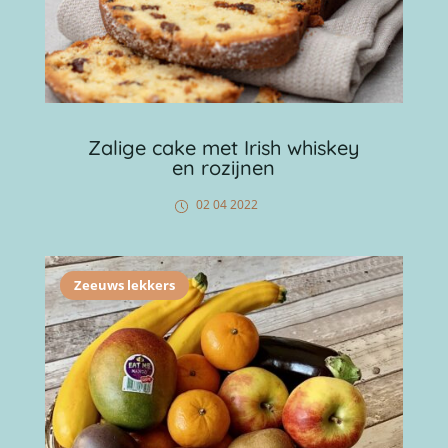
Zalige cake met Irish whiskey
en rozijnen
02 04 2022
Zeeuws lekkers