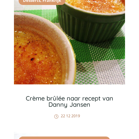
Desserts
,
Frankrijk
Crème brûlée naar recept van
Danny Jansen
22 12 2019