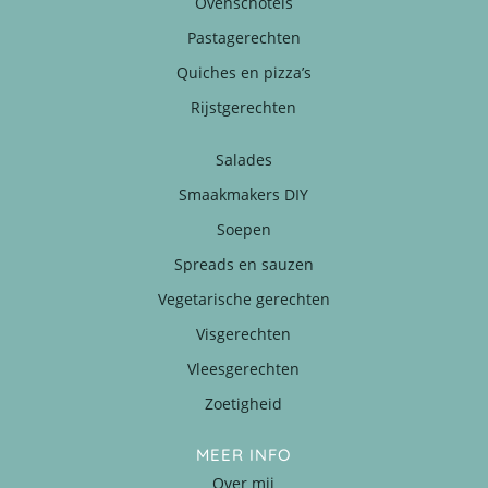
Ovenschotels
Pastagerechten
Quiches en pizza’s
Rijstgerechten
Salades
Smaakmakers DIY
Soepen
Spreads en sauzen
Vegetarische gerechten
Visgerechten
Vleesgerechten
Zoetigheid
MEER INFO
Over mij