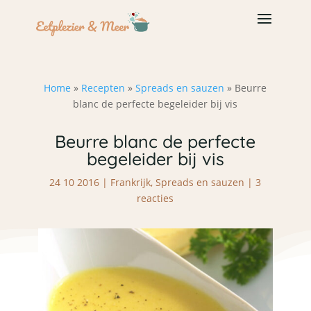
Home
»
Recepten
»
Spreads en sauzen
»
Beurre
blanc de perfecte begeleider bij vis
Beurre blanc de perfecte
begeleider bij vis
24 10 2016
|
Frankrijk
,
Spreads en sauzen
|
3
reacties