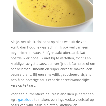
Als je, net als ik, dol bent op alles wat uit de zee
komt, dan houd je waarschijnlijk ook wel van een
begeleidende saus. Zelfgemaakt uiteraard. Dat
hoefde ik er hopelijk niet bij te vertellen, toch? Een
kruidige ravigottesaus, een verfijnde béarnaise of om
het helemaal smooth en superlekker te maken: een
beurre blanc. Bij een smakelijk gepocheerd visje is
zo’n fijne boterige saus echt de spreekwoordelijke
kers op te taart.
Voor een authentieke beurre blanc dien je eerst een
zgn.
gastrique
te maken: een ingekookte vloeistof op
basis van wijn, azijn, sjalotten, knoflook en