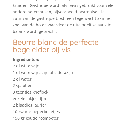
kruiden. Gastrique wordt als basis gebruikt voor vele
andere botersauzen, bijvoorbeeld bearnaise. Het
zuur van de gastrique biedt een tegenwicht aan het
zoet van de boter, waardoor de uiteindelijke saus in
balans wordt gebracht.
Beurre blanc de perfecte
begeleider bij vis
Ingrediënten:
2 dl witte wijn
1 dl witte wijnazijn of ciderazijn
2 dl water
2 sjalotten
3 teentjes knoflook
enkele takjes tijm
2 blaadjes laurier
10 zwarte peperbolletjes
150 gr koude roomboter