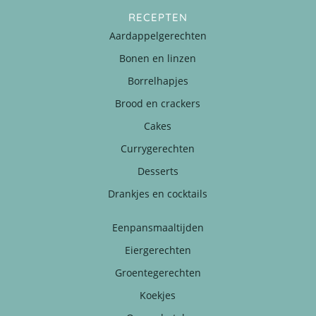
RECEPTEN
Aardappelgerechten
Bonen en linzen
Borrelhapjes
Brood en crackers
Cakes
Currygerechten
Desserts
Drankjes en cocktails
Eenpansmaaltijden
Eiergerechten
Groentegerechten
Koekjes