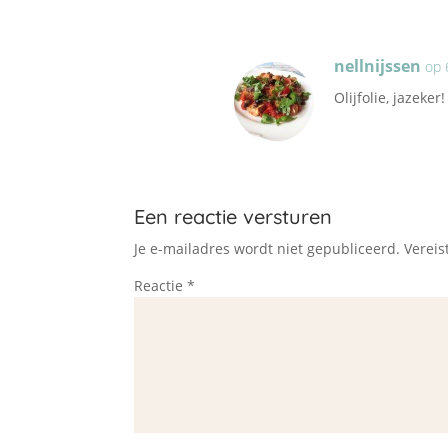
nellnijssen
op 
Olijfolie, jazeke
Een reactie versturen
Je e-mailadres wordt niet gepubliceerd.
Vereis
Reactie
*