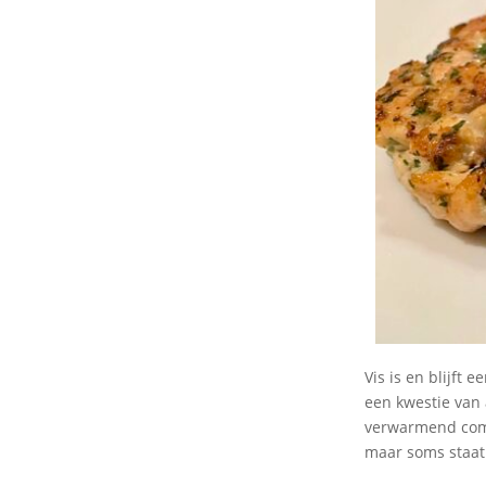
Vis is en blijft 
een kwestie van 
verwarmend comfo
maar soms staat 