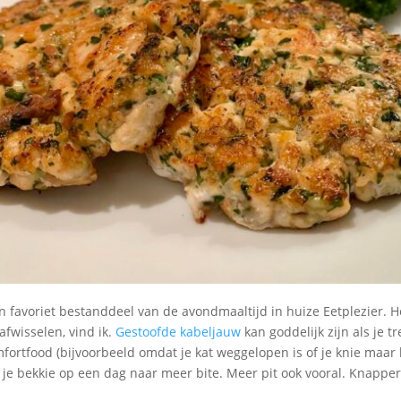
een favoriet bestanddeel van de avondmaaltijd in huize Eetplezier. H
afwisselen, vind ik.
Gestoofde kabeljauw
kan goddelijk zijn als je tr
rtfood (bijvoorbeeld omdat je kat weggelopen is of je knie maar b
je bekkie op een dag naar meer bite. Meer pit ook vooral. Knapper