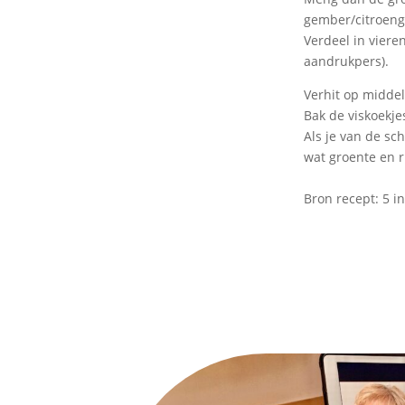
gember/citroeng
Verdeel in viere
aandrukpers).
Verhit op middel
Bak de viskoekje
Als je van de sch
wat groente en r
Bron recept: 5 i