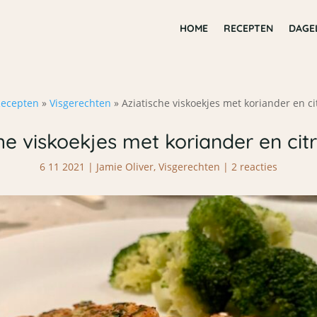
HOME
RECEPTEN
DAGE
ecepten
»
Visgerechten
»
Aziatische viskoekjes met koriander en c
he viskoekjes met koriander en ci
6 11 2021
|
Jamie Oliver
,
Visgerechten
|
2 reacties