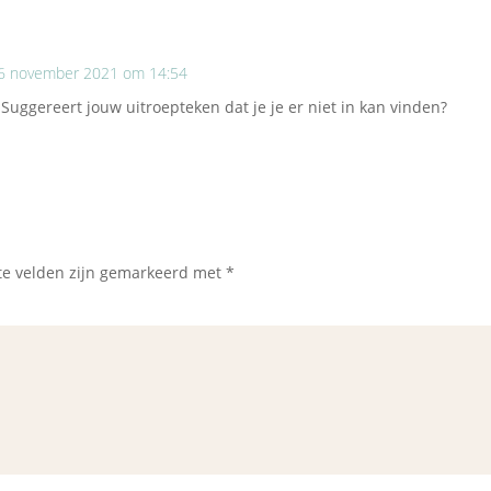
6 november 2021 om 14:54
r! Suggereert jouw uitroepteken dat je je er niet in kan vinden?
te velden zijn gemarkeerd met
*