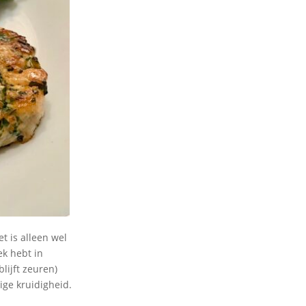
et is alleen wel
ek hebt in
lijft zeuren)
ige kruidigheid.