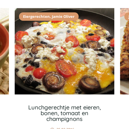
Eiergerechten
,
Jamie Oliver
Lunchgerechtje met eieren,
bonen, tomaat en
champignons