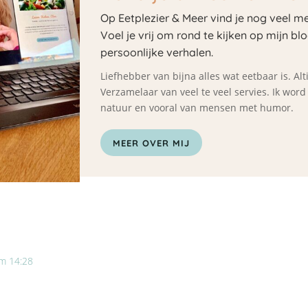
Op Eetplezier & Meer vind je nog veel me
Voel je vrij om rond te kijken op mijn bl
persoonlijke verhalen.
Liefhebber van bijna alles wat eetbaar is. A
Verzamelaar van veel te veel servies. Ik wor
natuur en vooral van mensen met humor.
MEER OVER MIJ
m 14:28