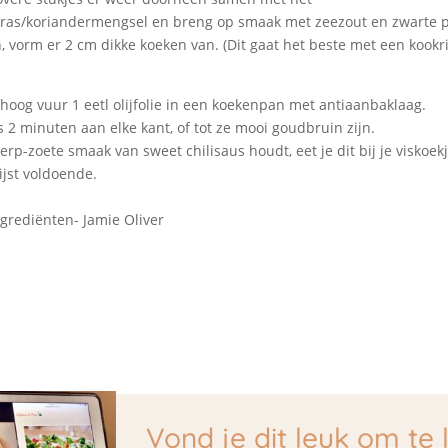
ras/koriandermengsel en breng op smaak met zeezout en zwarte 
n, vorm er 2 cm dikke koeken van. (Dit gaat het beste met een kook
hoog vuur 1 eetl olijfolie in een koekenpan met antiaanbaklaag.
s 2 minuten aan elke kant, of tot ze mooi goudbruin zijn.
erp-zoete smaak van sweet chilisaus houdt, eet je dit bij je viskoek
ijst voldoende.
ngrediënten- Jamie Oliver
Vond je dit leuk om te 