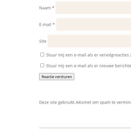
Naam
*
E-mail
*
Site
Stuur mij een e-mail als er vervolgreacties z
Stuur mij een e-mail als er nieuwe berichte
Reactie versturen
Deze site gebruikt Akismet om spam te vermi