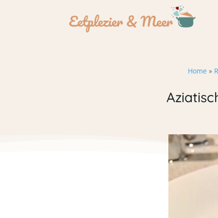
Home
»
R
Aziatisc